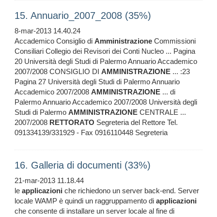
15. Annuario_2007_2008 (35%)
8-mar-2013 14.40.24
Accademico Consiglio di
Amministrazione
Commissioni
Consiliari Collegio dei Revisori dei Conti Nucleo ... Pagina
20 Università degli Studi di Palermo Annuario Accademico
2007/2008 CONSIGLIO DI
AMMINISTRAZIONE
... :23
Pagina 27 Università degli Studi di Palermo Annuario
Accademico 2007/2008
AMMINISTRAZIONE
... di
Palermo Annuario Accademico 2007/2008 Università degli
Studi di Palermo
AMMINISTRAZIONE
CENTRALE ...
2007/2008
RETTORATO
Segreteria del Rettore Tel.
091334139/331929 - Fax 0916110448 Segreteria
16. Galleria di documenti (33%)
21-mar-2013 11.18.44
le
applicazioni
che richiedono un server back-end. Server
locale WAMP è quindi un raggruppamento di
applicazioni
che consente di installare un server locale al fine di