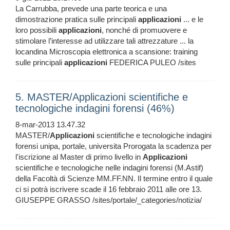
La Carrubba, prevede una parte teorica e una
dimostrazione pratica sulle principali
applicazioni
... e le
loro possibili
applicazioni
, nonché di promuovere e
stimolare l’interesse ad utilizzare tali attrezzature ... la
locandina Microscopia elettronica a scansione: training
sulle principali
applicazioni
FEDERICA PULEO /sites
5. MASTER/Applicazioni scientifiche e
tecnologiche indagini forensi (46%)
8-mar-2013 13.47.32
MASTER/
Applicazioni
scientifiche e tecnologiche indagini
forensi unipa, portale, universita Prorogata la scadenza per
l'iscrizione al Master di primo livello in
Applicazioni
scientifiche e tecnologiche nelle indagini forensi (M.Astif)
della Facoltà di Scienze MM.FF.NN. Il termine entro il quale
ci si potrà iscrivere scade il 16 febbraio 2011 alle ore 13.
GIUSEPPE GRASSO /sites/portale/_categories/notizia/