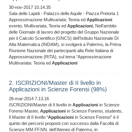
30-nov-2017 10.14.35
Sala delle Lapidi - Palazzo delle Aquile - Piazza Pretoria 1
Approssimazione Multivariata: Teoria ed
Applicazioni
evento, Multivariata, Teoria ed
Applicazioni
, Nell’ambito
delle Giornate di lavoro del progetto del Gruppo Nazionale
per il Calcolo Scientifico (GNCS) dell’Istituto Nazionale Di
Alta Matematica (INDAM), si svolgerà a Palermo, la Prima
Riunione Nazionale dei partecipanti alla Rete Italiana di
Approssimazione (RITA), sul tema “Approssimazione
Multivariata: Teoria ed
Applicazioni
2. ISCRIZIONI/Master di II livello in
Applicazioni in Scienze Forensi (98%)
26-mar-2014 7.13.16
ISCRIZIONI/Master di II livello in
Applicazioni
in Scienze
Forensi Master,
Applicazioni
in Scienze Forensi, students,
Il Master di II livello “
Applicazioni
in Scienze Forensi” è il
quinto dei percorsi proposti con successo dalla Facoltà di
Scienze MM.FF.NN. dell’Ateneo di Palermo, in