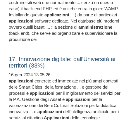
costruire siti web che normalmente ... senza (in questo
caso) il back-end PHP, ed è qui che entra in gioco WAMP.
Installando queste
applicazioni
... ) da parte di particolari
applicazioni
software dedicate. Nei database più moderni
ovvero quelli basati ... : la sezione di
amministrazione
(back end), che serve ad organizzare e supervisionare la
produzione dei
17. Innovazione digitale: dall’Università ai
territori (33%)
16-gen-2024 13.05.26
applicazioni
concrete ed immediate nei più ampi contesti
delle Smart Cities, della formazione ... e gestione dei
processi e
applicazioni
per il miglioramento dei servizi per
la P.A. Gestione degli Asset e
applicazioni
per la
valorizzazione dei Beni Culturali Soluzioni per la didattica
innovativa ... e
applicazioni
dell’intelligenza artificiale per i
servizi al cittadino
Applicazioni
delle tecnologie