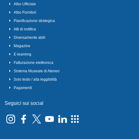
Albo Ufficiale
Albo Fornitori
Pianificazione strategica
Atti di notifica
Diversamente abili
Magazine
E-learning
Fatturazione elettronica
Sistema Museale di Ateneo
Solo testo / alta leggibilità
Pagamenti
Seguici sui social