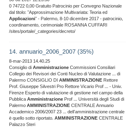
0 74722 0,00 Gratuito Patrocinio per Convegno Nazionale
dal titolo: "Approssimazione Multivariata: Teoria ed
Applicazioni
" - Palermo, 8-10 dicembre 2017 - patrocinio,
coordinamento, cerimoniale ROSANNA CUFFARI
/sites/portale/_categories/decreto/
14. annuario_2006_2007 (35%)
8-mar-2013 14.40.25
Consiglio di
Amministrazione
Commissioni Consiliari
Collegio dei Revisori dei Conti Nucleo di Valutazione ... di
Palermo CONSIGLIO DI
AMMINISTRAZIONE
Rettore
Prof. Giuseppe Silvestri Pro Rettore Vicario Prof ... - Univ.
Firenze Esperto di valutazione di gestione nel campo della
Pubblica
Amministrazione
Prof ... Università degli Studi di
Palermo
AMMINISTRAZIONE
CENTRALE Annuario
Accademico 2006/2007 23 ... dell'amministrazione centrale
è quello sotto riportato.
AMMINISTRAZIONE
CENTRALE
Palazzo Steri