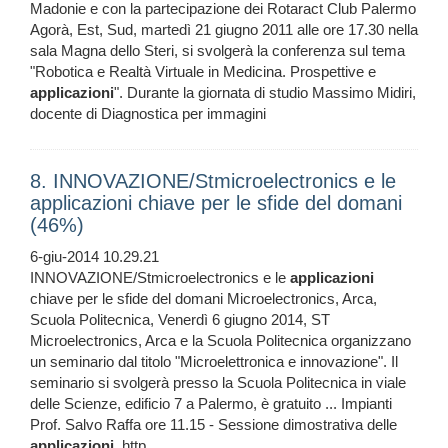
Madonie e con la partecipazione dei Rotaract Club Palermo
Agorà, Est, Sud, martedì 21 giugno 2011 alle ore 17.30 nella
sala Magna dello Steri, si svolgerà la conferenza sul tema
"Robotica e Realtà Virtuale in Medicina. Prospettive e
applicazioni
". Durante la giornata di studio Massimo Midiri,
docente di Diagnostica per immagini
8. INNOVAZIONE/Stmicroelectronics e le
applicazioni chiave per le sfide del domani
(46%)
6-giu-2014 10.29.21
INNOVAZIONE/Stmicroelectronics e le
applicazioni
chiave per le sfide del domani Microelectronics, Arca,
Scuola Politecnica, Venerdì 6 giugno 2014, ST
Microelectronics, Arca e la Scuola Politecnica organizzano
un seminario dal titolo "Microelettronica e innovazione". Il
seminario si svolgerà presso la Scuola Politecnica in viale
delle Scienze, edificio 7 a Palermo, è gratuito ... Impianti
Prof. Salvo Raffa ore 11.15 - Sessione dimostrativa delle
applicazioni
. http