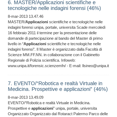
6. MASTER/Applicazioni scientifiche e
tecnologiche nelle indagini forensi (46%)
8-mar-2013 13.47.46
MASTER/
Applicazioni
scientifiche e tecnologiche nelle
indagini forensi unipa, portale, universita Scade mercoledì
16 febbraio 2011 il termine per la presentazione delle
domande di partecipazione al bando del Master di primo
livello in “
Applicazioni
scientifiche e tecnologiche nelle
indagini forensi”. Il Master è organizzato dalla Facoltà di
Scienze MM.FF.NN. in collaborazione con il Gabinetto
Regionale di Polizia scientifica. Infoweb:
www.unipa.it/forensic.scienzemfn/ - E-mail: llsineo@unipa.it
7. EVENTO/“Robotica e realtà Virtuale in
Medicina. Prospettive e applicazioni” (46%)
8-mar-2013 13.49.09
EVENTO/“Robotica e realtà Virtuale in Medicina.
Prospettive e
applicazioni
” unipa, portale, universita
Organizzato Organizzato dal Rotaract Palermo Parco delle