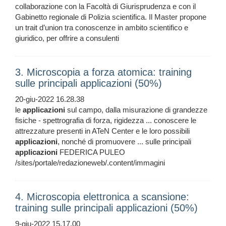
collaborazione con la Facoltà di Giurisprudenza e con il
Gabinetto regionale di Polizia scientifica. Il Master propone
un trait d’union tra conoscenze in ambito scientifico e
giuridico, per offrire a consulenti
3. Microscopia a forza atomica: training
sulle principali applicazioni (50%)
20-giu-2022 16.28.38
le
applicazioni
sul campo, dalla misurazione di grandezze
fisiche - spettrografia di forza, rigidezza ... conoscere le
attrezzature presenti in ATeN Center e le loro possibili
applicazioni
, nonché di promuovere ... sulle principali
applicazioni
FEDERICA PULEO
/sites/portale/redazioneweb/.content/immagini
4. Microscopia elettronica a scansione:
training sulle principali applicazioni (50%)
9-giu-2022 15.17.00