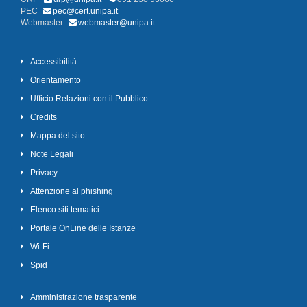
PEC
pec@cert.unipa.it
Webmaster
webmaster@unipa.it
Accessibilità
Orientamento
Ufficio Relazioni con il Pubblico
Credits
Mappa del sito
Note Legali
Privacy
Attenzione al phishing
Elenco siti tematici
Portale OnLine delle Istanze
Wi-Fi
Spid
Amministrazione trasparente