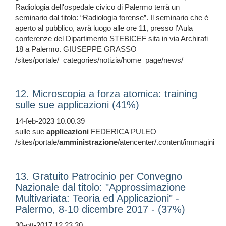
Radiologia dell'ospedale civico di Palermo terrà un
seminario dal titolo: “Radiologia forense”. Il seminario che è
aperto al pubblico, avrà luogo alle ore 11, presso l'Aula
conferenze del Dipartimento STEBICEF sita in via Archirafi
18 a Palermo. GIUSEPPE GRASSO
/sites/portale/_categories/notizia/home_page/news/
12. Microscopia a forza atomica: training
sulle sue applicazioni (41%)
14-feb-2023 10.00.39
sulle sue
applicazioni
FEDERICA PULEO
/sites/portale/
amministrazione
/atencenter/.content/immagini
13. Gratuito Patrocinio per Convegno
Nazionale dal titolo: "Approssimazione
Multivariata: Teoria ed Applicazioni" -
Palermo, 8-10 dicembre 2017 - (37%)
30-ott-2017 12.23.30