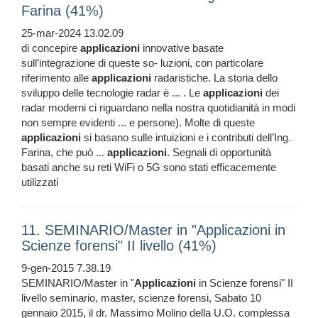
Farina (41%)
25-mar-2024 13.02.09
di concepire
applicazioni
innovative basate
sull’integrazione di queste so- luzioni, con particolare
riferimento alle
applicazioni
radaristiche. La storia dello
sviluppo delle tecnologie radar è ... . Le
applicazioni
dei
radar moderni ci riguardano nella nostra quotidianità in modi
non sempre evidenti ... e persone). Molte di queste
applicazioni
si basano sulle intuizioni e i contributi dell’Ing.
Farina, che può ...
applicazioni
. Segnali di opportunità
basati anche su reti WiFi o 5G sono stati efficacemente
utilizzati
11. SEMINARIO/Master in "Applicazioni in
Scienze forensi" II livello (41%)
9-gen-2015 7.38.19
SEMINARIO/Master in "
Applicazioni
in Scienze forensi" II
livello seminario, master, scienze forensi, Sabato 10
gennaio 2015, il dr. Massimo Molino della U.O. complessa