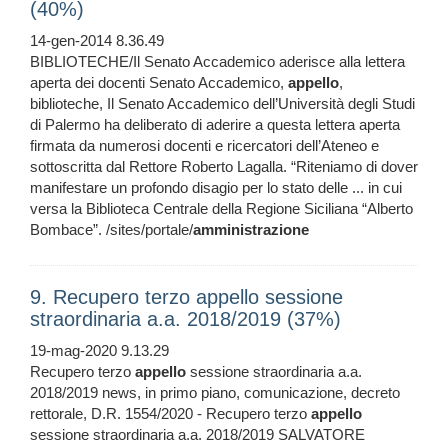
(40%)
14-gen-2014 8.36.49
BIBLIOTECHE/Il Senato Accademico aderisce alla lettera
aperta dei docenti Senato Accademico,
appello
,
biblioteche, Il Senato Accademico dell’Università degli Studi
di Palermo ha deliberato di aderire a questa lettera aperta
firmata da numerosi docenti e ricercatori dell’Ateneo e
sottoscritta dal Rettore Roberto Lagalla. “Riteniamo di dover
manifestare un profondo disagio per lo stato delle ... in cui
versa la Biblioteca Centrale della Regione Siciliana “Alberto
Bombace”. /sites/portale/
amministrazione
9. Recupero terzo appello sessione
straordinaria a.a. 2018/2019 (37%)
19-mag-2020 9.13.29
Recupero terzo
appello
sessione straordinaria a.a.
2018/2019 news, in primo piano, comunicazione, decreto
rettorale, D.R. 1554/2020 - Recupero terzo
appello
sessione straordinaria a.a. 2018/2019 SALVATORE