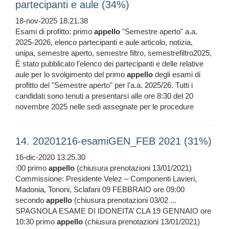
partecipanti e aule (34%)
18-nov-2025 18.21.38
Esami di profitto: primo
appello
"Semestre aperto" a.a.
2025-2026, elenco partecipanti e aule articolo, notizia,
unipa, semestre aperto, semestre filtro, semestrefiltro2025,
È stato pubblicato l'elenco dei partecipanti e delle relative
aule per lo svolgimento del primo
appello
degli esami di
profitto del "Semestre aperto" per l'a.a. 2025/26. Tutti i
candidati sono tenuti a presentarsi alle ore 8:30 del 20
novembre 2025 nelle sedi assegnate per le procedure
14. 20201216-esamiGEN_FEB 2021 (31%)
16-dic-2020 13.25.30
:00 primo
appello
(chiusura prenotazioni 13/01/2021)
Commissione: Presidente Velez – Componenti Lavieri,
Madonia, Tononi, Sclafani 09 FEBBRAIO ore 09:00
secondo
appello
(chiusura prenotazioni 03/02 ...
SPAGNOLA ESAME DI IDONEITA’ CLA 19 GENNAIO ore
10:30 primo
appello
(chiusura prenotazioni 13/01/2021)