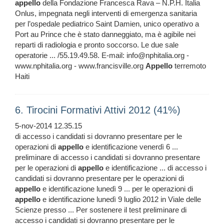
appello
della Fondazione Francesca Rava – N.P.H. Italia
Onlus, impegnata negli interventi di emergenza sanitaria
per l’ospedale pediatrico Saint Damien, unico operativo a
Port au Prince che è stato danneggiato, ma è agibile nei
reparti di radiologia e pronto soccorso. Le due sale
operatorie ... /55.19.49.58. E-mail: info@nphitalia.org -
www.nphitalia.org - www.francisville.org
Appello
terremoto
Haiti
6. Tirocini Formativi Attivi 2012 (41%)
5-nov-2014 12.35.15
di accesso i candidati si dovranno presentare per le
operazioni di
appello
e identificazione venerdì 6 ...
preliminare di accesso i candidati si dovranno presentare
per le operazioni di
appello
e identificazione ... di accesso i
candidati si dovranno presentare per le operazioni di
appello
e identificazione lunedì 9 ... per le operazioni di
appello
e identificazione lunedì 9 luglio 2012 in Viale delle
Scienze presso ... Per sostenere il test preliminare di
accesso i candidati si dovranno presentare per le