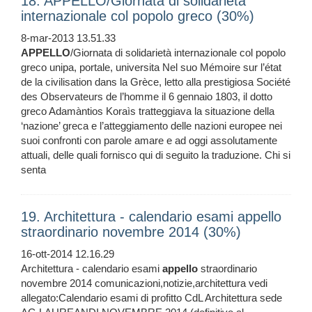
18. APPELLO/Giornata di solidarietà
internazionale col popolo greco (30%)
8-mar-2013 13.51.33
APPELLO
/Giornata di solidarietà internazionale col popolo
greco unipa, portale, universita Nel suo Mémoire sur l’état
de la civilisation dans la Grèce, letto alla prestigiosa Société
des Observateurs de l’homme il 6 gennaio 1803, il dotto
greco Adamàntios Koraìs tratteggiava la situazione della
‘nazione’ greca e l’atteggiamento delle nazioni europee nei
suoi confronti con parole amare e ad oggi assolutamente
attuali, delle quali fornisco qui di seguito la traduzione. Chi si
senta
19. Architettura - calendario esami appello
straordinario novembre 2014 (30%)
16-ott-2014 12.16.29
Architettura - calendario esami
appello
straordinario
novembre 2014 comunicazioni,notizie,architettura vedi
allegato:Calendario esami di profitto CdL Architettura sede