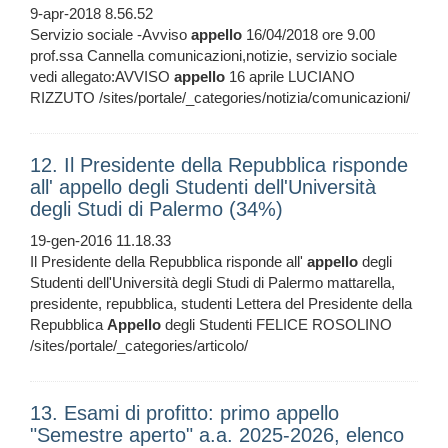
9-apr-2018 8.56.52
Servizio sociale -Avviso
appello
16/04/2018 ore 9.00
prof.ssa Cannella comunicazioni,notizie, servizio sociale
vedi allegato:AVVISO
appello
16 aprile LUCIANO
RIZZUTO /sites/portale/_categories/notizia/comunicazioni/
12. Il Presidente della Repubblica risponde
all' appello degli Studenti dell'Università
degli Studi di Palermo (34%)
19-gen-2016 11.18.33
Il Presidente della Repubblica risponde all'
appello
degli
Studenti dell'Università degli Studi di Palermo mattarella,
presidente, repubblica, studenti Lettera del Presidente della
Repubblica
Appello
degli Studenti FELICE ROSOLINO
/sites/portale/_categories/articolo/
13. Esami di profitto: primo appello
"Semestre aperto" a.a. 2025-2026, elenco