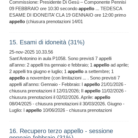
Commissione: Presidente Di Gesù – Componente Pennisi
09 FEBBRAIO ore 10:30 secondo
appello
... TEDESCA
ESAME DI IDONEITA’ CLA 19 GENNAIO ore 12:00 primo
appello
(chiusura prenotazioni 14/01
15. Esami di idoneità (31%)
25-nov-2025 10.33.56
Sant'Antonino in aula P1058. Sono previsti 7 appelli
all'anno: 2 appelli tra gennaio e febbraio; 1
appello
ad aprile;
2 appelli tra giugno e luglio; 1
appello
a settembre; 1
appello
a novembre (con limitazioni ... . Sono previsti 7
appelli all'anno: Gennaio - Febbraio: I
appello
21/01/2026 -
chiusura prenotazioni il 12/01/2026; II
appello
11/02/2026 -
chiusura prenotazioni il 02/02/2026. Aprile:
appello
08/04/2025 - chiusura prenotazioni il 30/03/2026. Giugno -
Luglio: I
appello
10/06/2026 - chiusura prenotazioni
16. Recupero terzo appello - sessione
gennaio-febbraio (31%)