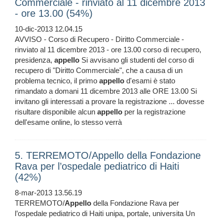
Commerciale - rinviato al 11 dicembre 2013
- ore 13.00 (54%)
10-dic-2013 12.04.15
AVVISO - Corso di Recupero - Diritto Commerciale -
rinviato al 11 dicembre 2013 - ore 13.00 corso di recupero,
presidenza,
appello
Si avvisano gli studenti del corso di
recupero di "Diritto Commerciale", che a causa di un
problema tecnico, il primo
appello
d'esami è stato
rimandato a domani 11 dicembre 2013 alle ORE 13.00 Si
invitano gli interessati a provare la registrazione ... dovesse
risultare disponibile alcun
appello
per la registrazione
dell'esame online, lo stesso verrà
5. TERREMOTO/Appello della Fondazione
Rava per l’ospedale pediatrico di Haiti
(42%)
8-mar-2013 13.56.19
TERREMOTO/
Appello
della Fondazione Rava per
l’ospedale pediatrico di Haiti unipa, portale, universita Un