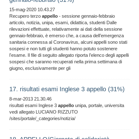
15-mag-2020 10.43.27
Recupero terzo
appello
- sessione gennaio-febbraio
articolo, notizia, unipa, esami, didattica, studenti Dalle
rilevazioni effettuate, relativamente ai dati della sessione
gennaio-febbraio, è emerso che, a causa dell’emergenza
sanitaria connessa al Coronavirus, alcuni appelli sono stati
sospesi e non tutti gli studenti hanno potuto sostenere
l'esame. Il file di seguito allegato riporta l’elenco degli appelli
sospesi che saranno recuperati nella prima settimana di
giugno, esclusivamente per gli
17. risultati esami Inglese 3 appello (31%)
8-mar-2013 21.30.46
risultati esami Inglese 3
appello
unipa, portale, universita
vedi allegato LUCIANO RIZZUTO
/sites/portale/_categories/notizia/