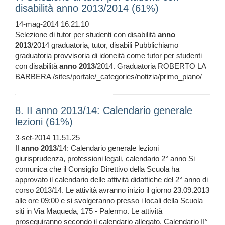
disabilità anno 2013/2014 (61%)
14-mag-2014 16.21.10
Selezione di tutor per studenti con disabilità
anno
2013
/2014 graduatoria, tutor, disabili Pubblichiamo
graduatoria provvisoria di idoneità come tutor per studenti
con disabilità
anno
2013
/2014. Graduatoria ROBERTO LA
BARBERA /sites/portale/_categories/notizia/primo_piano/
8. II anno 2013/14: Calendario generale
lezioni (61%)
3-set-2014 11.51.25
II
anno
2013
/14: Calendario generale lezioni
giurisprudenza, professioni legali, calendario 2° anno Si
comunica che il Consiglio Direttivo della Scuola ha
approvato il calendario delle attività didattiche del 2° anno di
corso 2013/14. Le attività avranno inizio il giorno 23.09.2013
alle ore 09:00 e si svolgeranno presso i locali della Scuola
siti in Via Maqueda, 175 - Palermo. Le attività
proseguiranno secondo il calendario allegato. Calendario II°