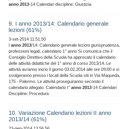
anno
2013
-14 Calendari discipline: Giustizia
9. I anno 2013/14: Calendario generale
lezioni (61%)
3-set-2014 11.51.50
I
anno
2013
/14: Calendario generale lezioni giurisprudenza,
professioni legali, calendario 1° anno Si comunica che il
Consiglio Direttivo della Scuola ha approvato il calendario
delle attività didattiche del 1° anno di corso 2013/14. Le
attività avranno inizio il giorno 03.02.2014 alle ore 09:00 e si
svolgeranno presso i locali della Scuola siti in Via Maqueda,
175 - Palermo. Le attività proseguiranno secondo il
calendario allegato. Calendario I°
anno
2013
-14 Calendari
Discipline: Procedura
10. Variazione Calendario lezioni II anno
2013/14 (61%)
23-gen-2014 13.56.56