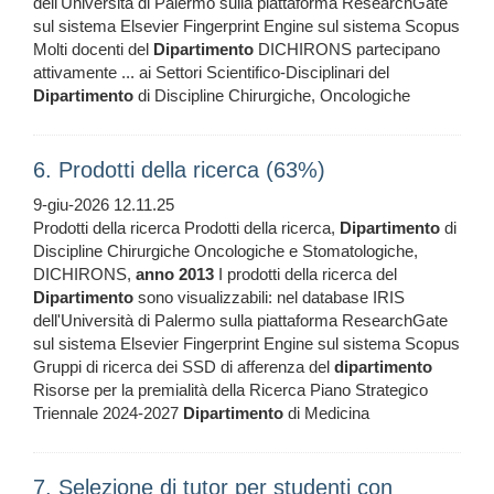
dell'Università di Palermo sulla piattaforma ResearchGate
sul sistema Elsevier Fingerprint Engine sul sistema Scopus
Molti docenti del
Dipartimento
DICHIRONS partecipano
attivamente ... ai Settori Scientifico-Disciplinari del
Dipartimento
di Discipline Chirurgiche, Oncologiche
6. Prodotti della ricerca (63%)
9-giu-2026 12.11.25
Prodotti della ricerca Prodotti della ricerca,
Dipartimento
di
Discipline Chirurgiche Oncologiche e Stomatologiche,
DICHIRONS,
anno
2013
I prodotti della ricerca del
Dipartimento
sono visualizzabili: nel database IRIS
dell'Università di Palermo sulla piattaforma ResearchGate
sul sistema Elsevier Fingerprint Engine sul sistema Scopus
Gruppi di ricerca dei SSD di afferenza del
dipartimento
Risorse per la premialità della Ricerca Piano Strategico
Triennale 2024-2027
Dipartimento
di Medicina
7. Selezione di tutor per studenti con