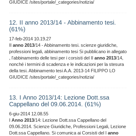
GIUDICE /sites/portale/_categories/notizia/
12. II anno 2013/14 - Abbinamento tesi.
(61%)
17-feb-2014 10.19.27
II
anno
2013
/14 - Abbinamento tesi. scienze giuridiche,
professioni legali, abbinamento tesi Si pubblicano in allegato
, l'abbinamento delle tesi per i corsisti del II
anno
2013
/14,
nonché i termini di scadenza e le indicazioni per la stesura
della tesi. Abbinamento tesi A.A. 2013-14 FILIPPO LO
GIUDICE /sites/portale/_categories/notizia/
13. I Anno 2013/14: Lezione Dott.ssa
Cappellano del 09.06.2014. (61%)
6-giu-2014 12.08.55
I
Anno
2013
/14: Lezione Dott.ssa Cappellano del
09.06.2014. Scienze Giuridiche, Professioni Legali, Lezione
Dott.ssa Cappellano. Si comunica ai Corsisti del I
anno