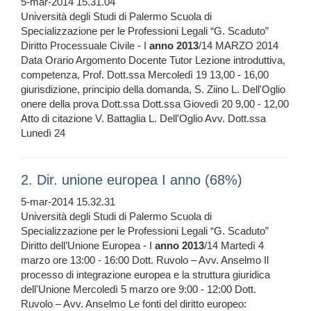
5-mar-2014 15.31.04
Università degli Studi di Palermo Scuola di
Specializzazione per le Professioni Legali “G. Scaduto”
Diritto Processuale Civile - I
anno
2013
/14 MARZO 2014
Data Orario Argomento Docente Tutor Lezione introduttiva,
competenza, Prof. Dott.ssa Mercoledì 19 13,00 - 16,00
giurisdizione, principio della domanda, S. Ziino L. Dell'Oglio
onere della prova Dott.ssa Dott.ssa Giovedì 20 9,00 - 12,00
Atto di citazione V. Battaglia L. Dell'Oglio Avv. Dott.ssa
Lunedì 24
2. Dir. unione europea I anno (68%)
5-mar-2014 15.32.31
Università degli Studi di Palermo Scuola di
Specializzazione per le Professioni Legali “G. Scaduto”
Diritto dell’Unione Europea - I
anno
2013
/14 Martedì 4
marzo ore 13:00 - 16:00 Dott. Ruvolo – Avv. Anselmo Il
processo di integrazione europea e la struttura giuridica
dell'Unione Mercoledì 5 marzo ore 9:00 - 12:00 Dott.
Ruvolo – Avv. Anselmo Le fonti del diritto europeo: