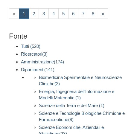
(current)
«
1
2
3
4
5
6
7
8
»
Fonte
Tutti (520)
Ricercatori(3)
Amministrazione(174)
Dipartimenti(141)
Biomedicina Sperimentale e Neuroscienze
Cliniche(2)
Energia, Ingegneria dell'Informazione e
Modelli Matematici(1)
Scienze della Terra e del Mare (1)
Scienze e Tecnologie Biologiche Chimiche e
Farmaceutiche(9)
Scienze Economiche, Aziendali e
Statistiche(23)