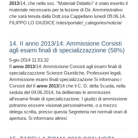
2013
/14, che nella sez. "Materiali Didattici" è stato inserito il
materiale necessario per la lezione di Dir. Amministrativo
che sarà tenuta dalla Dott.ssa Cappellano lunedì 09.06.14.
FILIPPO LO GIUDICE /sites/portale/_categories/notizia/
14. II anno 2013/14: Ammissione Corsisti
agli esami finali di specializzazzione (58%)
5-giu-2014 11.53.32
II
anno
2013
/14: Ammissione Corsisti agli esami finali di
specializzazzione Scienze Giuridiche, Professioni legali,
Ammissione esami finali specializzazione Si informano i
Corsisti del II
anno
2013
/14 che il C. D. della Scuola, nella
seduta del 04.06.2014, ha deliberato le ammissioni
all'esame finale di specializzazione. I giudizi di ammissione
potranno esssere visionati personalmente, o a mezzo
delega scritta, presso questa Segreteria nei normali orari di
apertura. Si informano altresì