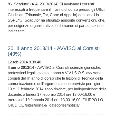
“G. Scaduto” (A.A. 2013/2014) Si avvisano i corsisti
interessati a frequentare il I° anno di corso presso gli Uffici
Giudiziari (Tribunale, Tar, Corte di Appello) con i quali la
SSPL “G. Scaduto” ha stipulato apposite convenzioni, che,
per esigenze organizzative, le domande di partecipazione,
indirizzate
20. II anno 2013/14 - AVVISO ai Corsisti
(49%)
12-feb-2014 8.38.40
II
anno
2013
/14 - AVVISO ai Corsisti scienze giuridiche,
professioni legali, avviso II anno A V V I S O Si avvisano i
corsisti del II° anno di corso che le lezioni di Tecnica della
comunicazione e dell’argomentazione previste per i giorni
10 e 11 febbraio 2014 sono rinviate, per indisposizione della
docente, a lunedì 17 febbraio 2014 ore 13,00-16,00 e
mercoledì 19 febbraio 2014 ore 13,00-16,00. FILIPPO LO
GIUDICE /sites/portale/_categories/notizia/