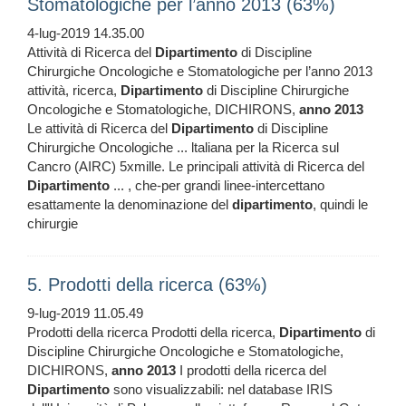
Stomatologiche per l’anno 2013 (63%)
4-lug-2019 14.35.00
Attività di Ricerca del
Dipartimento
di Discipline
Chirurgiche Oncologiche e Stomatologiche per l’anno 2013
attività, ricerca,
Dipartimento
di Discipline Chirurgiche
Oncologiche e Stomatologiche, DICHIRONS,
anno
2013
Le attività di Ricerca del
Dipartimento
di Discipline
Chirurgiche Oncologiche ... ltaliana per la Ricerca sul
Cancro (AIRC) 5xmille. Le principali attività di Ricerca del
Dipartimento
... , che-per grandi linee-intercettano
esattamente la denominazione del
dipartimento
, quindi le
chirurgie
5. Prodotti della ricerca (63%)
9-lug-2019 11.05.49
Prodotti della ricerca Prodotti della ricerca,
Dipartimento
di
Discipline Chirurgiche Oncologiche e Stomatologiche,
DICHIRONS,
anno
2013
I prodotti della ricerca del
Dipartimento
sono visualizzabili: nel database IRIS