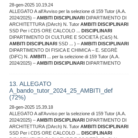
28-gen-2025 10.19.24
ALLEGATO A all’Avviso per la selezione di 159 Tutor (A.A.
2024/2025) –
AMBITI
DISCIPLINARI
DIPARTIMENTO DI
ARCHITETTURA (DArch) N. Tutor
AMBITI
DISCIPLINARI
SSD Per i CDS ORE CALCOLO ...
DISCIPLINARI
DIPARTIMENTO DI CULTURE E SOCIETÀ (C&S) N.
AMBITI
DISCIPLINARI
SSD ... ) –
AMBITI
DISCIPLINARI
DIPARTIMENTO DI FISICA E CHIMICA – E. SEGRÈ
(DiFC) N.
AMBITI
... per la selezione di 159 Tutor (A.A.
2024/2025) –
AMBITI
DISCIPLINARI
DIPARTIMENTO
13. ALLEGATO
A_bando_tutor_2024_25_AMBITI_def
(72%)
28-gen-2025 15.39.18
ALLEGATO A all’Avviso per la selezione di 159 Tutor (A.A.
2024/2025) –
AMBITI
DISCIPLINARI
DIPARTIMENTO DI
ARCHITETTURA (DArch) N. Tutor
AMBITI
DISCIPLINARI
SSD Per i CDS ORE CALCOLO ...
DISCIPLINARI