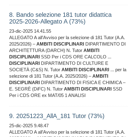
8. Bando selezione 181 tutor didattica
2025-2026-Allegato A (73%)
23-dic-2025 14.41.55
ALLEGATO A all’Avviso per la selezione di 181 Tutor (A.A.
2025/2026) –
AMBITI
DISCIPLINARI
DIPARTIMENTO DI
ARCHITETTURA (DARCH) N. Tutor
AMBITI
DISCIPLINARI
SSD Per i CDS ORE CALCOLO ...
DISCIPLINARI
DIPARTIMENTO DI CULTURE E
SOCIETÀ (C&S) N. Tutor
AMBITI
DISCIPLINARI
... per la
selezione di 181 Tutor (A.A. 2025/2026) –
AMBITI
DISCIPLINARI
DIPARTIMENTO DI FISICA E CHIMICA –
E. SEGRÈ (DiFC) N. Tutor
AMBITI
DISCIPLINARI
SSD
Per i CDS ORE ex MAT/05 1 ANALISI
9. 20251223_AllA_181 Tutor (73%)
25-dic-2025 9.48.47
ALLEGATO A all’Avviso per la selezione di 181 Tutor (A.A.