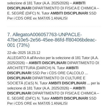
selezione di 181 Tutor (A.A. 2025/2026) –
AMBITI
DISCIPLINARI
DIPARTIMENTO DI FISICA E CHIMICA –
E. SEGRÈ (DiFC) N. Tutor
AMBITI
DISCIPLINARI
SSD
Per i CDS ORE ex MAT/05 1 ANALISI
7. AllegatoA006057763-UNPACLE-
47be10e5-2e56-45ee-86fd-ff80406bdeac-
001 (73%)
22-dic-2025 18.23.12
ALLEGATO A all’Avviso per la selezione di 181 Tutor (A.A.
2025/2026) –
AMBITI
DISCIPLINARI
DIPARTIMENTO DI
ARCHITETTURA (DARCH) N. Tutor
AMBITI
DISCIPLINARI
SSD Per i CDS ORE CALCOLO ...
DISCIPLINARI
DIPARTIMENTO DI CULTURE E
SOCIETÀ (C&S) N. Tutor
AMBITI
DISCIPLINARI
... per la
selezione di 181 Tutor (A.A. 2025/2026) –
AMBITI
DISCIPLINARI
DIPARTIMENTO DI FISICA E CHIMICA –
E. SEGRÈ (DiFC) N. Tutor
AMBITI
DISCIPLINARI
SSD
Per i CDS ORE ex MAT/05 1 ANALISI