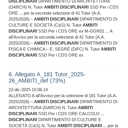
DISCIPLINARI
DIPARTIMENTO DI ARCHITETTURA
(DARCH) N. Tutor
AMBITI
DISCIPLINARI
SSD Per i CDS
ORE ... per la seconda selezione di 41 Tutor (A.A.
2025/2026) –
AMBITI
DISCIPLINARI
DIPARTIMENTO DI
CULTURE E SOCIETÀ (C&S) N. Tutor
AMBITI
DISCIPLINARI
SSD Per i CDS ORE ex M-GGR01 ... A
all’Avviso per la seconda selezione di 41 Tutor (A.A.
2025/2026) –
AMBITI
DISCIPLINARI
DIPARTIMENTO DI
FISICA E CHIMICA – E. SEGRÈ (DiFC) N. Tutor
AMBITI
DISCIPLINARI
SSD Per i CDS ORE ex
6. Allegato A_181 Tutor_2025-
26_AMBITI_def (73%)
22-dic-2025 10.06.14
ALLEGATO A all’Avviso per la selezione di 181 Tutor (A.A.
2025/2026) –
AMBITI
DISCIPLINARI
DIPARTIMENTO DI
ARCHITETTURA (DARCH) N. Tutor
AMBITI
DISCIPLINARI
SSD Per i CDS ORE CALCOLO ...
DISCIPLINARI
DIPARTIMENTO DI CULTURE E
SOCIETÀ (C&S) N. Tutor
AMBITI
DISCIPLINARI
... per la