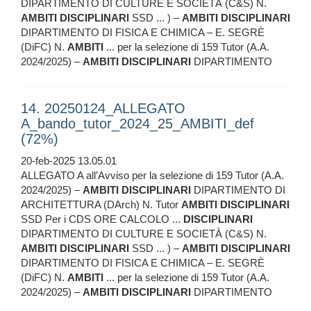
DIPARTIMENTO DI CULTURE E SOCIETÀ (C&S) N.
AMBITI
DISCIPLINARI
SSD ... ) –
AMBITI
DISCIPLINARI
DIPARTIMENTO DI FISICA E CHIMICA – E. SEGRÈ
(DiFC) N.
AMBITI
... per la selezione di 159 Tutor (A.A.
2024/2025) –
AMBITI
DISCIPLINARI
DIPARTIMENTO
14. 20250124_ALLEGATO
A_bando_tutor_2024_25_AMBITI_def
(72%)
20-feb-2025 13.05.01
ALLEGATO A all’Avviso per la selezione di 159 Tutor (A.A.
2024/2025) –
AMBITI
DISCIPLINARI
DIPARTIMENTO DI
ARCHITETTURA (DArch) N. Tutor
AMBITI
DISCIPLINARI
SSD Per i CDS ORE CALCOLO ...
DISCIPLINARI
DIPARTIMENTO DI CULTURE E SOCIETÀ (C&S) N.
AMBITI
DISCIPLINARI
SSD ... ) –
AMBITI
DISCIPLINARI
DIPARTIMENTO DI FISICA E CHIMICA – E. SEGRÈ
(DiFC) N.
AMBITI
... per la selezione di 159 Tutor (A.A.
2024/2025) –
AMBITI
DISCIPLINARI
DIPARTIMENTO