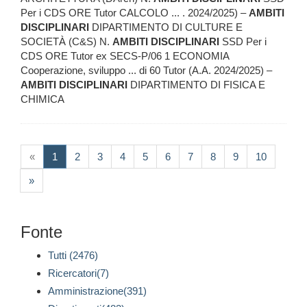
Per i CDS ORE Tutor CALCOLO ... . 2024/2025) –
AMBITI
DISCIPLINARI
DIPARTIMENTO DI CULTURE E
SOCIETÀ (C&S) N.
AMBITI
DISCIPLINARI
SSD Per i
CDS ORE Tutor ex SECS-P/06 1 ECONOMIA
Cooperazione, sviluppo ... di 60 Tutor (A.A. 2024/2025) –
AMBITI
DISCIPLINARI
DIPARTIMENTO DI FISICA E
CHIMICA
(current)
«
1
2
3
4
5
6
7
8
9
10
»
Fonte
Tutti (2476)
Ricercatori(7)
Amministrazione(391)