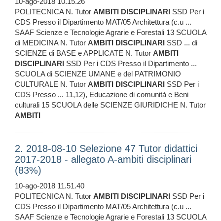
10-ago-2018 10.15.26
POLITECNICA N. Tutor
AMBITI
DISCIPLINARI
SSD Per i
CDS Presso il Dipartimento MAT/05 Architettura (c.u ...
SAAF Scienze e Tecnologie Agrarie e Forestali 13 SCUOLA
di MEDICINA N. Tutor
AMBITI
DISCIPLINARI
SSD ... di
SCIENZE di BASE e APPLICATE N. Tutor
AMBITI
DISCIPLINARI
SSD Per i CDS Presso il Dipartimento ...
SCUOLA di SCIENZE UMANE e del PATRIMONIO
CULTURALE N. Tutor
AMBITI
DISCIPLINARI
SSD Per i
CDS Presso ... 11,12), Educazione di comunità e Beni
culturali 15 SCUOLA delle SCIENZE GIURIDICHE N. Tutor
AMBITI
2. 2018-08-10 Selezione 47 Tutor didattici
2017-2018 - allegato A-ambiti disciplinari
(83%)
10-ago-2018 11.51.40
POLITECNICA N. Tutor
AMBITI
DISCIPLINARI
SSD Per i
CDS Presso il Dipartimento MAT/05 Architettura (c.u ...
SAAF Scienze e Tecnologie Agrarie e Forestali 13 SCUOLA