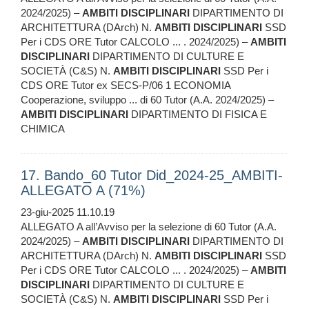
2024/2025) –
AMBITI
DISCIPLINARI
DIPARTIMENTO DI
ARCHITETTURA (DArch) N.
AMBITI
DISCIPLINARI
SSD
Per i CDS ORE Tutor CALCOLO ... . 2024/2025) –
AMBITI
DISCIPLINARI
DIPARTIMENTO DI CULTURE E
SOCIETÀ (C&S) N.
AMBITI
DISCIPLINARI
SSD Per i
CDS ORE Tutor ex SECS-P/06 1 ECONOMIA
Cooperazione, sviluppo ... di 60 Tutor (A.A. 2024/2025) –
AMBITI
DISCIPLINARI
DIPARTIMENTO DI FISICA E
CHIMICA
17. Bando_60 Tutor Did_2024-25_AMBITI-
ALLEGATO A (71%)
23-giu-2025 11.10.19
ALLEGATO A all’Avviso per la selezione di 60 Tutor (A.A.
2024/2025) –
AMBITI
DISCIPLINARI
DIPARTIMENTO DI
ARCHITETTURA (DArch) N.
AMBITI
DISCIPLINARI
SSD
Per i CDS ORE Tutor CALCOLO ... . 2024/2025) –
AMBITI
DISCIPLINARI
DIPARTIMENTO DI CULTURE E
SOCIETÀ (C&S) N.
AMBITI
DISCIPLINARI
SSD Per i