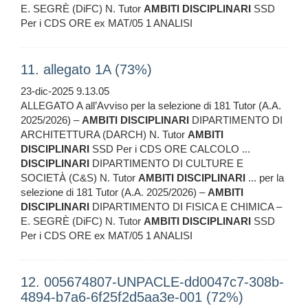
E. SEGRÈ (DiFC) N. Tutor
AMBITI
DISCIPLINARI
SSD
Per i CDS ORE ex MAT/05 1 ANALISI
11. allegato 1A (73%)
23-dic-2025 9.13.05
ALLEGATO A all’Avviso per la selezione di 181 Tutor (A.A.
2025/2026) –
AMBITI
DISCIPLINARI
DIPARTIMENTO DI
ARCHITETTURA (DARCH) N. Tutor
AMBITI
DISCIPLINARI
SSD Per i CDS ORE CALCOLO ...
DISCIPLINARI
DIPARTIMENTO DI CULTURE E
SOCIETÀ (C&S) N. Tutor
AMBITI
DISCIPLINARI
... per la
selezione di 181 Tutor (A.A. 2025/2026) –
AMBITI
DISCIPLINARI
DIPARTIMENTO DI FISICA E CHIMICA –
E. SEGRÈ (DiFC) N. Tutor
AMBITI
DISCIPLINARI
SSD
Per i CDS ORE ex MAT/05 1 ANALISI
12. 005674807-UNPACLE-dd0047c7-308b-
4894-b7a6-6f25f2d5aa3e-001 (72%)