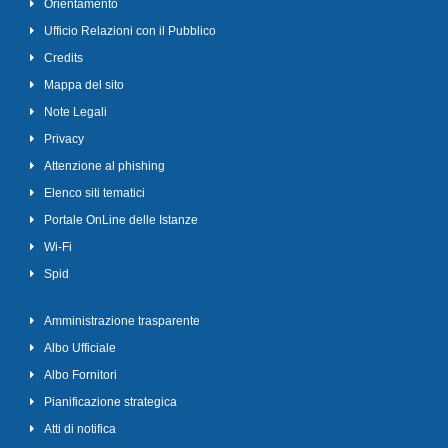
Orientamento
Ufficio Relazioni con il Pubblico
Credits
Mappa del sito
Note Legali
Privacy
Attenzione al phishing
Elenco siti tematici
Portale OnLine delle Istanze
Wi-Fi
Spid
Amministrazione trasparente
Albo Ufficiale
Albo Fornitori
Pianificazione strategica
Atti di notifica