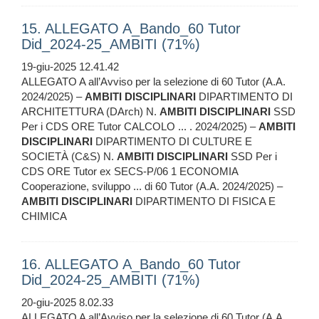
15. ALLEGATO A_Bando_60 Tutor
Did_2024-25_AMBITI (71%)
19-giu-2025 12.41.42
ALLEGATO A all’Avviso per la selezione di 60 Tutor (A.A.
2024/2025) –
AMBITI
DISCIPLINARI
DIPARTIMENTO DI
ARCHITETTURA (DArch) N.
AMBITI
DISCIPLINARI
SSD
Per i CDS ORE Tutor CALCOLO ... . 2024/2025) –
AMBITI
DISCIPLINARI
DIPARTIMENTO DI CULTURE E
SOCIETÀ (C&S) N.
AMBITI
DISCIPLINARI
SSD Per i
CDS ORE Tutor ex SECS-P/06 1 ECONOMIA
Cooperazione, sviluppo ... di 60 Tutor (A.A. 2024/2025) –
AMBITI
DISCIPLINARI
DIPARTIMENTO DI FISICA E
CHIMICA
16. ALLEGATO A_Bando_60 Tutor
Did_2024-25_AMBITI (71%)
20-giu-2025 8.02.33
ALLEGATO A all’Avviso per la selezione di 60 Tutor (A.A.