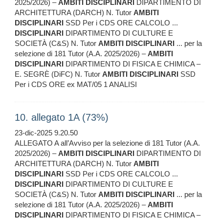
2025/2026) –
AMBITI
DISCIPLINARI
DIPARTIMENTO DI
ARCHITETTURA (DARCH) N. Tutor
AMBITI
DISCIPLINARI
SSD Per i CDS ORE CALCOLO ...
DISCIPLINARI
DIPARTIMENTO DI CULTURE E
SOCIETÀ (C&S) N. Tutor
AMBITI
DISCIPLINARI
... per la
selezione di 181 Tutor (A.A. 2025/2026) –
AMBITI
DISCIPLINARI
DIPARTIMENTO DI FISICA E CHIMICA –
E. SEGRÈ (DiFC) N. Tutor
AMBITI
DISCIPLINARI
SSD
Per i CDS ORE ex MAT/05 1 ANALISI
10. allegato 1A (73%)
23-dic-2025 9.20.50
ALLEGATO A all’Avviso per la selezione di 181 Tutor (A.A.
2025/2026) –
AMBITI
DISCIPLINARI
DIPARTIMENTO DI
ARCHITETTURA (DARCH) N. Tutor
AMBITI
DISCIPLINARI
SSD Per i CDS ORE CALCOLO ...
DISCIPLINARI
DIPARTIMENTO DI CULTURE E
SOCIETÀ (C&S) N. Tutor
AMBITI
DISCIPLINARI
... per la
selezione di 181 Tutor (A.A. 2025/2026) –
AMBITI
DISCIPLINARI
DIPARTIMENTO DI FISICA E CHIMICA –