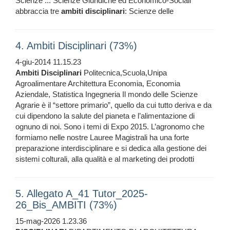
Scienze ... Scienze Giuridiche ed Economico-Sociali
abbraccia tre
ambiti
disciplinari
: Scienze delle
4. Ambiti Disciplinari (73%)
4-giu-2014 11.15.23
Ambiti
Disciplinari
Politecnica,Scuola,Unipa
Agroalimentare Architettura Economia, Economia
Aziendale, Statistica Ingegneria Il mondo delle Scienze
Agrarie è il “settore primario”, quello da cui tutto deriva e da
cui dipendono la salute del pianeta e l’alimentazione di
ognuno di noi. Sono i temi di Expo 2015. L’agronomo che
formiamo nelle nostre Lauree Magistrali ha una forte
preparazione interdisciplinare e si dedica alla gestione dei
sistemi colturali, alla qualità e al marketing dei prodotti
5. Allegato A_41 Tutor_2025-
26_Bis_AMBITI (73%)
15-mag-2026 1.23.36