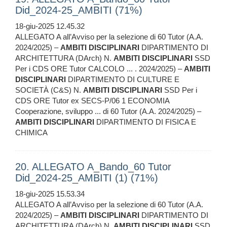
Did_2024-25_AMBITI (71%)
18-giu-2025 12.45.32
ALLEGATO A all’Avviso per la selezione di 60 Tutor (A.A.
2024/2025) –
AMBITI
DISCIPLINARI
DIPARTIMENTO DI
ARCHITETTURA (DArch) N.
AMBITI
DISCIPLINARI
SSD
Per i CDS ORE Tutor CALCOLO ... . 2024/2025) –
AMBITI
DISCIPLINARI
DIPARTIMENTO DI CULTURE E
SOCIETÀ (C&S) N.
AMBITI
DISCIPLINARI
SSD Per i
CDS ORE Tutor ex SECS-P/06 1 ECONOMIA
Cooperazione, sviluppo ... di 60 Tutor (A.A. 2024/2025) –
AMBITI
DISCIPLINARI
DIPARTIMENTO DI FISICA E
CHIMICA
20. ALLEGATO A_Bando_60 Tutor
Did_2024-25_AMBITI (1) (71%)
18-giu-2025 15.53.34
ALLEGATO A all’Avviso per la selezione di 60 Tutor (A.A.
2024/2025) –
AMBITI
DISCIPLINARI
DIPARTIMENTO DI
ARCHITETTURA (DArch) N.
AMBITI
DISCIPLINARI
SSD