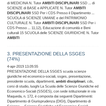
di MEDICINA N. Tutor
AMBITI
DISCIPLINARI
SSD ... di
SCIENZE di BASE e APPLICATE N. Tutor
AMBITI
DISCIPLINARI
SSD Per i CDS Presso il Dipartimento ...
SCUOLA di SCIENZE UMANE e del PATRIMONIO
CULTURALE N. Tutor
AMBITI
DISCIPLINARI
SSD Per i
CDS Presso ... 11,12), Educazione di comunità e Beni
culturali 15 SCUOLA delle SCIENZE GIURIDICHE N. Tutor
AMBITI
3. PRESENTAZIONE DELLA SSGES
(74%)
4-apr-2019 13.09.55
PRESENTAZIONE DELLA SSGES scuola scienze
giuridiche ed economico-sociali, ssges, presentazione,
presidente scuola, dipartimenti,
ambiti
disciplinari
, cds,
corsi di studio, luoghi La Scuola delle Scienze Giuridiche ed
Economico-Sociali (SSGES), con sede istituzionale in via
Maqueda, n. 172, è composta dai seguenti Dipartimenti:
Dipartimento di Giurisprudenza (DIGI), Dipartimento di