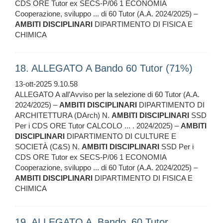
CDS ORE Tutor ex SECS-P/06 1 ECONOMIA
Cooperazione, sviluppo ... di 60 Tutor (A.A. 2024/2025) –
AMBITI
DISCIPLINARI
DIPARTIMENTO DI FISICA E
CHIMICA
18. ALLEGATO A Bando 60 Tutor (71%)
13-ott-2025 9.10.58
ALLEGATO A all’Avviso per la selezione di 60 Tutor (A.A.
2024/2025) –
AMBITI
DISCIPLINARI
DIPARTIMENTO DI
ARCHITETTURA (DArch) N.
AMBITI
DISCIPLINARI
SSD
Per i CDS ORE Tutor CALCOLO ... . 2024/2025) –
AMBITI
DISCIPLINARI
DIPARTIMENTO DI CULTURE E
SOCIETÀ (C&S) N.
AMBITI
DISCIPLINARI
SSD Per i
CDS ORE Tutor ex SECS-P/06 1 ECONOMIA
Cooperazione, sviluppo ... di 60 Tutor (A.A. 2024/2025) –
AMBITI
DISCIPLINARI
DIPARTIMENTO DI FISICA E
CHIMICA
19. ALLEGATO A_Bando_60 Tutor