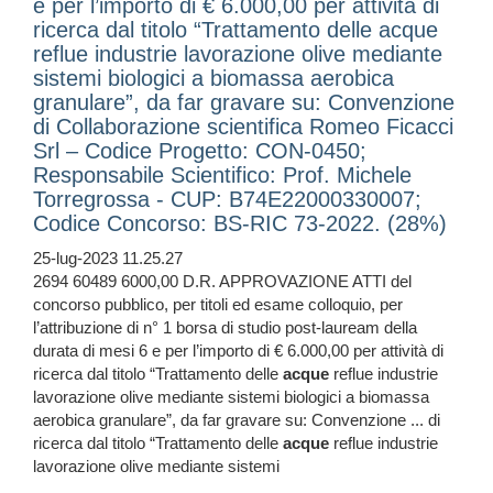
e per l’importo di € 6.000,00 per attività di
ricerca dal titolo “Trattamento delle acque
reflue industrie lavorazione olive mediante
sistemi biologici a biomassa aerobica
granulare”, da far gravare su: Convenzione
di Collaborazione scientifica Romeo Ficacci
Srl – Codice Progetto: CON-0450;
Responsabile Scientifico: Prof. Michele
Torregrossa - CUP: B74E22000330007;
Codice Concorso: BS-RIC 73-2022. (28%)
25-lug-2023 11.25.27
2694 60489 6000,00 D.R. APPROVAZIONE ATTI del
concorso pubblico, per titoli ed esame colloquio, per
l’attribuzione di n° 1 borsa di studio post-lauream della
durata di mesi 6 e per l’importo di € 6.000,00 per attività di
ricerca dal titolo “Trattamento delle
acque
reflue industrie
lavorazione olive mediante sistemi biologici a biomassa
aerobica granulare”, da far gravare su: Convenzione ... di
ricerca dal titolo “Trattamento delle
acque
reflue industrie
lavorazione olive mediante sistemi