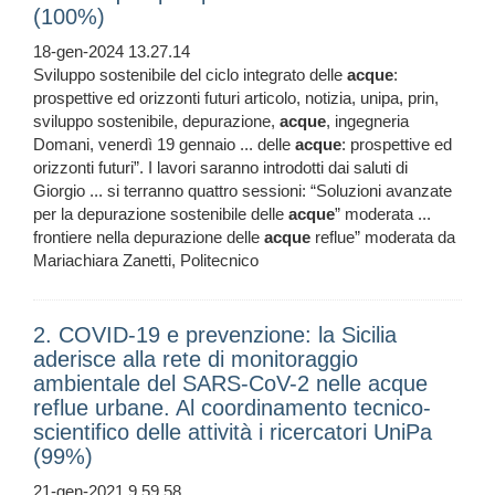
(100%)
18-gen-2024 13.27.14
Sviluppo sostenibile del ciclo integrato delle
acque
:
prospettive ed orizzonti futuri articolo, notizia, unipa, prin,
sviluppo sostenibile, depurazione,
acque
, ingegneria
Domani, venerdì 19 gennaio ... delle
acque
: prospettive ed
orizzonti futuri”. I lavori saranno introdotti dai saluti di
Giorgio ... si terranno quattro sessioni: “Soluzioni avanzate
per la depurazione sostenibile delle
acque
” moderata ...
frontiere nella depurazione delle
acque
reflue” moderata da
Mariachiara Zanetti, Politecnico
2. COVID-19 e prevenzione: la Sicilia
aderisce alla rete di monitoraggio
ambientale del SARS-CoV-2 nelle acque
reflue urbane. Al coordinamento tecnico-
scientifico delle attività i ricercatori UniPa
(99%)
21-gen-2021 9.59.58