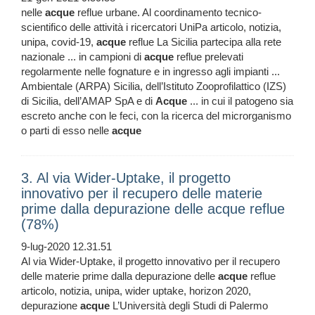
nelle
acque
reflue urbane. Al coordinamento tecnico-
scientifico delle attività i ricercatori UniPa articolo, notizia,
unipa, covid-19,
acque
reflue La Sicilia partecipa alla rete
nazionale ... in campioni di
acque
reflue prelevati
regolarmente nelle fognature e in ingresso agli impianti ...
Ambientale (ARPA) Sicilia, dell’Istituto Zooprofilattico (IZS)
di Sicilia, dell’AMAP SpA e di
Acque
... in cui il patogeno sia
escreto anche con le feci, con la ricerca del microrganismo
o parti di esso nelle
acque
3. Al via Wider-Uptake, il progetto
innovativo per il recupero delle materie
prime dalla depurazione delle acque reflue
(78%)
9-lug-2020 12.31.51
Al via Wider-Uptake, il progetto innovativo per il recupero
delle materie prime dalla depurazione delle
acque
reflue
articolo, notizia, unipa, wider uptake, horizon 2020,
depurazione
acque
L’Università degli Studi di Palermo