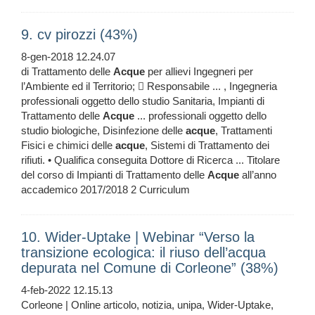
9. cv pirozzi (43%)
8-gen-2018 12.24.07
di Trattamento delle
Acque
per allievi Ingegneri per
l’Ambiente ed il Territorio;  Responsabile ... , Ingegneria
professionali oggetto dello studio Sanitaria, Impianti di
Trattamento delle
Acque
... professionali oggetto dello
studio biologiche, Disinfezione delle
acque
, Trattamenti
Fisici e chimici delle
acque
, Sistemi di Trattamento dei
rifiuti. • Qualifica conseguita Dottore di Ricerca ... Titolare
del corso di Impianti di Trattamento delle
Acque
all’anno
accademico 2017/2018 2 Curriculum
10. Wider-Uptake | Webinar “Verso la
transizione ecologica: il riuso dell’acqua
depurata nel Comune di Corleone” (38%)
4-feb-2022 12.15.13
Corleone | Online articolo, notizia, unipa, Wider-Uptake,