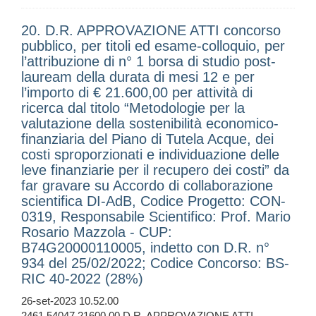
20. D.R. APPROVAZIONE ATTI concorso
pubblico, per titoli ed esame-colloquio, per
l’attribuzione di n° 1 borsa di studio post-
lauream della durata di mesi 12 e per
l’importo di € 21.600,00 per attività di
ricerca dal titolo “Metodologie per la
valutazione della sostenibilità economico-
finanziaria del Piano di Tutela Acque, dei
costi sproporzionati e individuazione delle
leve finanziarie per il recupero dei costi” da
far gravare su Accordo di collaborazione
scientifica DI-AdB, Codice Progetto: CON-
0319, Responsabile Scientifico: Prof. Mario
Rosario Mazzola - CUP:
B74G20000110005, indetto con D.R. n°
934 del 25/02/2022; Codice Concorso: BS-
RIC 40-2022 (28%)
26-set-2023 10.52.00
2461 54047 21600,00 D.R. APPROVAZIONE ATTI