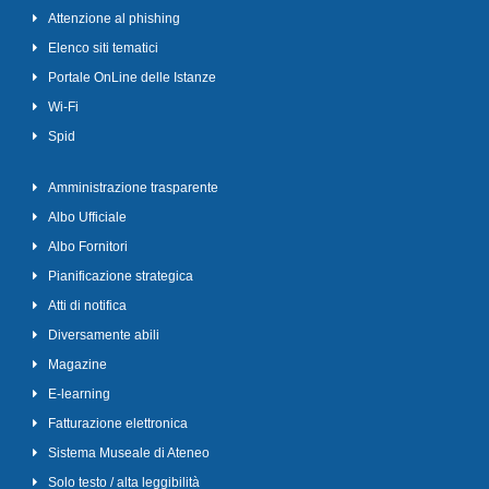
Attenzione al phishing
Elenco siti tematici
Portale OnLine delle Istanze
Wi-Fi
Spid
Amministrazione trasparente
Albo Ufficiale
Albo Fornitori
Pianificazione strategica
Atti di notifica
Diversamente abili
Magazine
E-learning
Fatturazione elettronica
Sistema Museale di Ateneo
Solo testo / alta leggibilità