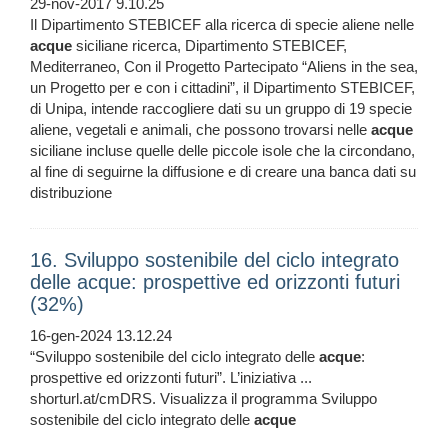
29-nov-2017 9.10.25
Il Dipartimento STEBICEF alla ricerca di specie aliene nelle
acque
siciliane ricerca, Dipartimento STEBICEF,
Mediterraneo, Con il Progetto Partecipato “Aliens in the sea,
un Progetto per e con i cittadini”, il Dipartimento STEBICEF,
di Unipa, intende raccogliere dati su un gruppo di 19 specie
aliene, vegetali e animali, che possono trovarsi nelle
acque
siciliane incluse quelle delle piccole isole che la circondano,
al fine di seguirne la diffusione e di creare una banca dati su
distribuzione
16. Sviluppo sostenibile del ciclo integrato
delle acque: prospettive ed orizzonti futuri
(32%)
16-gen-2024 13.12.24
“Sviluppo sostenibile del ciclo integrato delle
acque
:
prospettive ed orizzonti futuri”. L’iniziativa ...
shorturl.at/cmDRS. Visualizza il programma Sviluppo
sostenibile del ciclo integrato delle
acque