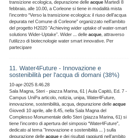
transizione ecologica, depurazione delle
acque
Martedì 8
febbraio, alle 10.00, a Corleone si tiene in modalità mista
l'incontro “Verso la transizione ecologica: il riuso dell’acqua
depurata nel Comune di Corleone” organizzato nell’ambito
del progetto H2020 "Achieving wider uptake of water-smart
solutions Wider-Uptake". Wider ... delle
acque
, attraverso
l’utilizzo di biotecnologie water smart innovative. Per
partecipare
11. Water4Future - Innovazione e
sostenibilità per l'acqua di domani (38%)
10-apr-2025 8.46.28
Sala Magna, Steri - piazza Marina, 61 | Aula Capitò, Ed. 7 -
Campus UniPa articolo, notizia, unipa, Water4Future,
innovazione, sostenibilità, acqua, depurazione delle
acque
Giovedì 10 aprile, alle 8.45, nella Sala Magna del
Complesso Monumentale dello Steri (piazza Marina, 61) si
tiene l'incontro di apertura del simposio “Water4Future”,
dedicato al tema "Innovazione e sostenibilità ... ) sulla
depurazione delle
acque
e dei risultati raggiunti nell'ambito