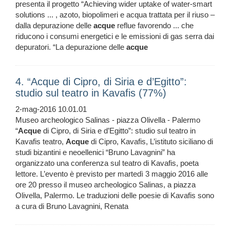
presenta il progetto “Achieving wider uptake of water-smart
solutions ... , azoto, biopolimeri e acqua trattata per il riuso –
dalla depurazione delle
acque
reflue favorendo ... che
riducono i consumi energetici e le emissioni di gas serra dai
depuratori. “La depurazione delle
acque
4. “Acque di Cipro, di Siria e d’Egitto”:
studio sul teatro in Kavafis (77%)
2-mag-2016 10.01.01
Museo archeologico Salinas - piazza Olivella - Palermo
“
Acque
di Cipro, di Siria e d’Egitto”: studio sul teatro in
Kavafis teatro,
Acque
di Cipro, Kavafis, L’istituto siciliano di
studi bizantini e neoellenici “Bruno Lavagnini” ha
organizzato una conferenza sul teatro di Kavafis, poeta
lettore. L’evento è previsto per martedì 3 maggio 2016 alle
ore 20 presso il museo archeologico Salinas, a piazza
Olivella, Palermo. Le traduzioni delle poesie di Kavafis sono
a cura di Bruno Lavagnini, Renata