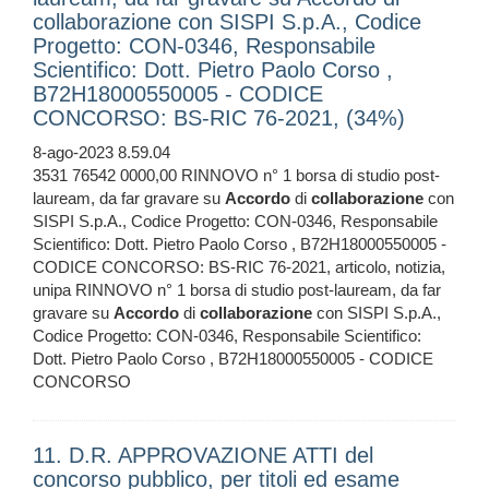
collaborazione con SISPI S.p.A., Codice
Progetto: CON-0346, Responsabile
Scientifico: Dott. Pietro Paolo Corso ,
B72H18000550005 - CODICE
CONCORSO: BS-RIC 76-2021, (34%)
8-ago-2023 8.59.04
3531 76542 0000,00 RINNOVO n° 1 borsa di studio post-
lauream, da far gravare su
Accordo
di
collaborazione
con
SISPI S.p.A., Codice Progetto: CON-0346, Responsabile
Scientifico: Dott. Pietro Paolo Corso , B72H18000550005 -
CODICE CONCORSO: BS-RIC 76-2021, articolo, notizia,
unipa RINNOVO n° 1 borsa di studio post-lauream, da far
gravare su
Accordo
di
collaborazione
con SISPI S.p.A.,
Codice Progetto: CON-0346, Responsabile Scientifico:
Dott. Pietro Paolo Corso , B72H18000550005 - CODICE
CONCORSO
11. D.R. APPROVAZIONE ATTI del
concorso pubblico, per titoli ed esame