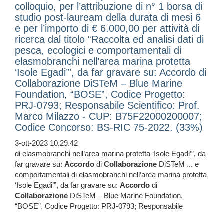
colloquio, per l’attribuzione di n° 1 borsa di
studio post-lauream della durata di mesi 6
e per l’importo di € 6.000,00 per attività di
ricerca dal titolo “Raccolta ed analisi dati di
pesca, ecologici e comportamentali di
elasmobranchi nell’area marina protetta
‘Isole Egadi’”, da far gravare su: Accordo di
Collaborazione DiSTeM – Blue Marine
Foundation, “BOSE”, Codice Progetto:
PRJ-0793; Responsabile Scientifico: Prof.
Marco Milazzo - CUP: B75F22000200007;
Codice Concorso: BS-RIC 75-2022. (33%)
3-ott-2023 10.29.42
di elasmobranchi nell’area marina protetta ‘Isole Egadi’”, da
far gravare su:
Accordo
di
Collaborazione
DiSTeM ... e
comportamentali di elasmobranchi nell’area marina protetta
‘Isole Egadi’”, da far gravare su:
Accordo
di
Collaborazione
DiSTeM – Blue Marine Foundation,
“BOSE”, Codice Progetto: PRJ-0793; Responsabile