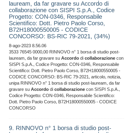
lauream, da far gravare su Accordo di
collaborazione con SISPI S.p.A., Codice
Progetto: CON-0346, Responsabile
Scientifico: Dott. Pietro Paolo Corso,
B72H18000550005 - CODICE
CONCORSO: BS-RIC 79-2021, (34%)
8-ago-2023 8.56.06
3533 76545 0000,00 RINNOVO n° 1 borsa di studio post-
lauream, da far gravare su
Accordo
di
collaborazione
con
SISPI S.p.A., Codice Progetto: CON-0346, Responsabile
Scientifico: Dott. Pietro Paolo Corso, B72H18000550005 -
CODICE CONCORSO: BS-RIC 79-2021, articolo, notizia,
unipa RINNOVO n° 1 borsa di studio post-lauream, da far
gravare su
Accordo
di
collaborazione
con SISPI S.p.A.,
Codice Progetto: CON-0346, Responsabile Scientifico:
Dott. Pietro Paolo Corso, B72H18000550005 - CODICE
CONCORSO
9. RINNOVO n° 1 borsa di studio post-