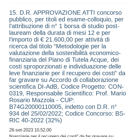
15. D.R. APPROVAZIONE ATTI concorso
pubblico, per titoli ed esame-colloquio, per
l’attribuzione di n° 1 borsa di studio post-
lauream della durata di mesi 12 e per
l’importo di € 21.600,00 per attività di
ricerca dal titolo “Metodologie per la
valutazione della sostenibilità economico-
finanziaria del Piano di Tutela Acque, dei
costi sproporzionati e individuazione delle
leve finanziarie per il recupero dei costi” da
far gravare su Accordo di collaborazione
scientifica DI-AdB, Codice Progetto: CON-
0319, Responsabile Scientifico: Prof. Mario
Rosario Mazzola - CUP:
B74G20000110005, indetto con D.R. n°
934 del 25/02/2022; Codice Concorso: BS-
RIC 40-2022 (32%)
26-set-2023 10.52.00
finanziarie per il recupero dei costi” da far gravare su