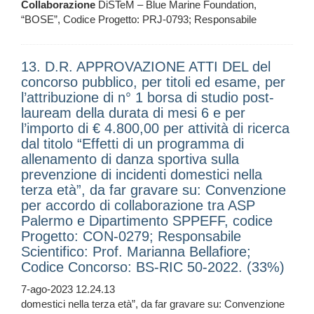
Collaborazione
DiSTeM – Blue Marine Foundation,
“BOSE”, Codice Progetto: PRJ-0793; Responsabile
13. D.R. APPROVAZIONE ATTI DEL del
concorso pubblico, per titoli ed esame, per
l’attribuzione di n° 1 borsa di studio post-
lauream della durata di mesi 6 e per
l’importo di € 4.800,00 per attività di ricerca
dal titolo “Effetti di un programma di
allenamento di danza sportiva sulla
prevenzione di incidenti domestici nella
terza età”, da far gravare su: Convenzione
per accordo di collaborazione tra ASP
Palermo e Dipartimento SPPEFF, codice
Progetto: CON-0279; Responsabile
Scientifico: Prof. Marianna Bellafiore;
Codice Concorso: BS-RIC 50-2022. (33%)
7-ago-2023 12.24.13
domestici nella terza età”, da far gravare su: Convenzione