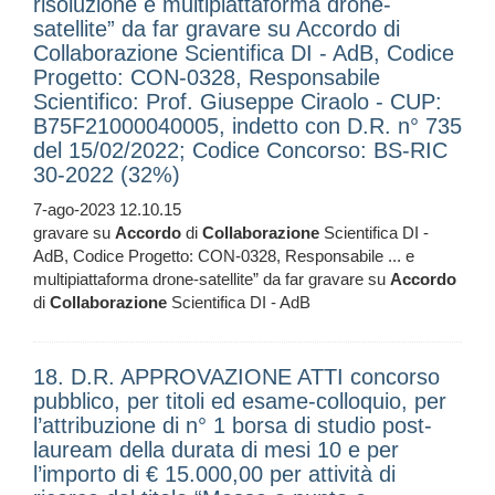
risoluzione e multipiattaforma drone-
satellite” da far gravare su Accordo di
Collaborazione Scientifica DI - AdB, Codice
Progetto: CON-0328, Responsabile
Scientifico: Prof. Giuseppe Ciraolo - CUP:
B75F21000040005, indetto con D.R. n° 735
del 15/02/2022; Codice Concorso: BS-RIC
30-2022 (32%)
7-ago-2023 12.10.15
gravare su
Accordo
di
Collaborazione
Scientifica DI -
AdB, Codice Progetto: CON-0328, Responsabile ... e
multipiattaforma drone-satellite” da far gravare su
Accordo
di
Collaborazione
Scientifica DI - AdB
18. D.R. APPROVAZIONE ATTI concorso
pubblico, per titoli ed esame-colloquio, per
l’attribuzione di n° 1 borsa di studio post-
lauream della durata di mesi 10 e per
l’importo di € 15.000,00 per attività di