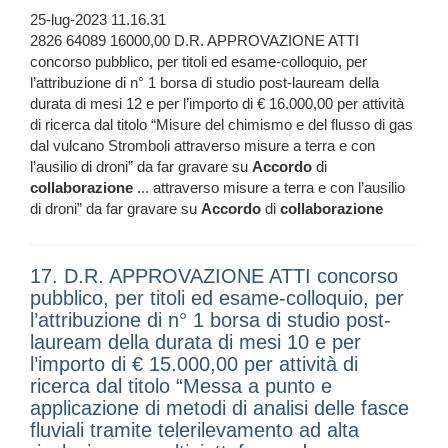
25-lug-2023 11.16.31
2826 64089 16000,00 D.R. APPROVAZIONE ATTI
concorso pubblico, per titoli ed esame-colloquio, per
l’attribuzione di n° 1 borsa di studio post-lauream della
durata di mesi 12 e per l’importo di € 16.000,00 per attività
di ricerca dal titolo “Misure del chimismo e del flusso di gas
dal vulcano Stromboli attraverso misure a terra e con
l’ausilio di droni” da far gravare su
Accordo
di
collaborazione
... attraverso misure a terra e con l’ausilio
di droni” da far gravare su
Accordo
di
collaborazione
17. D.R. APPROVAZIONE ATTI concorso
pubblico, per titoli ed esame-colloquio, per
l’attribuzione di n° 1 borsa di studio post-
lauream della durata di mesi 10 e per
l’importo di € 15.000,00 per attività di
ricerca dal titolo “Messa a punto e
applicazione di metodi di analisi delle fasce
fluviali tramite telerilevamento ad alta