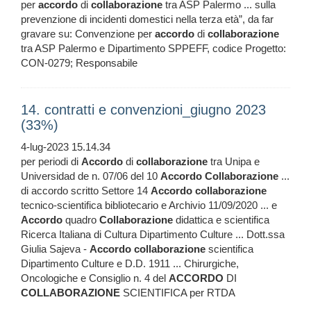
per
accordo
di
collaborazione
tra ASP Palermo ... sulla
prevenzione di incidenti domestici nella terza età”, da far
gravare su: Convenzione per
accordo
di
collaborazione
tra ASP Palermo e Dipartimento SPPEFF, codice Progetto:
CON-0279; Responsabile
14. contratti e convenzioni_giugno 2023
(33%)
4-lug-2023 15.14.34
per periodi di
Accordo
di
collaborazione
tra Unipa e
Universidad de n. 07/06 del 10
Accordo
Collaborazione
...
di accordo scritto Settore 14
Accordo
collaborazione
tecnico-scientifica bibliotecario e Archivio 11/09/2020 ... e
Accordo
quadro
Collaborazione
didattica e scientifica
Ricerca Italiana di Cultura Dipartimento Culture ... Dott.ssa
Giulia Sajeva -
Accordo
collaborazione
scientifica
Dipartimento Culture e D.D. 1911 ... Chirurgiche,
Oncologiche e Consiglio n. 4 del
ACCORDO
DI
COLLABORAZIONE
SCIENTIFICA per RTDA