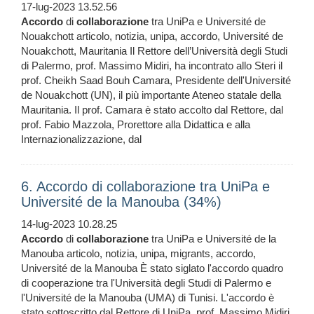
17-lug-2023 13.52.56
Accordo
di
collaborazione
tra UniPa e Université de
Nouakchott articolo, notizia, unipa, accordo, Université de
Nouakchott, Mauritania Il Rettore dell’Università degli Studi
di Palermo, prof. Massimo Midiri, ha incontrato allo Steri il
prof. Cheikh Saad Bouh Camara, Presidente dell'Université
de Nouakchott (UN), il più importante Ateneo statale della
Mauritania. Il prof. Camara è stato accolto dal Rettore, dal
prof. Fabio Mazzola, Prorettore alla Didattica e alla
Internazionalizzazione, dal
6. Accordo di collaborazione tra UniPa e
Université de la Manouba (34%)
14-lug-2023 10.28.25
Accordo
di
collaborazione
tra UniPa e Université de la
Manouba articolo, notizia, unipa, migrants, accordo,
Université de la Manouba È stato siglato l'accordo quadro
di cooperazione tra l'Università degli Studi di Palermo e
l'Université de la Manouba (UMA) di Tunisi. L'accordo è
stato sottoscritto dal Rettore di UniPa, prof. Massimo Midiri,