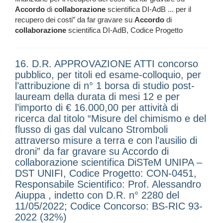
Accordo
di
collaborazione
scientifica DI-AdB ... per il
recupero dei costi” da far gravare su
Accordo
di
collaborazione
scientifica DI-AdB, Codice Progetto
16. D.R. APPROVAZIONE ATTI concorso
pubblico, per titoli ed esame-colloquio, per
l’attribuzione di n° 1 borsa di studio post-
lauream della durata di mesi 12 e per
l’importo di € 16.000,00 per attività di
ricerca dal titolo “Misure del chimismo e del
flusso di gas dal vulcano Stromboli
attraverso misure a terra e con l’ausilio di
droni” da far gravare su Accordo di
collaborazione scientifica DiSTeM UNIPA –
DST UNIFI, Codice Progetto: CON-0451,
Responsabile Scientifico: Prof. Alessandro
Aiuppa , indetto con D.R. n° 2280 del
11/05/2022; Codice Concorso: BS-RIC 93-
2022 (32%)