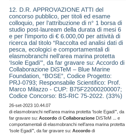
12. D.R. APPROVAZIONE ATTI del
concorso pubblico, per titoli ed esame
colloquio, per l’attribuzione di n° 1 borsa di
studio post-lauream della durata di mesi 6
e per l’importo di € 6.000,00 per attività di
ricerca dal titolo “Raccolta ed analisi dati di
pesca, ecologici e comportamentali di
elasmobranchi nell’area marina protetta
‘Isole Egadi’”, da far gravare su: Accordo di
Collaborazione DiSTeM – Blue Marine
Foundation, “BOSE”, Codice Progetto:
PRJ-0793; Responsabile Scientifico: Prof.
Marco Milazzo - CUP: B75F22000200007;
Codice Concorso: BS-RIC 75-2022. (33%)
26-set-2023 10.44.07
di elasmobranchi nell’area marina protetta ‘Isole Egadi’”, da
far gravare su:
Accordo
di
Collaborazione
DiSTeM ... e
comportamentali di elasmobranchi nell’area marina protetta
‘Isole Egadi’”, da far gravare su:
Accordo
di