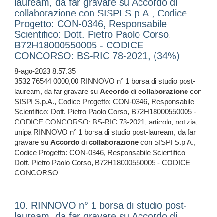
lauream, da far gravare su Accordo di
collaborazione con SISPI S.p.A., Codice
Progetto: CON-0346, Responsabile
Scientifico: Dott. Pietro Paolo Corso,
B72H18000550005 - CODICE
CONCORSO: BS-RIC 78-2021, (34%)
8-ago-2023 8.57.35
3532 76544 0000,00 RINNOVO n° 1 borsa di studio post-
lauream, da far gravare su
Accordo
di
collaborazione
con
SISPI S.p.A., Codice Progetto: CON-0346, Responsabile
Scientifico: Dott. Pietro Paolo Corso, B72H18000550005 -
CODICE CONCORSO: BS-RIC 78-2021, articolo, notizia,
unipa RINNOVO n° 1 borsa di studio post-lauream, da far
gravare su
Accordo
di
collaborazione
con SISPI S.p.A.,
Codice Progetto: CON-0346, Responsabile Scientifico:
Dott. Pietro Paolo Corso, B72H18000550005 - CODICE
CONCORSO
10. RINNOVO n° 1 borsa di studio post-
lauream, da far gravare su Accordo di