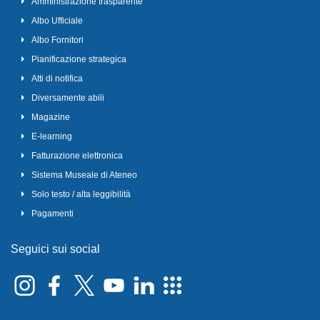
Amministrazione trasparente
Albo Ufficiale
Albo Fornitori
Pianificazione strategica
Atti di notifica
Diversamente abili
Magazine
E-learning
Fatturazione elettronica
Sistema Museale di Ateneo
Solo testo / alta leggibilità
Pagamenti
Seguici sui social