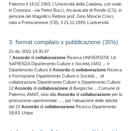
Palermo il 14.02.1963; L’Università della Calabria, con sede
in Cosenza - via Pietro Bucci, Arcavacata di Rende (CS), in
persona del Magnifico Rettore prof. Gino Mirocle Crisci,
nato a Portocannone (CB), il 21.12.1949; L’università
3. format compilato x pubblicazione (35%)
21-dic-2021 14.30.47
7
Accordo
di
collaborazione
Ricerca UNIVERSITA' LA
SAPIENZA Dipartimento Culture e Società 14/01 ... e
Dipartimento Culture 8
Accordo
di
collaborazione
Ricerca
e Formazione Dipartimento Culture e Società ... of
collaborazione Dipartimento Culture e Dipartimento Culture
12
Accordo
di
collaborazione
di Bergische ... Comune di
Palermo, AMAT, sino alla
Accordo
di
collaborazione
per la
promozione sperimentale ... , per l’attuazione delle attività
del 23
Accordo
di
collaborazione
Ricerca Dipartimento
SEAS Unipa