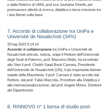
e dalla Rettrice di UMA, prof.ssa Jouhaina Gherib, per
promuovere attività di ricerca, didattica e terza missione tra
i due Atenei sulla base
7. Accordo di collaborazione tra UniPa e
Université de Nouakchott (34%)
20-lug-2023 9.14.14
Accordo
di
collaborazione
tra UniPa e Université de
Nouakchott articolo, notizia, unipa Il Rettore dell’Università
degli Studi di Palermo, prof. Massimo Midiri, ha incontrato
allo Steri il prof. Cheikh Saad Bouh Camara, Presidente
dell'Université de Nouakchott (UN), il più importante Ateneo
statale della Mauritania. Il prof. Camara è stato accolto dal
Rettore, dal prof. Fabio Mazzola, Prorettore alla Didattica e
alla Internazionalizzazione, dal prof. Angelo Mineo, Direttore
del Dipartimento
8. RINNOVO n° 1 borsa di studio post-