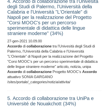
4. Accordo di collaborazione tra l'Univesità
degli Studi di Palermo, l'Università della
Calabria e l'Università "L'Orientale" di
Napoli per la realizzazione del Progetto
"Corsi MOOC's per un percorso
sperimentale di didattica delle lingue
straniere moderne" (34%)
27-gen-2021 10.09.00
Accordo
di
collaborazione
tra l'Univesità degli Studi di
Palermo, l'Università della Calabria e l'Università
"L'Orientale" di Napoli per la realizzazione del Progetto
"Corsi MOOC's per un percorso sperimentale di didattica
delle lingue straniere moderne" articolo, notizia, unipa
Accordo
di
collaborazione
Progetto MOOC's
Accordo
attuativo SONIA GARGANO
/sites/portale/_categories/notizia/attivita/
5. Accordo di collaborazione tra UniPa e
Université de Nouakchott (34%)