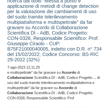
ricerca dal titolo “Messa a punto e
applicazione di metodi di change detection
per la valutazione dei cambiamenti di uso
del suolo tramite telerilevamento
multipiattaforma e multispettrale” da far
gravare su Accordo di Collaborazione
Scientifica DI - AdB, Codice Progetto:
CON-0328, Responsabile Scientifico: Prof.
Giuseppe Ciraolo - CUP:
B75F21000040005, indetto con D.R. n° 734
del 15/02/2022; Codice Concorso: BS-RIC
29-2022 (32%)
7-ago-2023 12.11.29
e multispettrale” da far gravare su
Accordo
di
Collaborazione
Scientifica DI - AdB, Codice Progetto ... di
uso del suolo tramite telerilevamento multipiattaforma e
multispettrale” da far gravare su
Accordo
di
Collaborazione
Scientifica DI - AdB, Codice Progetto:
CON-0328, Responsabile Scientifico: Prof