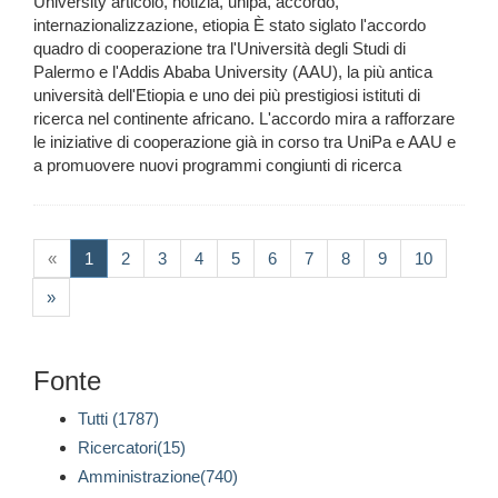
University articolo, notizia, unipa, accordo,
internazionalizzazione, etiopia È stato siglato l'accordo
quadro di cooperazione tra l'Università degli Studi di
Palermo e l'Addis Ababa University (AAU), la più antica
università dell'Etiopia e uno dei più prestigiosi istituti di
ricerca nel continente africano. L'accordo mira a rafforzare
le iniziative di cooperazione già in corso tra UniPa e AAU e
a promuovere nuovi programmi congiunti di ricerca
(current)
«
1
2
3
4
5
6
7
8
9
10
»
Fonte
Tutti (1787)
Ricercatori(15)
Amministrazione(740)