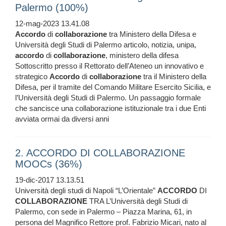
Palermo (100%)
12-mag-2023 13.41.08
Accordo
di
collaborazione
tra Ministero della Difesa e
Università degli Studi di Palermo articolo, notizia, unipa,
accordo
di
collaborazione
, ministero della difesa
Sottoscritto presso il Rettorato dell’Ateneo un innovativo e
strategico
Accordo
di
collaborazione
tra il Ministero della
Difesa, per il tramite del Comando Militare Esercito Sicilia, e
l’Università degli Studi di Palermo. Un passaggio formale
che sancisce una collaborazione istituzionale tra i due Enti
avviata ormai da diversi anni
2. ACCORDO DI COLLABORAZIONE
MOOCs (36%)
19-dic-2017 13.13.51
Università degli studi di Napoli “L’Orientale”
ACCORDO
DI
COLLABORAZIONE
TRA L’Università degli Studi di
Palermo, con sede in Palermo – Piazza Marina, 61, in
persona del Magnifico Rettore prof. Fabrizio Micari, nato al