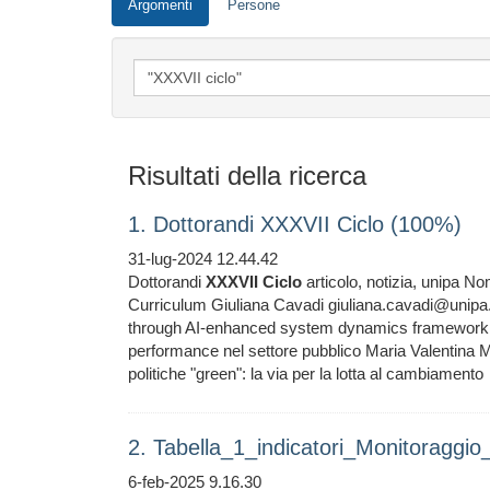
Argomenti
Persone
Risultati della ricerca
1. Dottorandi XXXVII Ciclo (100%)
31-lug-2024 12.44.42
Dottorandi
XXXVII
Ciclo
articolo, notizia, unipa N
Curriculum Giuliana Cavadi giuliana.cavadi@unipa.i
through AI-enhanced system dynamics framework Pr
performance nel settore pubblico Maria Valentina
politiche "green": la via per la lotta al cambiamento
2. Tabella_1_indicatori_Monitoragg
6-feb-2025 9.16.30