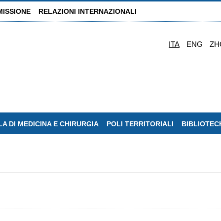
MISSIONE
RELAZIONI INTERNAZIONALI
ITA
ENG
ZH
A DI MEDICINA E CHIRURGIA
POLI TERRITORIALI
BIBLIOTEC