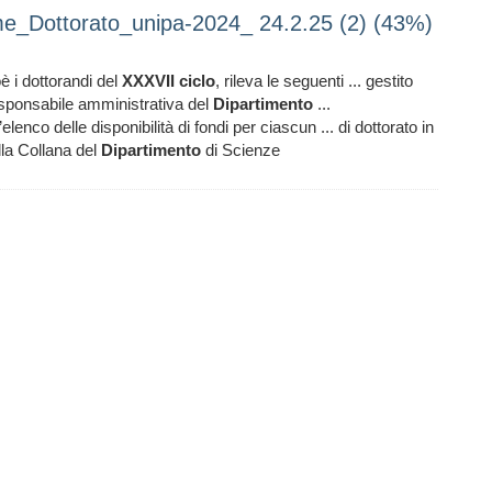
e_Dottorato_unipa-2024_ 24.2.25 (2) (43%)
oè i dottorandi del
XXXVII
ciclo
, rileva le seguenti ... gestito
esponsabile amministrativa del
Dipartimento
...
’elenco delle disponibilità di fondi per ciascun ... di dottorato in
la Collana del
Dipartimento
di Scienze