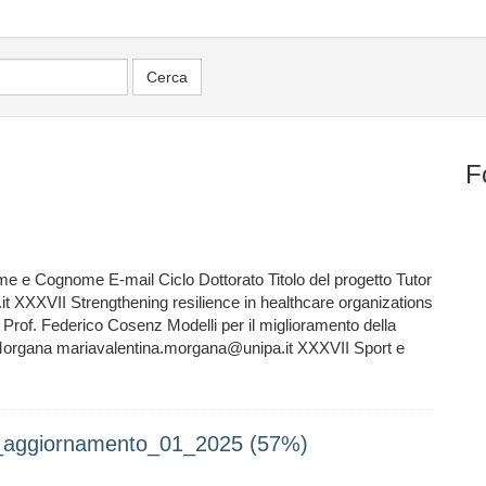
F
ome e Cognome E-mail Ciclo Dottorato Titolo del progetto Tutor
t XXXVII Strengthening resilience in healthcare organizations
of. Federico Cosenz Modelli per il miglioramento della
 Morgana mariavalentina.morgana@unipa.it XXXVII Sport e
io_aggiornamento_01_2025 (57%)