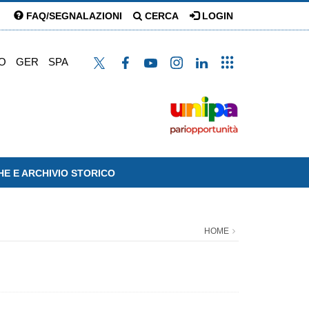
FAQ/SEGNALAZIONI
CERCA
LOGIN
O
GER
SPA
HE E ARCHIVIO STORICO
HOME