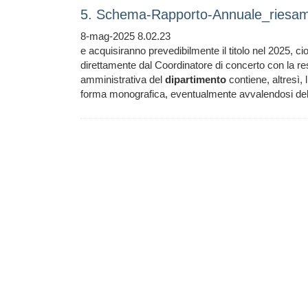
5. Schema-Rapporto-Annuale_riesam
8-mag-2025 8.02.23
e acquisiranno prevedibilmente il titolo nel 2025, ci
direttamente dal Coordinatore di concerto con la r
amministrativa del
dipartimento
contiene, altresì, l
forma monografica, eventualmente avvalendosi del