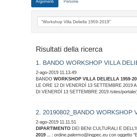
Argomenti
Persone
Risultati della ricerca
1. BANDO WORKSHOP VILLA DELIE
2-ago-2019 11.13.49
BANDO
WORKSHOP
VILLA
DELIELLA
1959
-
20
LE ORE 12 DI VENERDÌ 13 SETTEMBRE 2019 
DI VENERDÌ 13 SETTEMBRE 2019 /sites/portale/_c
2. 20190802_BANDO WORKSHOP VI
2-ago-2019 11.11.51
DIPARTIMENTO
DEI BENI CULTURALI E DELL’
2019
... : ordine.palermo@ingpec.eu con oggett