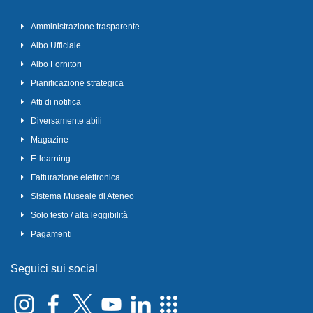
Amministrazione trasparente
Albo Ufficiale
Albo Fornitori
Pianificazione strategica
Atti di notifica
Diversamente abili
Magazine
E-learning
Fatturazione elettronica
Sistema Museale di Ateneo
Solo testo / alta leggibilità
Pagamenti
Seguici sui social