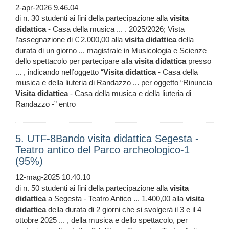
2-apr-2026 9.46.04
di n. 30 studenti ai fini della partecipazione alla
visita
didattica
- Casa della musica ... . 2025/2026; Vista
l’assegnazione di € 2.000,00 alla
visita
didattica
della
durata di un giorno ... magistrale in Musicologia e Scienze
dello spettacolo per partecipare alla
visita
didattica
presso
... , indicando nell’oggetto “
Visita
didattica
- Casa della
musica e della liuteria di Randazzo ... per oggetto “Rinuncia
Visita
didattica
- Casa della musica e della liuteria di
Randazzo -” entro
5. UTF-8Bando visita didattica Segesta -
Teatro antico del Parco archeologico-1
(95%)
12-mag-2025 10.40.10
di n. 50 studenti ai fini della partecipazione alla
visita
didattica
a Segesta - Teatro Antico ... 1.400,00 alla
visita
didattica
della durata di 2 giorni che si svolgerà il 3 e il 4
ottobre 2025 ... , della musica e dello spettacolo, per