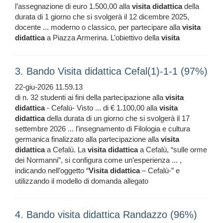
l’assegnazione di euro 1.500,00 alla
visita
didattica
della
durata di 1 giorno che si svolgerà il 12 dicembre 2025,
docente ... moderno o classico, per partecipare alla
visita
didattica
a Piazza Armerina. L’obiettivo della
visita
3. Bando Visita didattica Cefal(1)-1-1 (97%)
22-giu-2026 11.59.13
di n. 32 studenti ai fini della partecipazione alla
visita
didattica
- Cefalù- Visto ... di € 1.100,00 alla
visita
didattica
della durata di un giorno che si svolgerà il 17
settembre 2026 ... l’insegnamento di Filologia e cultura
germanica finalizzato alla partecipazione alla
visita
didattica
a Cefalù. La
visita
didattica
a Cefalù, “sulle orme
dei Normanni”, si configura come un’esperienza ... ,
indicando nell’oggetto “
Visita
didattica
– Cefalù-” e
utilizzando il modello di domanda allegato
4. Bando visita didattica Randazzo (96%)