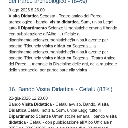
del Parco archeologico - (84%)
8-ago-2025 8.26.00
Visita
Didattica
Segesta - Teatro antico del Parco
archeologico - bando,
visita
didattica
, Sum, unipa Leggi
tutto Il
Dipartimento
Scienze Umanistiche emana il bando
con pubblicazione all’Albo ... ufficiale a
dipartimento.scienzeumanistiche@unipa.it avente per
oggetto “Rinuncia
visita
didattica
Segesta ... a
dipartimento.scienzeumanistiche@unipa.it avente per
oggetto “Rinuncia
visita
didattica
Segesta - Teatro Antico
del Parco ... triennale in Discipline delle arti, della musica e
dello spettacolo, per partecipare alla
visita
16. Bando Visita Didattica - Cefalù (83%)
22-giu-2026 12.29.09
Bando
Visita
Didattica
- Cefalù avviso, Bando,
Visita
Didattica
Cefalù, notizia, Sum, unipa Leggi tutto Il
Dipartimento
Scienze Umanistiche emana il bando
visita
didattica
- Cefalù - con pubblicazione all’Albo Ufficiale n