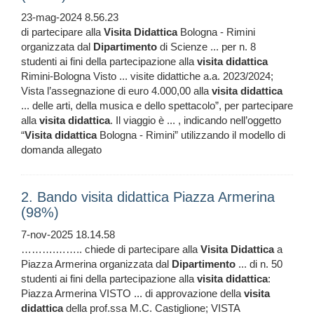
23-mag-2024 8.56.23
di partecipare alla
Visita
Didattica
Bologna - Rimini
organizzata dal
Dipartimento
di Scienze ... per n. 8
studenti ai fini della partecipazione alla
visita
didattica
Rimini-Bologna Visto ... visite didattiche a.a. 2023/2024;
Vista l’assegnazione di euro 4.000,00 alla
visita
didattica
... delle arti, della musica e dello spettacolo”, per partecipare
alla
visita
didattica
. Il viaggio è ... , indicando nell’oggetto
“
Visita
didattica
Bologna - Rimini” utilizzando il modello di
domanda allegato
2. Bando visita didattica Piazza Armerina
(98%)
7-nov-2025 18.14.58
……….…….. chiede di partecipare alla
Visita
Didattica
a
Piazza Armerina organizzata dal
Dipartimento
... di n. 50
studenti ai fini della partecipazione alla
visita
didattica
:
Piazza Armerina VISTO ... di approvazione della
visita
didattica
della prof.ssa M.C. Castiglione; VISTA