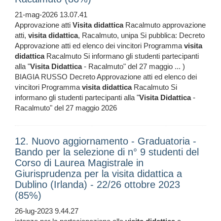
21-mag-2026 13.07.41
Approvazione atti
Visita
didattica
Racalmuto approvazione
atti,
visita
didattica
, Racalmuto, unipa Si pubblica: Decreto
Approvazione atti ed elenco dei vincitori Programma
visita
didattica
Racalmuto Si informano gli studenti partecipanti
alla "
Visita
Didattica
- Racalmuto" del 27 maggio ... )
BIAGIA RUSSO Decreto Approvazione atti ed elenco dei
vincitori Programma
visita
didattica
Racalmuto Si
informano gli studenti partecipanti alla "
Visita
Didattica
-
Racalmuto" del 27 maggio 2026
12. Nuovo aggiornamento - Graduatoria -
Bando per la selezione di n° 9 studenti del
Corso di Laurea Magistrale in
Giurisprudenza per la visita didattica a
Dublino (Irlanda) - 22/26 ottobre 2023
(85%)
26-lug-2023 9.44.27