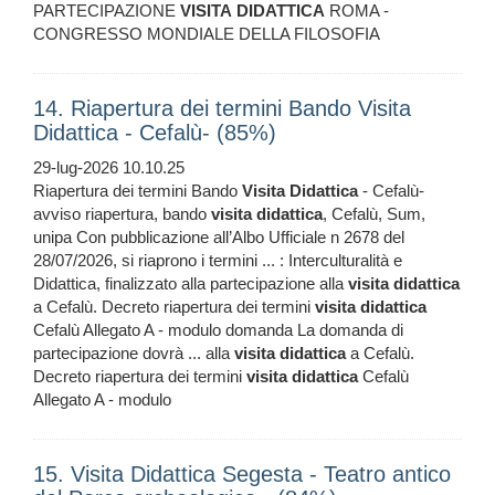
PARTECIPAZIONE
VISITA
DIDATTICA
ROMA -
CONGRESSO MONDIALE DELLA FILOSOFIA
14. Riapertura dei termini Bando Visita
Didattica - Cefalù- (85%)
29-lug-2026 10.10.25
Riapertura dei termini Bando
Visita
Didattica
- Cefalù-
avviso riapertura, bando
visita
didattica
, Cefalù, Sum,
unipa Con pubblicazione all’Albo Ufficiale n 2678 del
28/07/2026, si riaprono i termini ... : Interculturalità e
Didattica, finalizzato alla partecipazione alla
visita
didattica
a Cefalù. Decreto riapertura dei termini
visita
didattica
Cefalù Allegato A - modulo domanda La domanda di
partecipazione dovrà ... alla
visita
didattica
a Cefalù.
Decreto riapertura dei termini
visita
didattica
Cefalù
Allegato A - modulo
15. Visita Didattica Segesta - Teatro antico