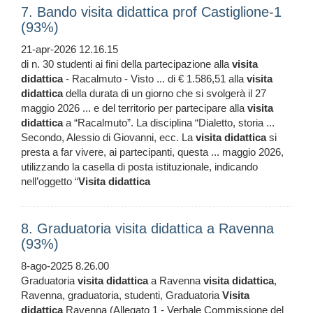
7. Bando visita didattica prof Castiglione-1
(93%)
21-apr-2026 12.16.15
di n. 30 studenti ai fini della partecipazione alla
visita
didattica
- Racalmuto - Visto ... di € 1.586,51 alla
visita
didattica
della durata di un giorno che si svolgerà il 27
maggio 2026 ... e del territorio per partecipare alla
visita
didattica
a “Racalmuto”. La disciplina “Dialetto, storia ...
Secondo, Alessio di Giovanni, ecc. La
visita
didattica
si
presta a far vivere, ai partecipanti, questa ... maggio 2026,
utilizzando la casella di posta istituzionale, indicando
nell’oggetto “
Visita
didattica
8. Graduatoria visita didattica a Ravenna
(93%)
8-ago-2025 8.26.00
Graduatoria
visita
didattica
a Ravenna
visita
didattica
,
Ravenna, graduatoria, studenti, Graduatoria
Visita
didattica
Ravenna (Allegato 1 - Verbale Commissione del