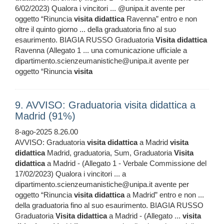
6/02/2023) Qualora i vincitori ... @unipa.it avente per
oggetto “Rinuncia
visita
didattica
Ravenna” entro e non
oltre il quinto giorno ... della graduatoria fino al suo
esaurimento. BIAGIA RUSSO Graduatoria
Visita
didattica
Ravenna (Allegato 1 ... una comunicazione ufficiale a
dipartimento.scienzeumanistiche@unipa.it avente per
oggetto “Rinuncia
visita
9. AVVISO: Graduatoria visita didattica a
Madrid (91%)
8-ago-2025 8.26.00
AVVISO: Graduatoria
visita
didattica
a Madrid
visita
didattica
Madrid, graduatoria, Sum, Graduatoria
Visita
didattica
a Madrid - (Allegato 1 - Verbale Commissione del
17/02/2023) Qualora i vincitori ... a
dipartimento.scienzeumanistiche@unipa.it avente per
oggetto “Rinuncia
visita
didattica
a Madrid” entro e non ...
della graduatoria fino al suo esaurimento. BIAGIA RUSSO
Graduatoria
Visita
didattica
a Madrid - (Allegato ...
visita