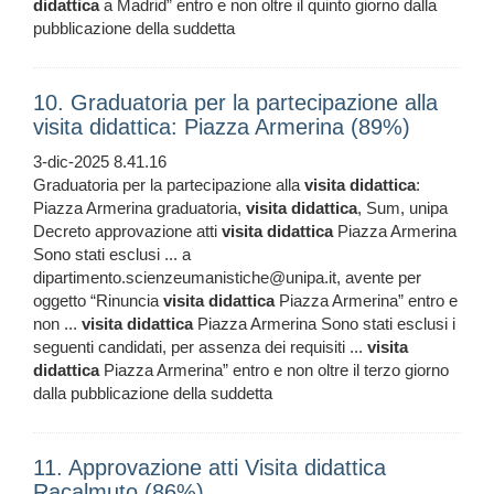
didattica
a Madrid” entro e non oltre il quinto giorno dalla
pubblicazione della suddetta
10. Graduatoria per la partecipazione alla
visita didattica: Piazza Armerina (89%)
3-dic-2025 8.41.16
Graduatoria per la partecipazione alla
visita
didattica
:
Piazza Armerina graduatoria,
visita
didattica
, Sum, unipa
Decreto approvazione atti
visita
didattica
Piazza Armerina
Sono stati esclusi ... a
dipartimento.scienzeumanistiche@unipa.it, avente per
oggetto “Rinuncia
visita
didattica
Piazza Armerina” entro e
non ...
visita
didattica
Piazza Armerina Sono stati esclusi i
seguenti candidati, per assenza dei requisiti ...
visita
didattica
Piazza Armerina” entro e non oltre il terzo giorno
dalla pubblicazione della suddetta
11. Approvazione atti Visita didattica
Racalmuto (86%)