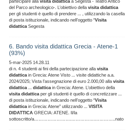
partecipare alla
visita
didattica
a Segesta - Teatro Antico
del Parco archeologico-. L’obiettivo della
visita
didattica
per gli studenti è quello di prendere ... , utilizzando la casella
di posta istituzionale, indicando nell’oggetto “
Visita
didattica
Segesta
6. Bando visita didattica Grecia - Atene-1
(93%)
5-mar-2025 14.28.11
di n. 4 studenti ai fini della partecipazione alla
visita
didattica
in Grecia: Atene Visto ... visite didattiche a.a.
2024/2025; Vista l’assegnazione di euro 2.000,00 alla
visita
didattica
...
didattica
in Grecia: Atene. L’obiettivo della
visita
didattica
per gli studenti è quello di concretizzare ...
di posta istituzionale, indicando nell’oggetto “
Visita
didattica
in Grecia: Atene” utilizzando ...
VISITA
DIDATTICA
GRECIA: ATENE. Il/la
sottoscritto/a…………………….…………….…………..nato