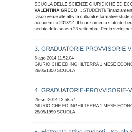
SCUOLA DELLE SCIENZE GIURIDICHE ED ECON
VALENTINA
GRECO
... STUDENTI/Finanziamento V
Disco verde alle attività culturali e formative stude
accademico 2013/14. Il finanziamento stato deliber
seduta dello scorso 23 settembre. Per lo svolgiment
3. GRADUATORIE PROVVISORIE VIA
6-ago-2014 11.52.04
GIURIOICHE ED INGHILTERRA 1 MESE ECONO
28/05/1990 SCUOLA
4. GRADUATORIE-PROVVISORIE-VI
25-set-2014 12.58.57
GIURIOICHE ED INGHILTERRA 1 MESE ECONO
28/05/1990 SCUOLA
5. Elettorato attivo studenti - Scuola