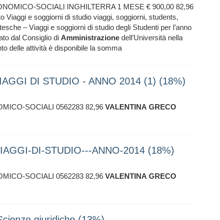
OMICO-SOCIALI INGHILTERRA 1 MESE € 900,00 82,96
iaggi e soggiorni di studio viaggi, soggiorni, students,
ntesche – Viaggi e soggiorni di studio degli Studenti per l’anno
ato dal Consiglio di
Amministrazione
dell’Università nella
o delle attività è disponibile la somma
GGI DI STUDIO - ANNO 2014 (1) (18%)
MICO-SOCIALI 0562283 82,96
VALENTINA
GRECO
AGGI-DI-STUDIO---ANNO-2014 (18%)
MICO-SOCIALI 0562283 82,96
VALENTINA
GRECO
 Scienze giuridiche (13%)