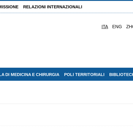
MISSIONE
RELAZIONI INTERNAZIONALI
ITA
ENG
ZH
A DI MEDICINA E CHIRURGIA
POLI TERRITORIALI
BIBLIOTEC