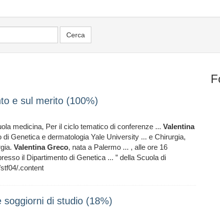
F
nto e sul merito (100%)
uola medicina, Per il ciclo tematico di conferenze ...
Valentina
 di Genetica e dermatologia Yale University ... e Chirurgia,
rgia.
Valentina
Greco
, nata a Palermo ... , alle ore 16
resso il Dipartimento di Genetica ... ” della Scuola di
/stf04/.content
soggiorni di studio (18%)