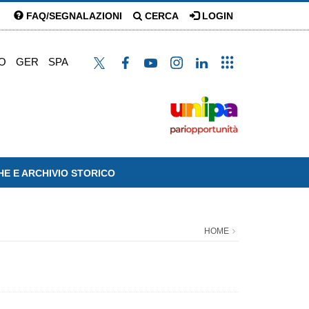
FAQ/SEGNALAZIONI
CERCA
LOGIN
O
GER
SPA
HE E ARCHIVIO STORICO
HOME