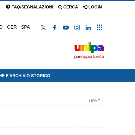
FAQ/SEGNALAZIONI
CERCA
LOGIN
O
GER
SPA
HE E ARCHIVIO STORICO
HOME