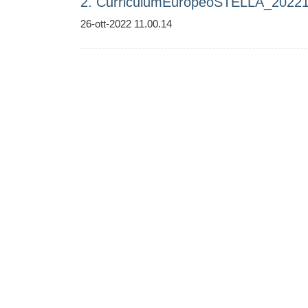
2. CurriculumEuropeoSTELLA_2022
26-ott-2022 11.00.14