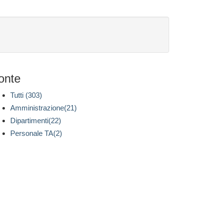
onte
Tutti (303)
Amministrazione(21)
Dipartimenti(22)
Personale TA(2)