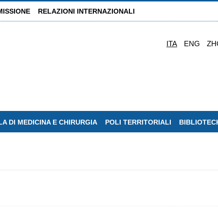
MISSIONE
RELAZIONI INTERNAZIONALI
ITA
ENG
ZH
A DI MEDICINA E CHIRURGIA
POLI TERRITORIALI
BIBLIOTEC