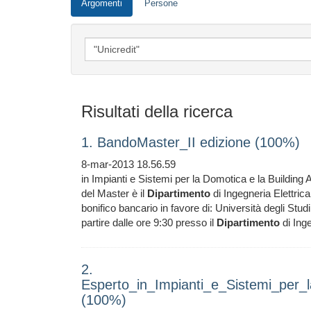
Argomenti
Persone
Risultati della ricerca
1. BandoMaster_II edizione (100%)
8-mar-2013 18.56.59
in Impianti e Sistemi per la Domotica e la Building 
del Master è il
Dipartimento
di Ingegneria Elettrica
bonifico bancario in favore di: Università degli St
partire dalle ore 9:30 presso il
Dipartimento
di Inge
2.
Esperto_in_Impianti_e_Sistemi_per
(100%)