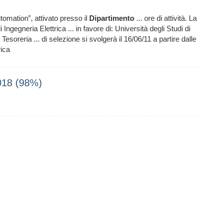
utomation”, attivato presso il
Dipartimento
... ore di attività. La
i Ingegneria Elettrica ... in favore di: Università degli Studi di
esoreria ... di selezione si svolgerà il 16/06/11 a partire dalle
rica
2018 (98%)