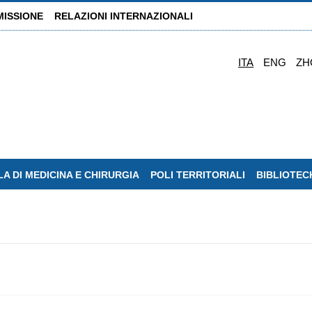
MISSIONE
RELAZIONI INTERNAZIONALI
ITA
ENG
ZH
A DI MEDICINA E CHIRURGIA
POLI TERRITORIALI
BIBLIOTEC