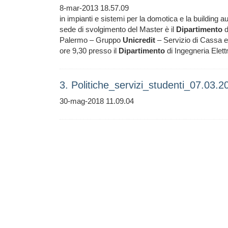
8-mar-2013 18.57.09
in impianti e sistemi per la domotica e la building a
sede di svolgimento del Master è il
Dipartimento
d
Palermo – Gruppo
Unicredit
– Servizio di Cassa e T
ore 9,30 presso il
Dipartimento
di Ingegneria Elett
3. Politiche_servizi_studenti_07.03.
30-mag-2018 11.09.04