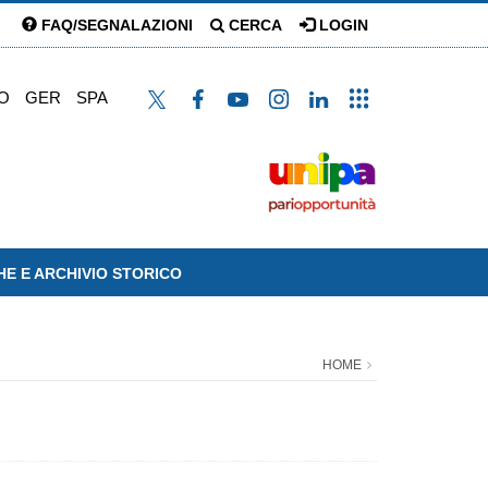
FAQ/SEGNALAZIONI
CERCA
LOGIN
O
GER
SPA
HE E ARCHIVIO STORICO
HOME