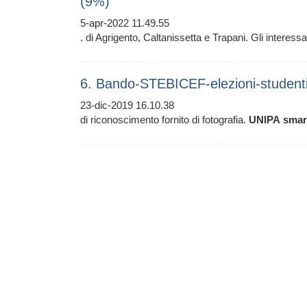
(9%)
5-apr-2022 11.49.55
. di Agrigento, Caltanissetta e Trapani. Gli interessat
6. Bando-STEBICEF-elezioni-studen
23-dic-2019 16.10.38
di riconoscimento fornito di fotografia.
UNIPA
smar