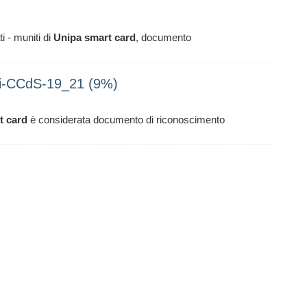
i - muniti di
Unipa
smart
card
, documento
ti-CCdS-19_21 (9%)
t
card
è considerata documento di riconoscimento