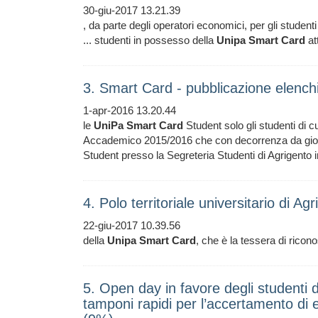
30-giu-2017 13.21.39
, da parte degli operatori economici, per gli studen
... studenti in possesso della
Unipa
Smart
Card
at
3. Smart Card - pubblicazione elenchi 
1-apr-2016 13.20.44
le
UniPa
Smart
Card
Student solo gli studenti di cu
Accademico 2015/2016 che con decorrenza da giorno
Student presso la Segreteria Studenti di Agrigento
4. Polo territoriale universitario di 
22-giu-2017 10.39.56
della
Unipa
Smart
Card
, che è la tessera di ricono
5. Open day in favore degli studenti dei
tamponi rapidi per l’accertamento di 