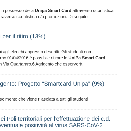
ti in possesso della
Unipa
Smart
Card
attraverso scontistica
traverso scontistica e/o promozioni. Di seguito
per il ritiro (13%)
i agli elenchi appresso descritti. Gli studenti non ...
 01/04/2016 è possibile ritirare le
UniPa
Smart
Card
 in Via Quartararo,6 Agrigento che osserverà
Agrigento: Progetto “Smartcard Unipa” (9%)
scimento che viene rilasciata a tutti gli studenti
 Poli territoriali per l’effettuazione dei c.d.
eventuale positività al virus SARS-CoV-2