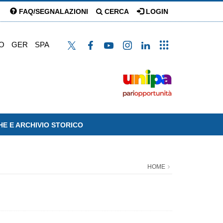
FAQ/SEGNALAZIONI
CERCA
LOGIN
O
GER
SPA
HE E ARCHIVIO STORICO
HOME