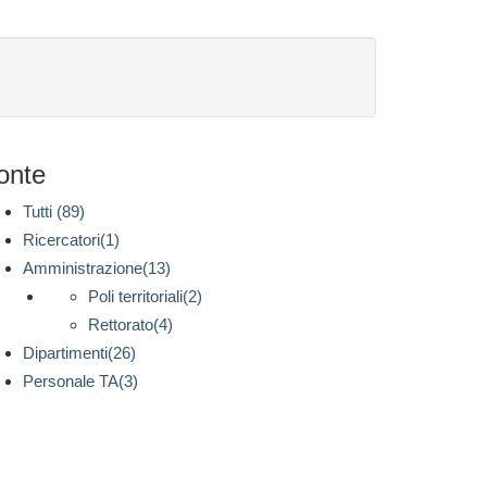
onte
Tutti (89)
Ricercatori(1)
Amministrazione(13)
Poli territoriali(2)
Rettorato(4)
Dipartimenti(26)
Personale TA(3)