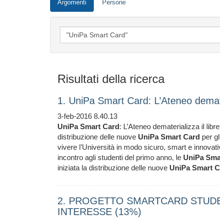
Argomenti
Persone
Risultati della ricerca
1. UniPa Smart Card: L’Ateneo demater
3-feb-2016 8.40.13
UniPa
Smart
Card
: L’Ateneo dematerializza il libre
distribuzione delle nuove
UniPa
Smart
Card
per gl
vivere l’Università in modo sicuro, smart e innovat
incontro agli studenti del primo anno, le
UniPa
Sma
iniziata la distribuzione delle nuove
UniPa
Smart
C
2. PROGETTO SMARTCARD STUDEN
INTERESSE (13%)