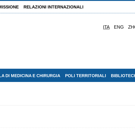
MISSIONE
RELAZIONI INTERNAZIONALI
ITA
ENG
ZH
A DI MEDICINA E CHIRURGIA
POLI TERRITORIALI
BIBLIOTEC