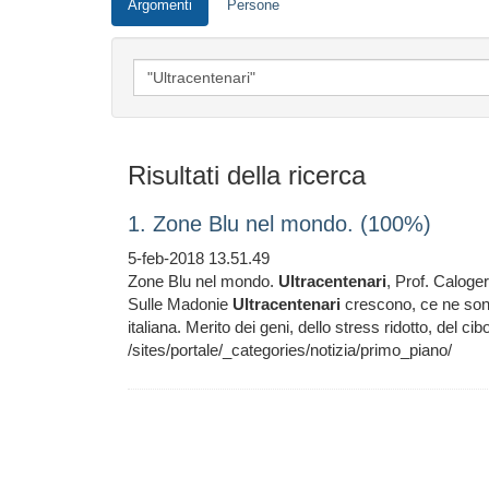
Argomenti
Persone
Risultati della ricerca
1. Zone Blu nel mondo. (100%)
5-feb-2018 13.51.49
Zone Blu nel mondo.
Ultracentenari
, Prof. Calog
Sulle Madonie
Ultracentenari
crescono, ce ne sono 
italiana. Merito dei geni, dello stress ridotto, del cib
/sites/portale/_categories/notizia/primo_piano/