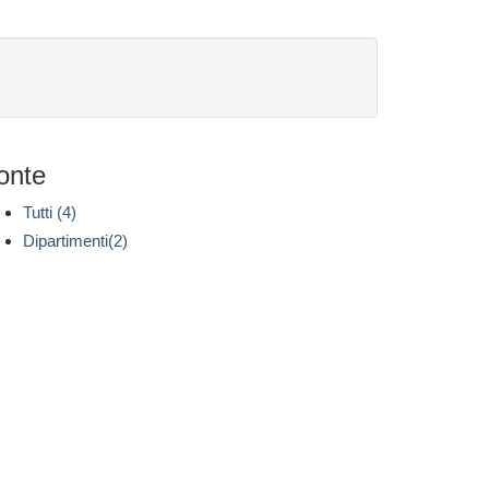
onte
Tutti (4)
Dipartimenti(2)