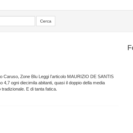
F
ero Caruso, Zone Blu Leggi l'articolo MAURIZIO DE SANTIS
4,7 ogni diecimila abitanti, quasi il doppio della media
o tradizionale. E di tanta fatica.