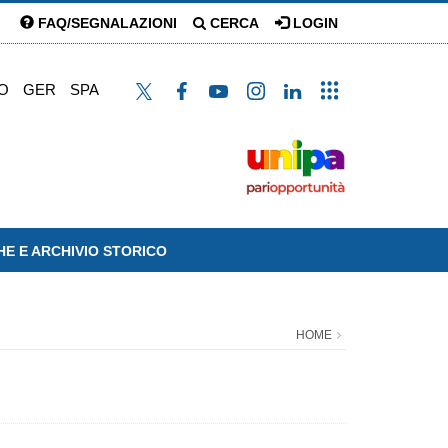
FAQ/SEGNALAZIONI
CERCA
LOGIN
O
GER
SPA
HE E ARCHIVIO STORICO
HOME