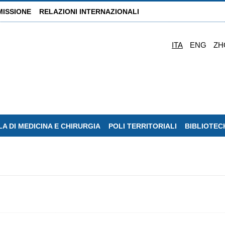
MISSIONE
RELAZIONI INTERNAZIONALI
ITA
ENG
ZH
A DI MEDICINA E CHIRURGIA
POLI TERRITORIALI
BIBLIOTEC