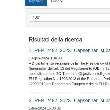
Argomenti
Persone
Risultati della ricerca
1. REP. 2482_2023- Capsenhar_subsi
10-gen-2024 9.04.30
–
Dipartimento
regionale della The Presidency of th
(hereinafter dell’art. 13 del Regolamento (
UE
) n. 12
specializzazione TO Thematic Objective intellige
EU Regulation No. 1303/2013 of the European Par
1299/2013 del Parlamento Europeo e del b) EU Reg
2. REP. 2482_2023- Capsenhar_subsi
1-feb-2024 15.33.02