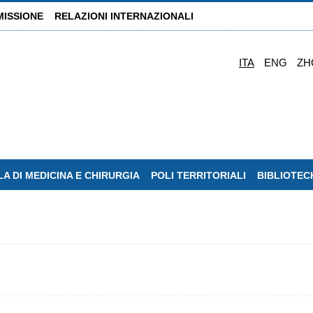
MISSIONE
RELAZIONI INTERNAZIONALI
ITA
ENG
ZH
A DI MEDICINA E CHIRURGIA
POLI TERRITORIALI
BIBLIOTEC