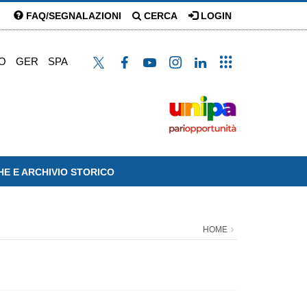
FAQ/SEGNALAZIONI
CERCA
LOGIN
O
GER
SPA
HE E ARCHIVIO STORICO
HOME