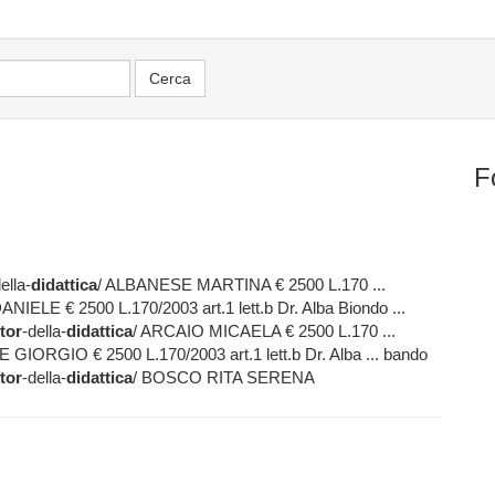
F
ella-
didattica
/ ALBANESE MARTINA € 2500 L.170 ...
IELE € 2500 L.170/2003 art.1 lett.b Dr. Alba Biondo ...
tor
-della-
didattica
/ ARCAIO MICAELA € 2500 L.170 ...
GIORGIO € 2500 L.170/2003 art.1 lett.b Dr. Alba ... bando
tor
-della-
didattica
/ BOSCO RITA SERENA