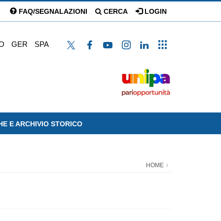
FAQ/SEGNALAZIONI
CERCA
LOGIN
O
GER
SPA
HE E ARCHIVIO STORICO
HOME