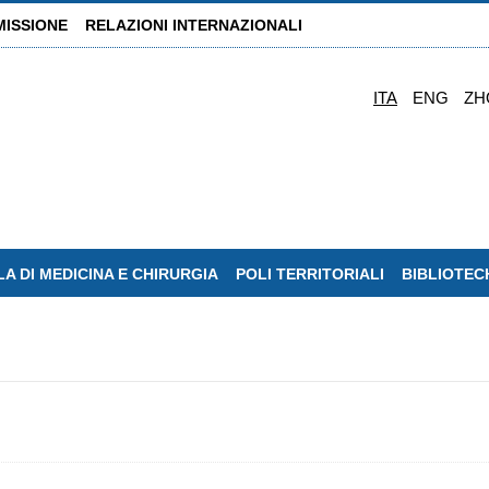
MISSIONE
RELAZIONI INTERNAZIONALI
ITA
ENG
ZH
A DI MEDICINA E CHIRURGIA
POLI TERRITORIALI
BIBLIOTEC