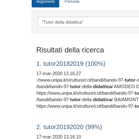
Argomenti
Persone
Risultati della ricerca
1. tutor20182019 (100%)
17-mar-2020 13.16.27
://www.unipa.it/strutture/cot/bandi/bando-97-
tutor
-d
/bandi/bando-97-
tutor
-della-
didattica
/ AMODEO DAN
https://www.unipa.it/strutture/cot/bandi/bando-97-
tu
/bandi/bando-97-
tutor
-della-
didattica
/ BAIAMONTE 
https://www.unipa.it/strutture/cot/bandi/bando-97-
tu
2. tutor20192020 (99%)
17-mar-2020 13.16.10