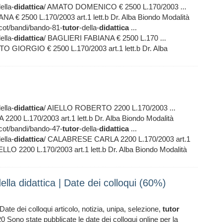
ella-
didattica
/ AMATO DOMENICO € 2500 L.170/2003 ...
NA € 2500 L.170/2003 art.1 lett.b Dr. Alba Biondo Modalità
/cot/bandi/bando-81-
tutor
-della-
didattica
...
ella-
didattica
/ BAGLIERI FABIANA € 2500 L.170 ...
 GIORGIO € 2500 L.170/2003 art.1 lett.b Dr. Alba
ella-
didattica
/ AIELLO ROBERTO 2200 L.170/2003 ...
200 L.170/2003 art.1 lett.b Dr. Alba Biondo Modalità
/cot/bandi/bando-47-
tutor
-della-
didattica
...
ella-
didattica
/ CALABRESE CARLA 2200 L.170/2003 art.1
2200 L.170/2003 art.1 lett.b Dr. Alba Biondo Modalità
ella didattica | Date dei colloqui (60%)
Date dei colloqui articolo, notizia, unipa, selezione,
tutor
Sono state pubblicate le date dei colloqui online per la