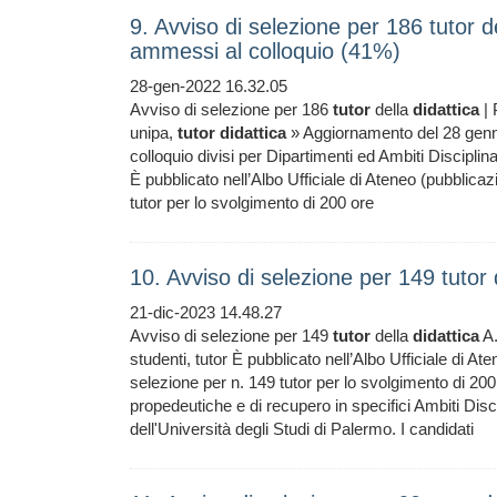
9. Avviso di selezione per 186 tutor de
ammessi al colloquio (41%)
28-gen-2022 16.32.05
Avviso di selezione per 186
tutor
della
didattica
| 
unipa,
tutor
didattica
» Aggiornamento del 28 genna
colloquio divisi per Dipartimenti ed Ambiti Disciplin
È pubblicato nell’Albo Ufficiale di Ateneo (pubblica
tutor per lo svolgimento di 200 ore
10. Avviso di selezione per 149 tutor
21-dic-2023 14.48.27
Avviso di selezione per 149
tutor
della
didattica
A.
studenti, tutor È pubblicato nell’Albo Ufficiale di A
selezione per n. 149 tutor per lo svolgimento di 200 ore
propedeutiche e di recupero in specifici Ambiti Discip
dell'Università degli Studi di Palermo. I candidati