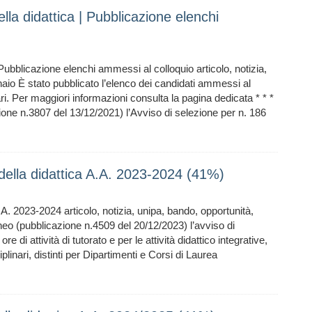
lla didattica | Pubblicazione elenchi
Pubblicazione elenchi ammessi al colloquio articolo, notizia,
io È stato pubblicato l’elenco dei candidati ammessi al
ari. Per maggiori informazioni consulta la pagina dedicata * * *
zione n.3807 del 13/12/2021) l’Avviso di selezione per n. 186
 della didattica A.A. 2023-2024 (41%)
A. 2023-2024 articolo, notizia, unipa, bando, opportunità,
teneo (pubblicazione n.4509 del 20/12/2023) l’avviso di
 di attività di tutorato e per le attività didattico integrative,
linari, distinti per Dipartimenti e Corsi di Laurea