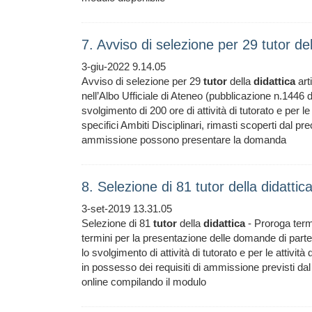
7. Avviso di selezione per 29 tutor de
3-giu-2022 9.14.05
Avviso di selezione per 29
tutor
della
didattica
art
nell’Albo Ufficiale di Ateneo (pubblicazione n.1446 d
svolgimento di 200 ore di attività di tutorato e per le
specifici Ambiti Disciplinari, rimasti scoperti dal pr
ammissione possono presentare la domanda
8. Selezione di 81 tutor della didatti
3-set-2019 13.31.05
Selezione di 81
tutor
della
didattica
- Proroga termi
termini per la presentazione delle domande di partec
lo svolgimento di attività di tutorato e per le attivit
in possesso dei requisiti di ammissione previsti d
online compilando il modulo