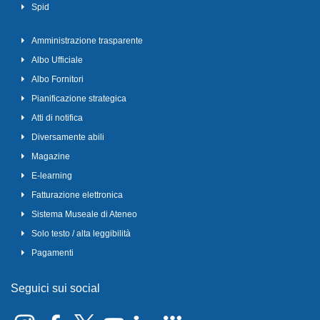
Spid
Amministrazione trasparente
Albo Ufficiale
Albo Fornitori
Pianificazione strategica
Atti di notifica
Diversamente abili
Magazine
E-learning
Fatturazione elettronica
Sistema Museale di Ateneo
Solo testo / alta leggibilità
Pagamenti
Seguici sui social