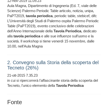
12-nov-2019 11.09.23
Aula Magna, Dipartimento di Ingegneria (Ed. 7, viale delle
Scienze) Palermo Periodic Table articolo, notizia, unipa,
PaPT2019,
tavola
periodica
, periodic table, stebicef, difc
L’Università degli Studi di Palermo ospita Palermo Periodic
Table (PaPT2019), evento conclusivo delle celebrazioni
dell'Anno Internazionale della
Tavola
Periodica
, dedicato
alla
tavola
periodica
e alle sue influenze sull’uomo e la
società. Il workshop si tiene venerdì 15 novembre, dalle
10.00, nell’Aula Magna
2. Convegno sulla Storia della scoperta del
Tecneto (26%)
21-ott-2015 7.35.23
in cui si ripercorrerà l'affascinante storia della scoperta del
Tecneto, l'unico elemento della
Tavola
Periodica
Fonte