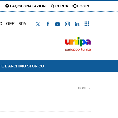
FAQ/SEGNALAZIONI
CERCA
LOGIN
O
GER
SPA
HE E ARCHIVIO STORICO
HOME