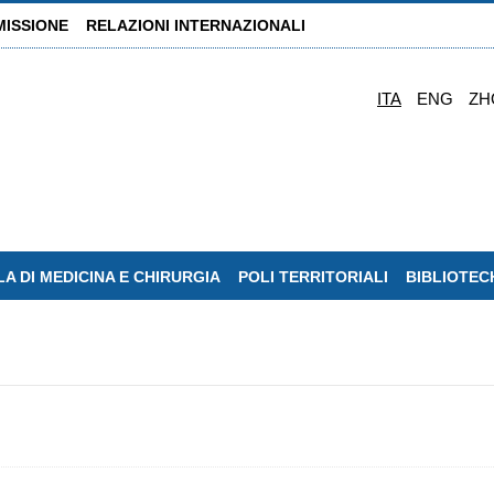
MISSIONE
RELAZIONI INTERNAZIONALI
ITA
ENG
ZH
A DI MEDICINA E CHIRURGIA
POLI TERRITORIALI
BIBLIOTEC