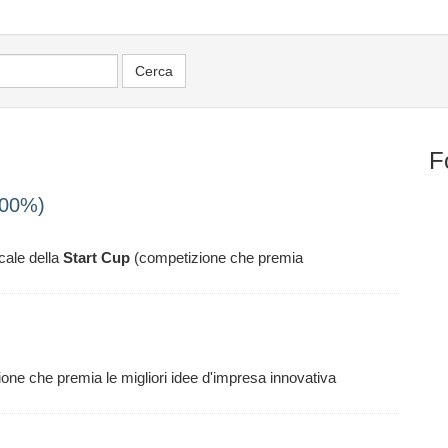
F
100%)
cale della
Start
Cup
(competizione che premia
one che premia le migliori idee d'impresa innovativa