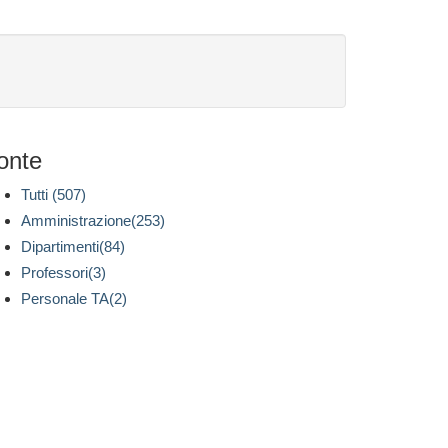
onte
Tutti (507)
Amministrazione(253)
Dipartimenti(84)
Professori(3)
Personale TA(2)