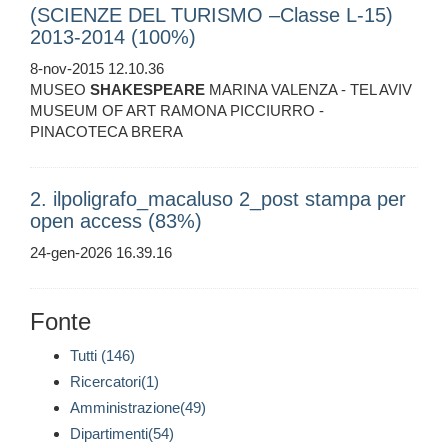
(SCIENZE DEL TURISMO –Classe L-15)
2013-2014 (100%)
8-nov-2015 12.10.36
MUSEO
SHAKESPEARE
MARINA VALENZA - TEL AVIV
MUSEUM OF ART RAMONA PICCIURRO -
PINACOTECA BRERA
2. ilpoligrafo_macaluso 2_post stampa per
open access (83%)
24-gen-2026 16.39.16
Fonte
Tutti (146)
Ricercatori(1)
Amministrazione(49)
Dipartimenti(54)