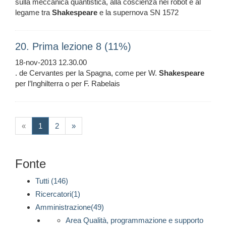
sulla meccanica quantistica, alla coscienza nei robot e al
legame tra
Shakespeare
e la supernova SN 1572
20. Prima lezione 8 (11%)
18-nov-2013 12.30.00
. de Cervantes per la Spagna, come per W.
Shakespeare
per l’Inghilterra o per F. Rabelais
(current)
«
1
2
»
Fonte
Tutti (146)
Ricercatori(1)
Amministrazione(49)
Area Qualità, programmazione e supporto