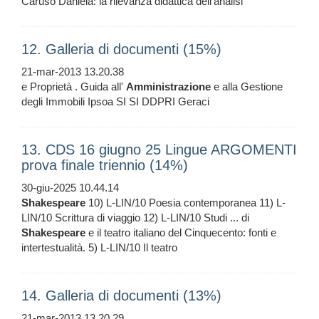
Caruso Daniela: la rilevanza didattica dell'analisi
12. Galleria di documenti (15%)
21-mar-2013 13.20.38
e Proprietà . Guida all'
Amministrazione
e alla Gestione
degli Immobili Ipsoa SI SI DDPRI Geraci
13. CDS 16 giugno 25 Lingue ARGOMENTI
prova finale triennio (14%)
30-giu-2025 10.44.14
Shakespeare
10) L-LIN/10 Poesia contemporanea 11) L-
LIN/10 Scrittura di viaggio 12) L-LIN/10 Studi ... di
Shakespeare
e il teatro italiano del Cinquecento: fonti e
intertestualità. 5) L-LIN/10 Il teatro
14. Galleria di documenti (13%)
21-mar-2013 13.20.29