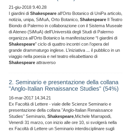
21-giu-2018 9.40.28
I giardini di
Shakespeare
all’Orto Botanico di UniPa articolo,
notizia, unipa, SiMuA, Orto Botanico,
Shakespeare
Il Teatro
Biondo di Palermo in collaborazione con il Sistema Museale
di Ateneo (SiMuA) dell’Università degli Studi di Palermo
organizza all’Orto Botanico la manifestazione “I giardini di
Shakespeare
” ciclo di quattro incontri con l’opera del
grande drammaturgo inglese. L’iniziativa ... il pubblico in un
viaggio nella poesia e nel teatro elisabettiano di
Shakespeare
attraverso
2. Seminario e presentazione della collana
"Anglo-Italian Renaissance Studies" (54%)
16-mar-2017 14.34.21
Ex Facoltà di Lettere - viale delle Scienze Seminario e
presentazione della collana "Anglo-Italian Renaissance
Studies" Seminario,
Shakespeare
,Michele Marrapodi,
Venerdì 31 marzo, con inizio alle ore 10, si svolgerà nella
ex Facoltà di Lettere un Seminario interdisciplinare sugli