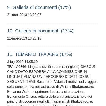
9. Galleria di documenti (17%)
21-mar-2013 13.20.07
10. Galleria di documenti (17%)
21-mar-2013 13.20.18
11. TEMARIO TFA A346 (17%)
3-lug-2013 14.05.29
TFA - A0346- Lingua e civiltà straniera (inglese) CIASCUN
CANDIDATO ESPORRÀ ALLA COMMISSIONE IN
LINGUA ITALIANA UN PERCORSO DIDATTICO SUI
SEGUENTI TEMI: Baiamonte Valeria:il motivo del viaggio e
della conoscenza nei last plays di William
Shakespeare
;
Bonanno Walter: esprimere la durata di una azione;
Bonomonte Chiara: rottura delle unità aristoteliche e dei
principi di decorum negli ultimi drammi di
Shakespeare
;