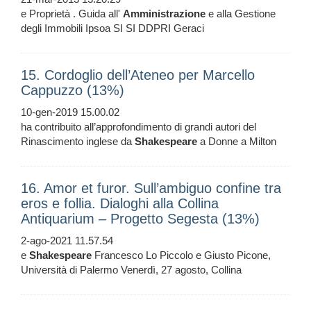
e Proprietà . Guida all'
Amministrazione
e alla Gestione
degli Immobili Ipsoa SI SI DDPRI Geraci
15. Cordoglio dell’Ateneo per Marcello
Cappuzzo (13%)
10-gen-2019 15.00.02
ha contribuito all’approfondimento di grandi autori del
Rinascimento inglese da
Shakespeare
a Donne a Milton
16. Amor et furor. Sull’ambiguo confine tra
eros e follia. Dialoghi alla Collina
Antiquarium – Progetto Segesta (13%)
2-ago-2021 11.57.54
e
Shakespeare
Francesco Lo Piccolo e Giusto Picone,
Università di Palermo Venerdì, 27 agosto, Collina