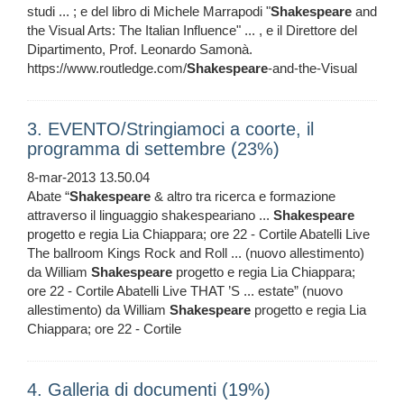
studi ... ; e del libro di Michele Marrapodi "
Shakespeare
and
the Visual Arts: The Italian Influence" ... , e il Direttore del
Dipartimento, Prof. Leonardo Samonà.
https://www.routledge.com/
Shakespeare
-and-the-Visual
3. EVENTO/Stringiamoci a coorte, il
programma di settembre (23%)
8-mar-2013 13.50.04
Abate “
Shakespeare
& altro tra ricerca e formazione
attraverso il linguaggio shakespeariano ...
Shakespeare
progetto e regia Lia Chiappara; ore 22 - Cortile Abatelli Live
The ballroom Kings Rock and Roll ... (nuovo allestimento)
da William
Shakespeare
progetto e regia Lia Chiappara;
ore 22 - Cortile Abatelli Live THAT ’S ... estate” (nuovo
allestimento) da William
Shakespeare
progetto e regia Lia
Chiappara; ore 22 - Cortile
4. Galleria di documenti (19%)