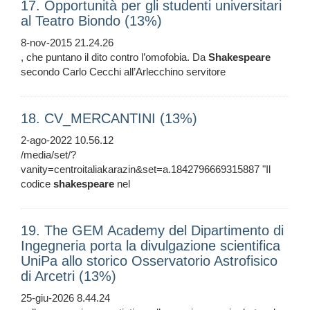
17. Opportunità per gli studenti universitari
al Teatro Biondo (13%)
8-nov-2015 21.24.26
, che puntano il dito contro l’omofobia. Da
Shakespeare
secondo Carlo Cecchi all’Arlecchino servitore
18. CV_MERCANTINI (13%)
2-ago-2022 10.56.12
/media/set/?
vanity=centroitaliakarazin&set=a.1842796669315887 "Il
codice
shakespeare
nel
19. The GEM Academy del Dipartimento di
Ingegneria porta la divulgazione scientifica
UniPa allo storico Osservatorio Astrofisico
di Arcetri (13%)
25-giu-2026 8.44.24