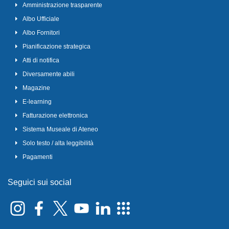
Amministrazione trasparente
Albo Ufficiale
Albo Fornitori
Pianificazione strategica
Atti di notifica
Diversamente abili
Magazine
E-learning
Fatturazione elettronica
Sistema Museale di Ateneo
Solo testo / alta leggibilità
Pagamenti
Seguici sui social