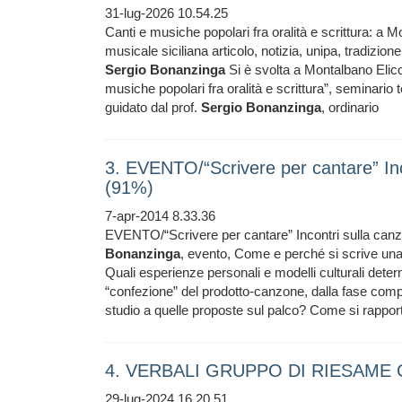
31-lug-2026 10.54.25
Canti e musiche popolari fra oralità e scrittura: a
musicale siciliana articolo, notizia, unipa, tradizi
Sergio
Bonanzinga
Si è svolta a Montalbano Elicona
musiche popolari fra oralità e scrittura”, seminario 
guidato dal prof.
Sergio
Bonanzinga
, ordinario
3. EVENTO/“Scrivere per cantare” Inco
(91%)
7-apr-2014 8.33.36
EVENTO/“Scrivere per cantare” Incontri sulla canzo
Bonanzinga
, evento, Come e perché si scrive una
Quali esperienze personali e modelli culturali dete
“confezione” del prodotto-canzone, dalla fase compos
studio a quelle proposte sul palco? Come si rapport
4. VERBALI GRUPPO DI RIESAME C
29-lug-2024 16.20.51