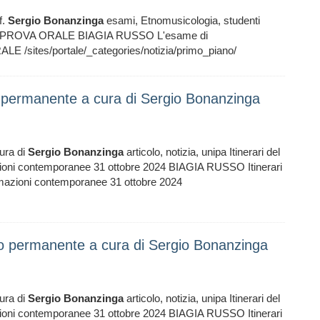
f.
Sergio
Bonanzinga
esami, Etnomusicologia, studenti
n PROVA ORALE BIAGIA RUSSO L'esame di
sites/portale/_categories/notizia/primo_piano/
o permanente a cura di Sergio Bonanzinga
ura di
Sergio
Bonanzinga
articolo, notizia, unipa Itinerari del
zioni contemporanee 31 ottobre 2024 BIAGIA RUSSO Itinerari
smazioni contemporanee 31 ottobre 2024
io permanente a cura di Sergio Bonanzinga
ura di
Sergio
Bonanzinga
articolo, notizia, unipa Itinerari del
zioni contemporanee 31 ottobre 2024 BIAGIA RUSSO Itinerari