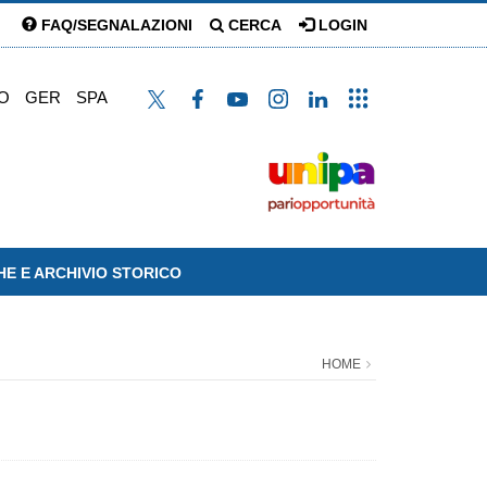
FAQ/SEGNALAZIONI
CERCA
LOGIN
O
GER
SPA
HE E ARCHIVIO STORICO
HOME