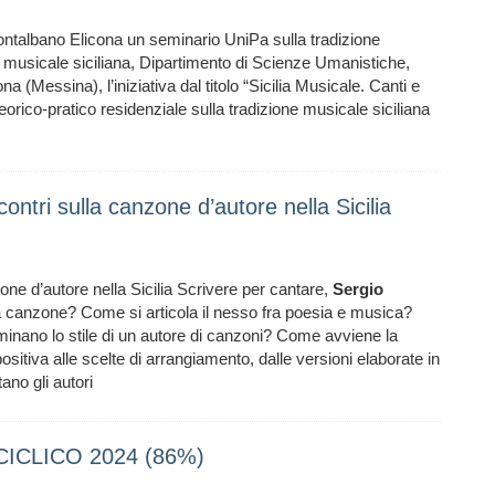
 Montalbano Elicona un seminario UniPa sulla tradizione
one musicale siciliana, Dipartimento di Scienze Umanistiche,
 (Messina), l’iniziativa dal titolo “Sicilia Musicale. Canti e
teorico-pratico residenziale sulla tradizione musicale siciliana
ntri sulla canzone d’autore nella Sicilia
ne d’autore nella Sicilia Scrivere per cantare,
Sergio
 canzone? Come si articola il nesso fra poesia e musica?
rminano lo stile di un autore di canzoni? Come avviene la
itiva alle scelte di arrangiamento, dalle versioni elaborate in
ano gli autori
ICLICO 2024 (86%)