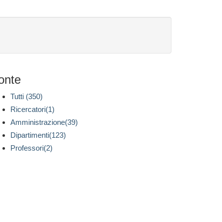
onte
Tutti (350)
Ricercatori(1)
Amministrazione(39)
Dipartimenti(123)
Professori(2)