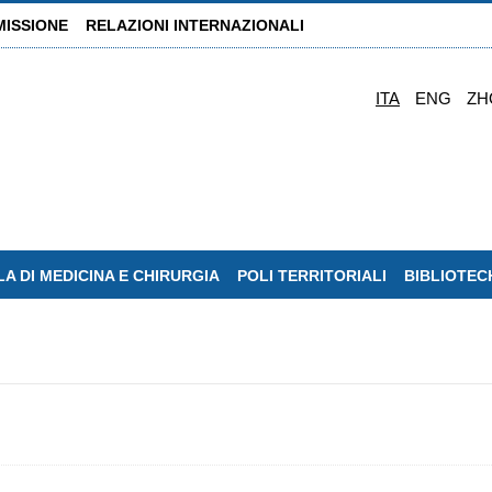
MISSIONE
RELAZIONI INTERNAZIONALI
ITA
ENG
ZH
A DI MEDICINA E CHIRURGIA
POLI TERRITORIALI
BIBLIOTEC