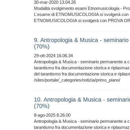
30-mar-2020 13.04.26
Modalità svolgimento esami Etnomusicologia - Pro
L'esame di ETNOMUSICOLOGIA si svolgerà co
ETNOMUSICOLOGIA si svolgerà con PROVA ORALE /
9. Antropologia & Musica - seminari
(70%)
29-ott-2024 16.06.34
Antropologia & Musica - seminario permanente a c
tarantismo fra documentazione storica e riplasma
del tarantismo fra documentazione storica e ripla
/sites/portale/_categories/notizia/primo_piano/
10. Antropologia & Musica - seminar
(70%)
8-ago-2025 8.26.00
Antropologia & Musica - seminario permanente a c
tarantismo fra documentazione storica e riplasma