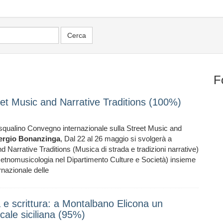
F
eet Music and Narrative Traditions (100%)
qualino Convegno internazionale sulla Street Music and
ergio
Bonanzinga
, Dal 22 al 26 maggio si svolgerà a
 Narrative Traditions (Musica di strada e tradizioni narrative)
 etnomusicologia nel Dipartimento Culture e Società) insieme
nazionale delle
à e scrittura: a Montalbano Elicona un
cale siciliana (95%)