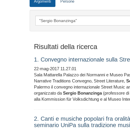
Argomenti
Persone
Risultati della ricerca
1. Convegno internazionale sulla Str
22-mag-2017 11.27.01
Sala Mattarella Palazzo dei Normanni e Museo Pas
Narrative Traditions Convegno, Street Literature,
S
Palermo il convegno internazionale Street Music and
organizzato da
Sergio
Bonanzinga
(professore di
alla Kommission für Volksdichtung e al Museo Inter
2. Canti e musiche popolari fra oralit
seminario UniPa sulla tradizione musi