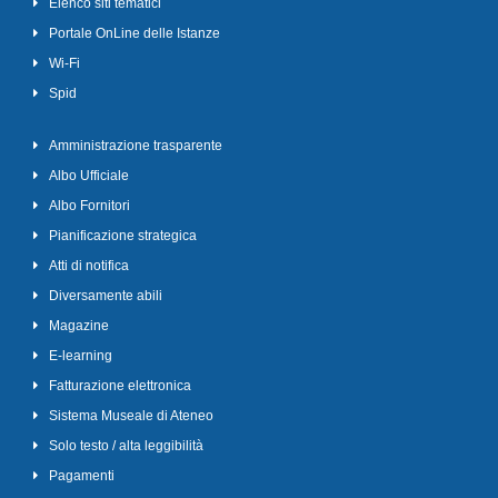
Elenco siti tematici
Portale OnLine delle Istanze
Wi-Fi
Spid
Amministrazione trasparente
Albo Ufficiale
Albo Fornitori
Pianificazione strategica
Atti di notifica
Diversamente abili
Magazine
E-learning
Fatturazione elettronica
Sistema Museale di Ateneo
Solo testo / alta leggibilità
Pagamenti