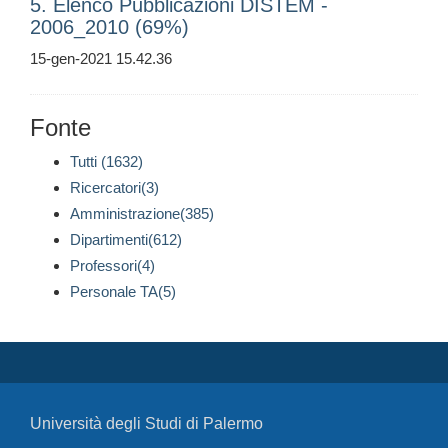
5. Elenco Pubblicazioni DISTEM -
2006_2010 (69%)
15-gen-2021 15.42.36
Fonte
Tutti (1632)
Ricercatori(3)
Amministrazione(385)
Dipartimenti(612)
Professori(4)
Personale TA(5)
Università degli Studi di Palermo