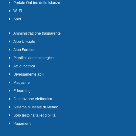
Portale OnLine delle Istanze
Wi-Fi
Spid
Amministrazione trasparente
Albo Ufficiale
Albo Fornitori
Pianificazione strategica
Atti di notifica
Diversamente abili
Magazine
E-learning
Fatturazione elettronica
Sistema Museale di Ateneo
Solo testo / alta leggibilità
Pagamenti