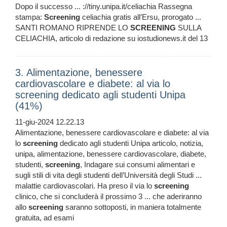
Dopo il successo ... ://tiny.unipa.it/celiachia Rassegna
stampa:
Screening
celiachia gratis all’Ersu, prorogato ...
SANTI ROMANO RIPRENDE LO
SCREENING
SULLA
CELIACHIA, articolo di redazione su iostudionews.it del 13
3. Alimentazione, benessere
cardiovascolare e diabete: al via lo
screening dedicato agli studenti Unipa
(41%)
11-giu-2024 12.22.13
Alimentazione, benessere cardiovascolare e diabete: al via
lo
screening
dedicato agli studenti Unipa articolo, notizia,
unipa, alimentazione, benessere cardiovascolare, diabete,
studenti,
screening
, Indagare sui consumi alimentari e
sugli stili di vita degli studenti dell’Università degli Studi ...
malattie cardiovascolari. Ha preso il via lo
screening
clinico, che si concluderà il prossimo 3 ... che aderiranno
allo
screening
saranno sottoposti, in maniera totalmente
gratuita, ad esami