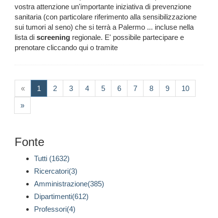
vostra attenzione un'importante iniziativa di prevenzione
sanitaria (con particolare riferimento alla sensibilizzazione
sui tumori al seno) che si terrà a Palermo ... incluse nella
lista di
screening
regionale. E' possibile partecipare e
prenotare cliccando qui o tramite
(current)
«
1
2
3
4
5
6
7
8
9
10
»
Fonte
Tutti (1632)
Ricercatori(3)
Amministrazione(385)
Dipartimenti(612)
Professori(4)