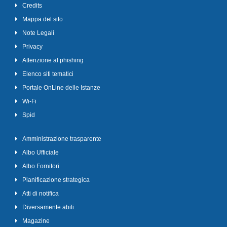
Credits
Mappa del sito
Note Legali
Privacy
Attenzione al phishing
Elenco siti tematici
Portale OnLine delle Istanze
Wi-Fi
Spid
Amministrazione trasparente
Albo Ufficiale
Albo Fornitori
Pianificazione strategica
Atti di notifica
Diversamente abili
Magazine