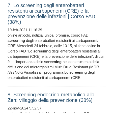
7. Lo screening degli enterobatteri
resistenti ai carbapenemi (CRE) e la
prevenzione delle infezioni | Corso FAD
(38%)
19-feb-2021 11.16.39
online articolo, notizia, unipa, promise, corso FAD,
screening
degli enterobatteri resistenti ai carbapenemi,
CRE Mercoledì 24 febbraio, dalle 10.15, si tiene online in
Corso FAD "Lo
screening
degli enterobatteri resistenti ai
carbapenemi (CRE) e la prevenzione delle infezioni", di cui
è ... l’importanza dello
screening
nel contenimento della
diffusione dei microrganismi Multi Drug Resistant (MDR ...
/3s7N0Ki Visualizza il programma Lo
screening
degli
enterobatteri resistenti ai carbapenemi (CRE
8. Screening endocrino-metabolico allo
Zen: villaggio della prevenzione (38%)
22-nov-2024 9.52.57