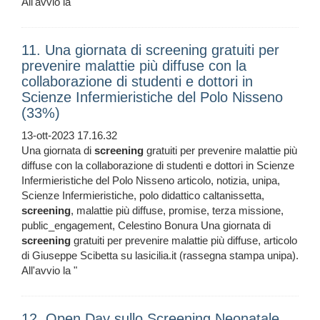
All'avvio la "
11. Una giornata di screening gratuiti per
prevenire malattie più diffuse con la
collaborazione di studenti e dottori in
Scienze Infermieristiche del Polo Nisseno
(33%)
13-ott-2023 17.16.32
Una giornata di
screening
gratuiti per prevenire malattie più
diffuse con la collaborazione di studenti e dottori in Scienze
Infermieristiche del Polo Nisseno articolo, notizia, unipa,
Scienze Infermieristiche, polo didattico caltanissetta,
screening
, malattie più diffuse, promise, terza missione,
public_engagement, Celestino Bonura Una giornata di
screening
gratuiti per prevenire malattie più diffuse, articolo
di Giuseppe Scibetta su lasicilia.it (rassegna stampa unipa).
All'avvio la "
12. Open Day sullo Screening Neonatale