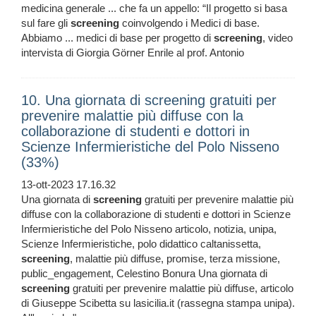
medicina generale ... che fa un appello: “Il progetto si basa
sul fare gli
screening
coinvolgendo i Medici di base.
Abbiamo ... medici di base per progetto di
screening
, video
intervista di Giorgia Görner Enrile al prof. Antonio
10. Una giornata di screening gratuiti per
prevenire malattie più diffuse con la
collaborazione di studenti e dottori in
Scienze Infermieristiche del Polo Nisseno
(33%)
13-ott-2023 17.16.32
Una giornata di
screening
gratuiti per prevenire malattie più
diffuse con la collaborazione di studenti e dottori in Scienze
Infermieristiche del Polo Nisseno articolo, notizia, unipa,
Scienze Infermieristiche, polo didattico caltanissetta,
screening
, malattie più diffuse, promise, terza missione,
public_engagement, Celestino Bonura Una giornata di
screening
gratuiti per prevenire malattie più diffuse, articolo
di Giuseppe Scibetta su lasicilia.it (rassegna stampa unipa).