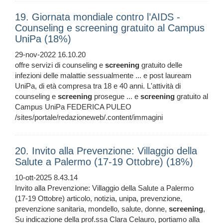
19. Giornata mondiale contro l’AIDS -
Counseling e screening gratuito al Campus
UniPa (18%)
29-nov-2022 16.10.20
offre servizi di counseling e
screening
gratuito delle
infezioni delle malattie sessualmente ... e post lauream
UniPa, di età compresa tra 18 e 40 anni. L'attività di
counseling e
screening
prosegue ... e
screening
gratuito al
Campus UniPa FEDERICA PULEO
/sites/portale/redazioneweb/.content/immagini
20. Invito alla Prevenzione: Villaggio della
Salute a Palermo (17-19 Ottobre) (18%)
10-ott-2025 8.43.14
Invito alla Prevenzione: Villaggio della Salute a Palermo
(17-19 Ottobre) articolo, notizia, unipa, prevenzione,
prevenzione sanitaria, mondello, salute, donne,
screening
,
Su indicazione della prof.ssa Clara Celauro, portiamo alla