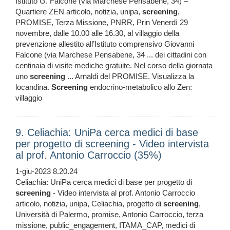
Istituto G. Falcone (via Marchese Pensabene, 34) –
Quartiere ZEN articolo, notizia, unipa,
screening
,
PROMISE, Terza Missione, PNRR, Prin Venerdì 29
novembre, dalle 10.00 alle 16.30, al villaggio della
prevenzione allestito all’Istituto comprensivo Giovanni
Falcone (via Marchese Pensabene, 34 ... dei cittadini con
centinaia di visite mediche gratuite. Nel corso della giornata
uno
screening
... Arnaldi del PROMISE. Visualizza la
locandina.
Screening
endocrino-metabolico allo Zen:
villaggio
9. Celiachia: UniPa cerca medici di base
per progetto di screening - Video intervista
al prof. Antonio Carroccio (35%)
1-giu-2023 8.20.24
Celiachia: UniPa cerca medici di base per progetto di
screening
- Video intervista al prof. Antonio Carroccio
articolo, notizia, unipa, Celiachia, progetto di
screening
,
Università di Palermo, promise, Antonio Carroccio, terza
missione, public_engagement, ITAMA_CAP, medici di