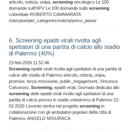
articolo, notizia, unipa,
screening
oncologico Le 100
domande sull'HPV Le 100 domande sullo
screening
colorettale ROBERTO CAMMARATA
/sites/portale/_categories/notizia/primo_piano/
6. Screening epatiti virali rivolta agli
spettatori di una partita di calcio allo stadio
di Palermo (40%)
23-feb-2026 11.52.46
Screening
epatiti virali rivolta agli spettatori di una partita di
calcio allo stadio di Palermo articolo, notizia, unipa,
promise, terza misssione, public_engagement, Vincenza
Calvaruso,
Screening
, epatiti virali, Giornata dedicata allo
screening
delle epatiti virali rivolto agli spettatori di una
partita di calcio presso lo stadio velodromo di Palermo 22-
02-2026 L’evento rientra nel progetto
screening
in
collaborazione con gli ambulatori popolari della città di
Palermo. ANGELO MISURACA