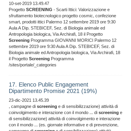
10-set-2019 13.49.47
Progetto
SCREENING
- Scarti Ittici: Valorizzazione e
sfruttamento biotecnologico progetto cosmic, confezione
smart, prodotti ittici Palermo 12 settembre 2019 ore 9:30
Aula A Dip. STEBICEF, Sez. di Biologia animale ed
Antropologia biologica, Via Archirafi, 18 il Progetto
Screening
Programma GIOVANNI MORICI Palermo 12
settembre 2019 ore 9:30 Aula A Dip. STEBICEF, Sez. di
Biologia animale ed Antropologia biologica, Via Archirafi, 18
il Progetto
Screening
Programma
/sites/portale/_categories
17. Elenco Public Engagement
Dipartimento Promise 2021 (19%)
23-dic-2021 13.45.39
, campagne di
screening
e di sensibilizzazione) attività di
coinvolgimento e interazione con il mondo ... di
screening
e
di sensibilizzazione) attività di coinvolgimento e interazione
con il mondo ... (es. giornate informative e di prevenzione,
campagne di
screening
e di sensibilizzazione) attività ...