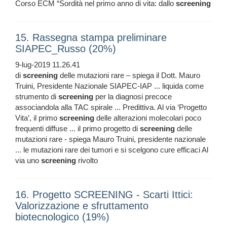
Corso ECM “Sordità nel primo anno di vita: dallo
screening
15. Rassegna stampa preliminare
SIAPEC_Russo (20%)
9-lug-2019 11.26.41
di
screening
delle mutazioni rare – spiega il Dott. Mauro
Truini, Presidente Nazionale SIAPEC-IAP ... liquida come
strumento di
screening
per la diagnosi precoce
associandola alla TAC spirale ... Predittiva. Al via ‘Progetto
Vita’, il primo
screening
delle alterazioni molecolari poco
frequenti diffuse ... il primo progetto di
screening
delle
mutazioni rare - spiega Mauro Truini, presidente nazionale
... le mutazioni rare dei tumori e si scelgono cure efficaci Al
via uno
screening
rivolto
16. Progetto SCREENING - Scarti Ittici:
Valorizzazione e sfruttamento
biotecnologico (19%)