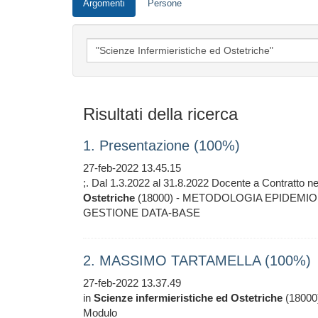
Argomenti
Persone
Risultati della ricerca
1. Presentazione (100%)
27-feb-2022 13.45.15
;. Dal 1.3.2022 al 31.8.2022 Docente a Contratto n
Ostetriche
(18000) - METODOLOGIA EPIDEMIOL
GESTIONE DATA-BASE
2. MASSIMO TARTAMELLA (100%)
27-feb-2022 13.37.49
in
Scienze
infermieristiche
ed
Ostetriche
(18000
Modulo