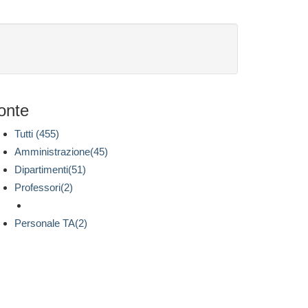
onte
Tutti (455)
Amministrazione(45)
Dipartimenti(51)
Professori(2)
Personale TA(2)