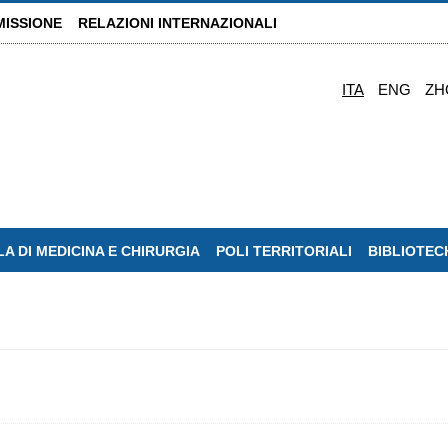
MISSIONE
RELAZIONI INTERNAZIONALI
ITA
ENG
ZH
A DI MEDICINA E CHIRURGIA
POLI TERRITORIALI
BIBLIOTEC