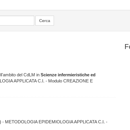
F
ell'ambito del CdLM in
Scienze
infermieristiche
ed
OGIA APPLICATA C.I. - Modulo CREAZIONE E
) - METODOLOGIA EPIDEMIOLOGIA APPLICATA C.I. -