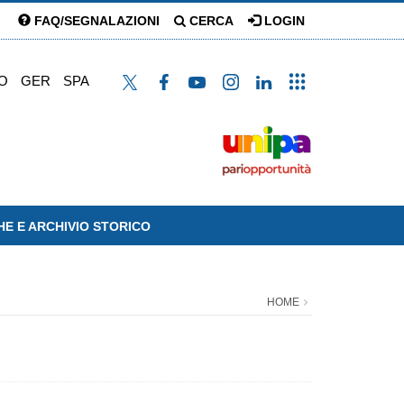
FAQ/SEGNALAZIONI
CERCA
LOGIN
O
GER
SPA
HE E ARCHIVIO STORICO
HOME