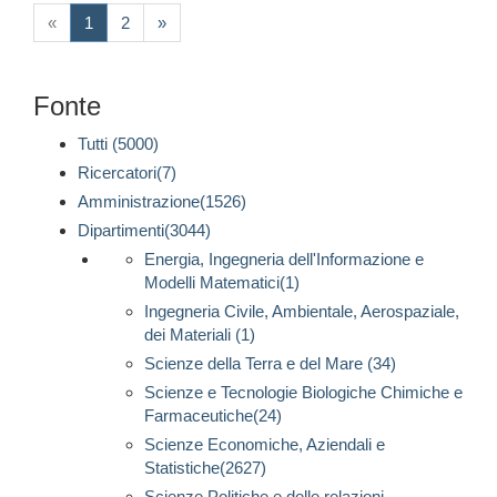
(current)
«
1
2
»
Fonte
Tutti (5000)
Ricercatori(7)
Amministrazione(1526)
Dipartimenti(3044)
Energia, Ingegneria dell'Informazione e
Modelli Matematici(1)
Ingegneria Civile, Ambientale, Aerospaziale,
dei Materiali (1)
Scienze della Terra e del Mare (34)
Scienze e Tecnologie Biologiche Chimiche e
Farmaceutiche(24)
Scienze Economiche, Aziendali e
Statistiche(2627)
Scienze Politiche e delle relazioni