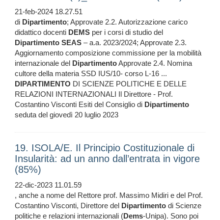
21-feb-2024 18.27.51
di
Dipartimento
; Approvate 2.2. Autorizzazione carico
didattico docenti
DEMS
per i corsi di studio del
Dipartimento
SEAS
– a.a. 2023/2024; Approvate 2.3.
Aggiornamento composizione commissione per la mobilità
internazionale del
Dipartimento
Approvate 2.4. Nomina
cultore della materia SSD IUS/10- corso L-16 ...
DIPARTIMENTO
DI SCIENZE POLITICHE E DELLE
RELAZIONI INTERNAZIONALI Il Direttore - Prof.
Costantino Visconti Esiti del Consiglio di
Dipartimento
seduta del giovedì 20 luglio 2023
19. ISOLA/E. Il Principio Costituzionale di
Insularità: ad un anno dall’entrata in vigore
(85%)
22-dic-2023 11.01.59
, anche a nome del Rettore prof. Massimo Midiri e del Prof.
Costantino Visconti, Direttore del
Dipartimento
di Scienze
politiche e relazioni internazionali (
Dems
-Unipa). Sono poi