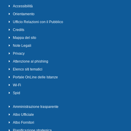
Accessibilità
Orientamento
Ufficio Relazioni con il Pubblico
Credits
Mappa del sito
Note Legali
Privacy
Attenzione al phishing
Elenco siti tematici
Portale OnLine delle Istanze
Wi-Fi
Spid
Amministrazione trasparente
Albo Ufficiale
Albo Fornitori
Pianificazione strategica