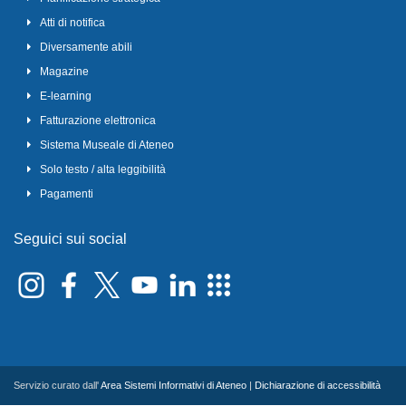
Atti di notifica
Diversamente abili
Magazine
E-learning
Fatturazione elettronica
Sistema Museale di Ateneo
Solo testo / alta leggibilità
Pagamenti
Seguici sui social
Servizio curato dall'
Area Sistemi Informativi di Ateneo
|
Dichiarazione di accessibilità