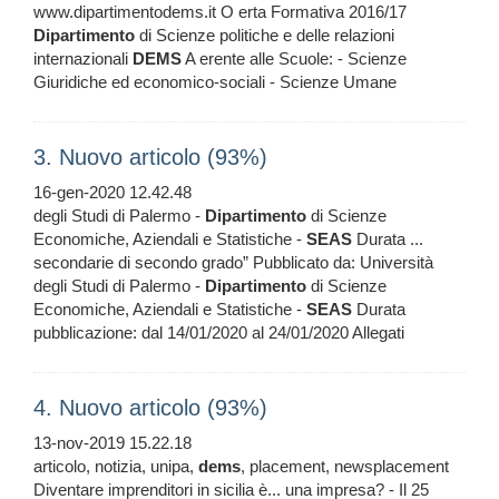
www.dipartimentodems.it O erta Formativa 2016/17
Dipartimento
di Scienze politiche e delle relazioni
internazionali
DEMS
A erente alle Scuole: - Scienze
Giuridiche ed economico-sociali - Scienze Umane
3. Nuovo articolo (93%)
16-gen-2020 12.42.48
degli Studi di Palermo -
Dipartimento
di Scienze
Economiche, Aziendali e Statistiche -
SEAS
Durata ...
secondarie di secondo grado” Pubblicato da: Università
degli Studi di Palermo -
Dipartimento
di Scienze
Economiche, Aziendali e Statistiche -
SEAS
Durata
pubblicazione: dal 14/01/2020 al 24/01/2020 Allegati
4. Nuovo articolo (93%)
13-nov-2019 15.22.18
articolo, notizia, unipa,
dems
, placement, newsplacement
Diventare imprenditori in sicilia è... una impresa? - Il 25