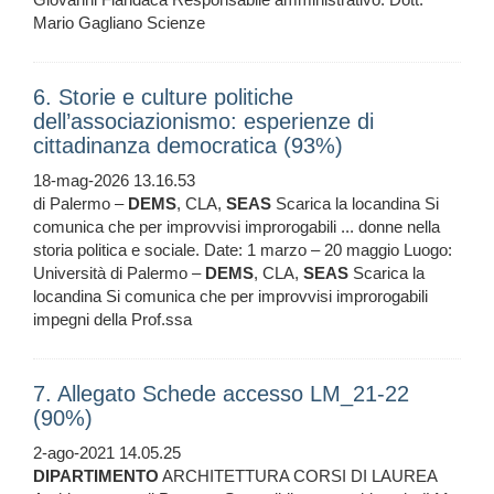
Mario Gagliano Scienze
6. Storie e culture politiche
dell’associazionismo: esperienze di
cittadinanza democratica (93%)
18-mag-2026 13.16.53
di Palermo –
DEMS
, CLA,
SEAS
Scarica la locandina Si
comunica che per improvvisi improrogabili ... donne nella
storia politica e sociale. Date: 1 marzo – 20 maggio Luogo:
Università di Palermo –
DEMS
, CLA,
SEAS
Scarica la
locandina Si comunica che per improvvisi improrogabili
impegni della Prof.ssa
7. Allegato Schede accesso LM_21-22
(90%)
2-ago-2021 14.05.25
DIPARTIMENTO
ARCHITETTURA CORSI DI LAUREA