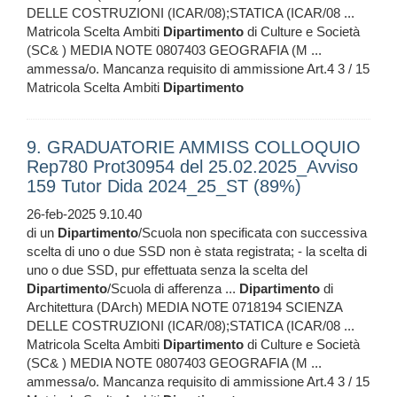
DELLE COSTRUZIONI (ICAR/08);STATICA (ICAR/08 ...
Matricola Scelta Ambiti
Dipartimento
di Culture e Società
(SC& ) MEDIA NOTE 0807403 GEOGRAFIA (M ...
ammessa/o. Mancanza requisito di ammissione Art.4 3 / 15
Matricola Scelta Ambiti
Dipartimento
9. GRADUATORIE AMMISS COLLOQUIO
Rep780 Prot30954 del 25.02.2025_Avviso
159 Tutor Dida 2024_25_ST (89%)
26-feb-2025 9.10.40
di un
Dipartimento
/Scuola non specificata con successiva
scelta di uno o due SSD non è stata registrata; - la scelta di
uno o due SSD, pur effettuata senza la scelta del
Dipartimento
/Scuola di afferenza ...
Dipartimento
di
Architettura (DArch) MEDIA NOTE 0718194 SCIENZA
DELLE COSTRUZIONI (ICAR/08);STATICA (ICAR/08 ...
Matricola Scelta Ambiti
Dipartimento
di Culture e Società
(SC& ) MEDIA NOTE 0807403 GEOGRAFIA (M ...
ammessa/o. Mancanza requisito di ammissione Art.4 3 / 15