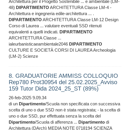
Architettura per il Progetto Sostenibile ... e ambientale (LM-
48)
DIPARTIMENTO
ARCHITETTURA Classe LM-4 -
Architettura e ingegneria edile-architettura ... .
DIPARTIMENTO
ARCHITETTURA Classe LM-12 Design
Corso di Laurea ... valutare eventuali SSD ritenuti
equivalenti a quelli indicati.
DIPARTIMENTO
ARCHITETTURA Classe ...
ialeurbanisticaeambientale2046
DIPARTIMENTO
CULTURE E SOCIETÀ CORSI DI LAUREA Archeologia
(LM-2) Scienze
8. GRADUATORIE AMMISS COLLOQUIO
Rep780 Prot30954 del 25.02.2025_Avviso
159 Tutor Dida 2024_25_ST (89%)
26-feb-2025 9.09.34
di un
Dipartimento
/Scuola non specificata con successiva
scelta di uno o due SSD non è stata registrata; - la scelta di
uno o due SSD, pur effettuata senza la scelta del
Dipartimento
/Scuola di afferenza ...
Dipartimento
di
Architettura (DArch) MEDIA NOTE 0718194 SCIENZA