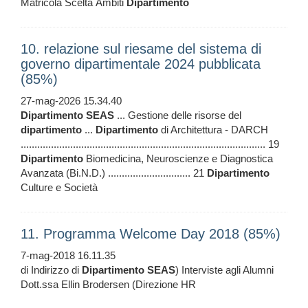
Matricola Scelta Ambiti
Dipartimento
10. relazione sul riesame del sistema di
governo dipartimentale 2024 pubblicata
(85%)
27-mag-2026 15.34.40
Dipartimento
SEAS
... Gestione delle risorse del
dipartimento
...
Dipartimento
di Architettura - DARCH
......................................................................................... 19
Dipartimento
Biomedicina, Neuroscienze e Diagnostica
Avanzata (Bi.N.D.) .............................. 21
Dipartimento
Culture e Società
11. Programma Welcome Day 2018 (85%)
7-mag-2018 16.11.35
di Indirizzo di
Dipartimento
SEAS
) Interviste agli Alumni
Dott.ssa Ellin Brodersen (Direzione HR