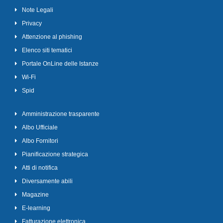
Note Legali
Privacy
Attenzione al phishing
Elenco siti tematici
Portale OnLine delle Istanze
Wi-Fi
Spid
Amministrazione trasparente
Albo Ufficiale
Albo Fornitori
Pianificazione strategica
Atti di notifica
Diversamente abili
Magazine
E-learning
Fatturazione elettronica