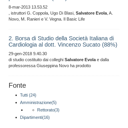
8-mar-2013 13.53.52
, istruttori G. Coppola, Ugo Di Blasi,
Salvatore
Evola
, A.
Novo, M. Ranieri e V. Vegna. Il Basic Life
2. Borsa di Studio della Società Italiana di
Cardiologia al dott. Vincenzo Sucato (88%)
29-gen-2018 9.40.30
di studio costituito dai colleghi
Salvatore
Evola
e dalla
professoressa Giuseppina Novo ha prodotto
Fonte
Tutti (24)
Amministrazione(5)
Rettorato(3)
Dipartimenti(16)