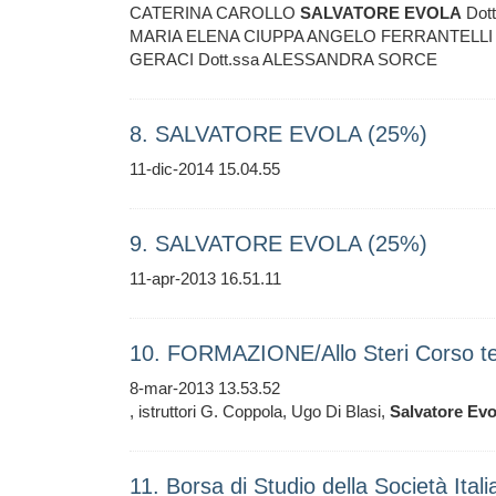
CATERINA CAROLLO
SALVATORE
EVOLA
Dot
MARIA ELENA CIUPPA ANGELO FERRANTELLI 
GERACI Dott.ssa ALESSANDRA SORCE
8. SALVATORE EVOLA (25%)
11-dic-2014 15.04.55
9. SALVATORE EVOLA (25%)
11-apr-2013 16.51.11
10. FORMAZIONE/Allo Steri Corso te
8-mar-2013 13.53.52
, istruttori G. Coppola, Ugo Di Blasi,
Salvatore
Evo
11. Borsa di Studio della Società Ital