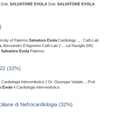
Dott.
SALVATORE
EVOLA
Dott.
SALVATORE
EVOLA
)
versity of Palermo
Salvatore
Evola
Cardiology ... : Cath-Lab
a
, Alessandro D'Agostino Cath-Lab 2 ... sul Naviglio (MI)
o
Salvatore
Evola
Palermo
-22 (32%)
 Cardiologia interventistica 1 Dr. Giuseppe Vadala ... Prof.
e
Evola
4 Cardiologia interventistica
liane di Nefrocardiologia (32%)