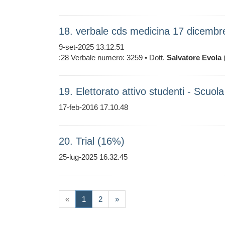
18. verbale cds medicina 17 dicemb
9-set-2025 13.12.51
:28 Verbale numero: 3259 • Dott.
Salvatore
Evola
(
19. Elettorato attivo studenti - Scuol
17-feb-2016 17.10.48
20. Trial (16%)
25-lug-2025 16.32.45
(current)
«
1
2
»