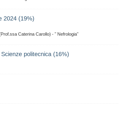
re 2024 (19%)
Prof.ssa Caterina Carollo) - " Nefrologia"
a Scienze politecnica (16%)