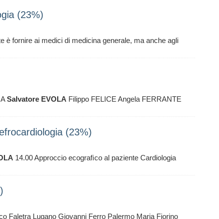
logia (23%)
te è fornire ai medici di medicina generale, ma anche agli
NA
Salvatore
EVOLA
Filippo FELICE Angela FERRANTE
frocardiologia (23%)
OLA
14.00 Approccio ecograﬁco al paziente Cardiologia
)
 Faletra Lugano Giovanni Ferro Palermo Maria Fiorino