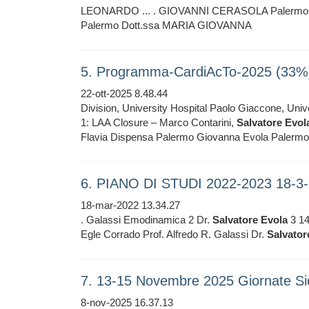
LEONARDO ... . GIOVANNI CERASOLA Palermo 
Palermo Dott.ssa MARIA GIOVANNA
5. Programma-CardiAcTo-2025 (33%
22-ott-2025 8.48.44
Division, University Hospital Paolo Giaccone, Uni
1: LAA Closure – Marco Contarini,
Salvatore
Evol
Flavia Dispensa Palermo Giovanna Evola Palerm
6. PIANO DI STUDI 2022-2023 18-3
18-mar-2022 13.34.27
. Galassi Emodinamica 2 Dr.
Salvatore
Evola
3 14
Egle Corrado Prof. Alfredo R. Galassi Dr.
Salvator
7. 13-15 Novembre 2025 Giornate Sici
8-nov-2025 16.37.13