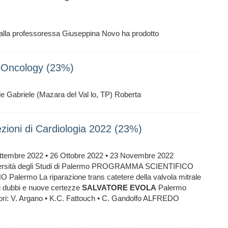
alla professoressa Giuseppina Novo ha prodotto
oOncology (23%)
e Gabriele (Mazara del Val lo, TP) Roberta
ioni di Cardiologia 2022 (23%)
embre 2022 • 26 Ottobre 2022 • 23 Novembre 2022
ità degli Studi di Palermo PROGRAMMA SCIENTIFICO
rmo La riparazione trans catetere della valvola mitrale
 dubbi e nuove certezze
SALVATORE
EVOLA
Palermo
V. Argano • K.C. Fattouch • C. Gandolfo ALFREDO