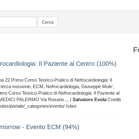
F
rocardiologia: Il Paziente al Centro (100%)
 22 Primo Corso Teorico-Pratico di Nefrocardiologia: Il
e, terza missione, ECM, Nefrocardiologia, Giuseppe Mule',
imo Corso Teorico-Pratico di Nefrocardiologia: Il Paziente al
MEDICI PALERMO Via Rosario ... |
Salvatore
Evola
Crediti
ortale/_categories/evento/ /sites
omorrow - Evento ECM (94%)