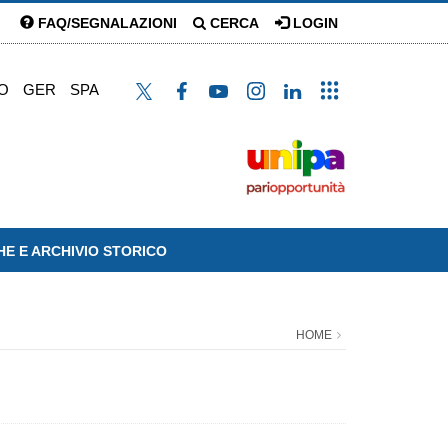
FAQ/SEGNALAZIONI
CERCA
LOGIN
O
GER
SPA
HE E ARCHIVIO STORICO
HOME