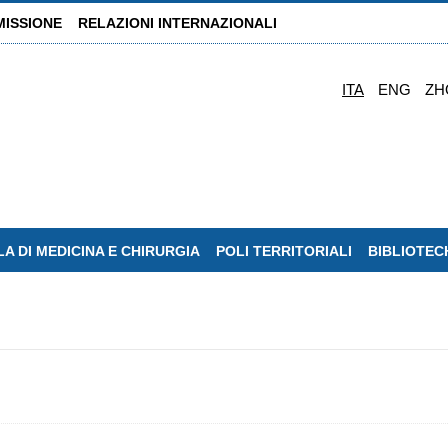
MISSIONE
RELAZIONI INTERNAZIONALI
ITA
ENG
ZH
A DI MEDICINA E CHIRURGIA
POLI TERRITORIALI
BIBLIOTEC