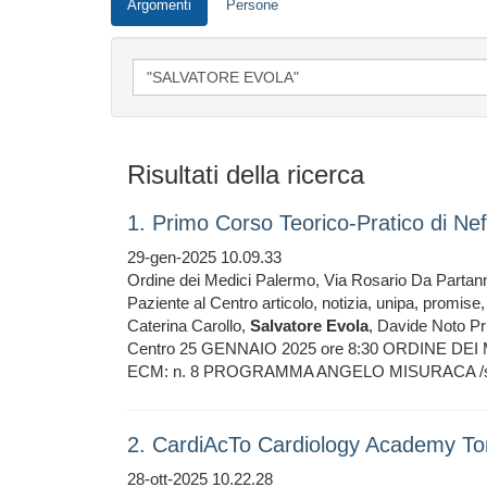
Argomenti
Persone
Risultati della ricerca
1. Primo Corso Teorico-Pratico di Nef
29-gen-2025 10.09.33
Ordine dei Medici Palermo, Via Rosario Da Partanna
Paziente al Centro articolo, notizia, unipa, promis
Caterina Carollo,
Salvatore
Evola
, Davide Noto Pr
Centro 25 GENNAIO 2025 ore 8:30 ORDINE DEI 
ECM: n. 8 PROGRAMMA ANGELO MISURACA /sites/p
2. CardiAcTo Cardiology Academy T
28-ott-2025 10.22.28