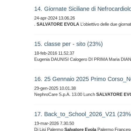
14. Giornate Siciliane di Nefrocardio
24-apr-2024 13.06.26
.
SALVATORE
EVOLA
L’obiettivo delle due giorna
15. classe per - sito (23%)
18-feb-2016 11.52.37
Eugenia DAUNISI Calogero DI PRIMA Maria DIA
16. 25 Gennaio 2025 Primo Corso_Ne
29-gen-2025 10.01.38
NephroCare S.p.A. 13.00 Lunch
SALVATORE
EV
17. Back_to_School_2026_V21 (23%
19-mar-2026 7.30.50
Di Lisi Palermo
Salvatore
Evola
Palermo Francesco