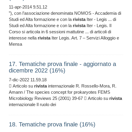
11-apr-2014 9.51.12
”), con l’associazione denominata NOMOS - Accademia di
Studi ed Alta formazione e con la
rivista
Iter - Legis ... di
Studi ed Alta formazione e con la
rivista
Iter - Legis. Il
Corso si articola in 6 sessioni mattutine ... di articoli di
interesse nella
rivista
Iter Legis. Art. 7 – Servizi Alloggio e
Mensa
17. Tematiche prova finale - aggiornato a
dicembre 2022 (16%)
7-dic-2022 11.59.18
 Articolo su
rivista
internazionale R. Rossello-Mora, R.
Amann / The species concept for prokaryotes FEMS
Microbiology Reviews 25 (2001) 39-67  Articolo su
rivista
internazionale Il ruolo dei
18. Tematiche prova finale (16%)