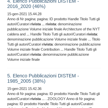
4. Elenco Pubblicazioni DISTEM -
2016_2020 (46%)
15-gen-2021 15.44.28
Anno di Nr pagina: pagina: ID prodotto Handle Titolo Tutti gli
autori/Curatori
rivista
...
rivista
: denominazione
pubblicazione Volume iniziale finale Architecture of the NYT
caldera and ... Handle Titolo Tutti gli autori/Curatori
rivista
:
denominazione pubblicazione Volume iniziale finale ... Titolo
Tutti gli autori/Curatori
rivista
: denominazione pubblicazione
Volume iniziale finale Contribution ... Handle Titolo Tutti gli
autori/Curatori
rivista
: denominazione pubblicazione
Volume iniziale finale
5. Elenco Pubblicazioni DISTEM -
1985_2005 (38%)
15-gen-2021 15.42.36
Anno di Nr pagina: pagina: ID prodotto Handle Titolo Tutti gli
autori/Curatori
rivista
... . ZOOLOGY Anno di Nr pagina:
pagina: ID prodotto Handle Titolo Tutti gli autori/Curatori