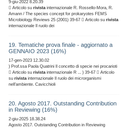
9-giu-2022 8.20.39
 Articolo su
rivista
internazionale R. Rossello-Mora, R.
Amann / The species concept for prokaryotes FEMS
Microbiology Reviews 25 (2001) 39-67  Articolo su
rivista
internazionale Il ruolo dei
19. Tematiche prova finale - aggiornato a
GENNAIO 2023 (16%)
17-gen-2023 12.30.02
) Prof.ssa Paola Quatrini Il concetto di specie nei procarioti
 Articolo su
rivista
internazionale R ... ) 39-67  Articolo
su
rivista
internazionale Il ruolo dei microrganismi
nell’ambiente. Cavicchioli
20. Agosto 2017. Outstanding Contribution
in Reviewing (16%)
2-giu-2025 18.38.24
Agosto 2017. Outstanding Contribution in Reviewing