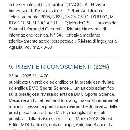
in tre serbatoi artificiali siciliani”; L’ACQUA -
Rivista
bimestrale dell’associazione ... ”.
Rivista
Italiana di
Telerilevamento, 2005, 33/34, 15-25. 26. G. D’URSO, M.
IOVINO, M. MINACAPILLI ... ”; MondoGIS – Il mondo dei
Sistemi Informativi Geografici,
Rivista
bimestrale di
informazione tecnica, N° 54 ... effettiva mediante
telerilevamento aereo iperspettrale”.
Rivista
di Ingegneria
Agraria, vol. n°2, 49-60
9. PREMI E RICONOSCIMENTI (22%)
22-set-2025 11.14.20
pubblicato un articolo scientifico sulla prestigiosa
rivista
scientifica BMC Sports Science ... un articolo scientifico
sulla prestigiosa
rivista
scientifica BMC Sports Science,
Medicine and ... at rest and following maximal incremental
running " presso la prestigiosa
rivista
The Journal ... dalla
prestigiosa casa editrice MDPI, raccoglie gli articoli
pubblicati dalla
rivista
scientifica ... Marzo 2018. Guest
Editor MDPI articolo, notizia, unipa, Antonino Bianco, La