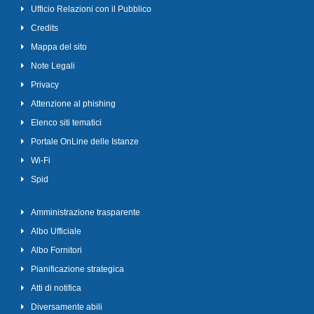
Ufficio Relazioni con il Pubblico
Credits
Mappa del sito
Note Legali
Privacy
Attenzione al phishing
Elenco siti tematici
Portale OnLine delle Istanze
Wi-Fi
Spid
Amministrazione trasparente
Albo Ufficiale
Albo Fornitori
Pianificazione strategica
Atti di notifica
Diversamente abili