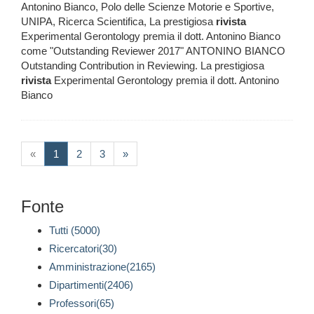
Antonino Bianco, Polo delle Scienze Motorie e Sportive,
UNIPA, Ricerca Scientifica, La prestigiosa
rivista
Experimental Gerontology premia il dott. Antonino Bianco
come "Outstanding Reviewer 2017" ANTONINO BIANCO
Outstanding Contribution in Reviewing. La prestigiosa
rivista
Experimental Gerontology premia il dott. Antonino
Bianco
(current)
«
1
2
3
»
Fonte
Tutti (5000)
Ricercatori(30)
Amministrazione(2165)
Dipartimenti(2406)
Professori(65)