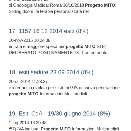
di Oncologia Medica; Roma 30/10/2018
Progetto
MITO
:
Sliding doors, la terapia personalizzata nel
17. 1157 16 12 2014 esiti (8%)
10-nov-2015 10.04.08
entrata e maggiore spesa per
progetto
MITO
SI E’
DELIBERATO POSITIVAMENTE 73. Trasferimento
18. esiti sedute 23 09 2014 (8%)
20-ott-2014 11.23.37
e interfaccia evoluta per sistemi GIS di nuova generazione
progetto
MITO
Informazioni Multimediali
19. Esiti CdA - 19/30 giugno 2014 (8%)
1-lug-2014 13.30.48
/57) IVA inclusa.
Progetto
MITO
Informazioni Multimediali