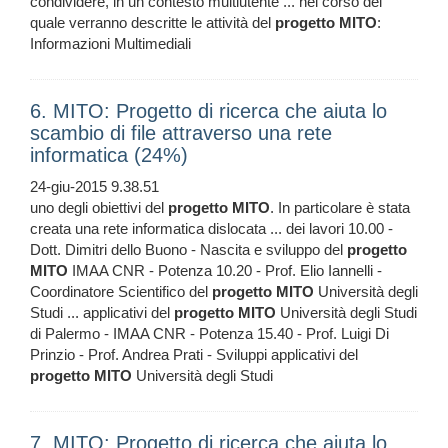
condividere, in un contesto multiutente ... nel corso del
quale verranno descritte le attività del
progetto
MITO
:
Informazioni Multimediali
6. MITO: Progetto di ricerca che aiuta lo
scambio di file attraverso una rete
informatica (24%)
24-giu-2015 9.38.51
uno degli obiettivi del
progetto
MITO
. In particolare è stata
creata una rete informatica dislocata ... dei lavori 10.00 -
Dott. Dimitri dello Buono - Nascita e sviluppo del
progetto
MITO
IMAA CNR - Potenza 10.20 - Prof. Elio Iannelli -
Coordinatore Scientifico del
progetto
MITO
Università degli
Studi ... applicativi del
progetto
MITO
Università degli Studi
di Palermo - IMAA CNR - Potenza 15.40 - Prof. Luigi Di
Prinzio - Prof. Andrea Prati - Sviluppi applicativi del
progetto
MITO
Università degli Studi
7. MITO: Progetto di ricerca che aiuta lo