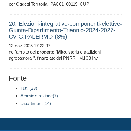
per Oggetti Territoriali PAC01_00119, CUP
20. Elezioni-integrative-componenti-elettive-
Giunta-Dipartimento-Triennio-2024-2027-
CV G.PALERMO (8%)
13-nov-2025 17.23.37
nell’ambito del
progetto
“
Mito
, storia e tradizioni
agropastorali”, finanziato dal PNRR –M1C3 Inv
Fonte
Tutti (23)
Amministrazione(7)
Dipartimenti(14)