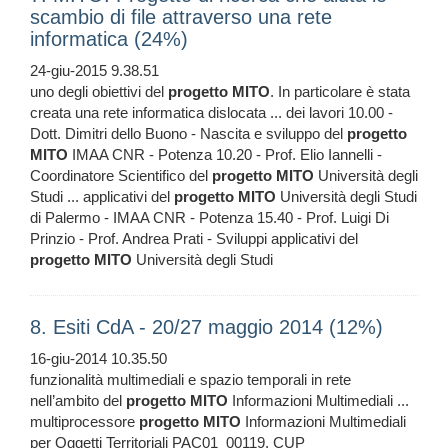
scambio di file attraverso una rete
informatica (24%)
24-giu-2015 9.38.51
uno degli obiettivi del
progetto
MITO
. In particolare è stata
creata una rete informatica dislocata ... dei lavori 10.00 -
Dott. Dimitri dello Buono - Nascita e sviluppo del
progetto
MITO
IMAA CNR - Potenza 10.20 - Prof. Elio Iannelli -
Coordinatore Scientifico del
progetto
MITO
Università degli
Studi ... applicativi del
progetto
MITO
Università degli Studi
di Palermo - IMAA CNR - Potenza 15.40 - Prof. Luigi Di
Prinzio - Prof. Andrea Prati - Sviluppi applicativi del
progetto
MITO
Università degli Studi
8. Esiti CdA - 20/27 maggio 2014 (12%)
16-giu-2014 10.35.50
funzionalità multimediali e spazio temporali in rete
nell’ambito del
progetto
MITO
Informazioni Multimediali ...
multiprocessore
progetto
MITO
Informazioni Multimediali
per Oggetti Territoriali PAC01_00119, CUP