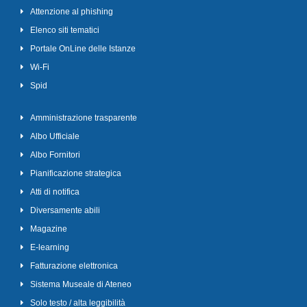
Attenzione al phishing
Elenco siti tematici
Portale OnLine delle Istanze
Wi-Fi
Spid
Amministrazione trasparente
Albo Ufficiale
Albo Fornitori
Pianificazione strategica
Atti di notifica
Diversamente abili
Magazine
E-learning
Fatturazione elettronica
Sistema Museale di Ateneo
Solo testo / alta leggibilità