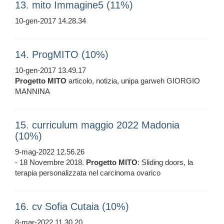
13. mito Immagine5 (11%)
10-gen-2017 14.28.34
14. ProgMITO (10%)
10-gen-2017 13.49.17
Progetto
MITO
articolo, notizia, unipa garweh GIORGIO
MANNINA
15. curriculum maggio 2022 Madonia
(10%)
9-mag-2022 12.56.26
- 18 Novembre 2018.
Progetto
MITO
: Sliding doors, la
terapia personalizzata nel carcinoma ovarico
16. cv Sofia Cutaia (10%)
8-mar-2022 11.30.20