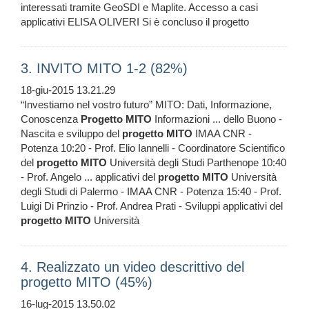
interessati tramite GeoSDI e Maplite. Accesso a casi
applicativi ELISA OLIVERI Si è concluso il progetto
3. INVITO MITO 1-2 (82%)
18-giu-2015 13.21.29
“Investiamo nel vostro futuro” MITO: Dati, Informazione,
Conoscenza
Progetto
MITO
Informazioni ... dello Buono -
Nascita e sviluppo del
progetto
MITO
IMAA CNR -
Potenza 10:20 - Prof. Elio Iannelli - Coordinatore Scientifico
del
progetto
MITO
Università degli Studi Parthenope 10:40
- Prof. Angelo ... applicativi del
progetto
MITO
Università
degli Studi di Palermo - IMAA CNR - Potenza 15:40 - Prof.
Luigi Di Prinzio - Prof. Andrea Prati - Sviluppi applicativi del
progetto
MITO
Università
4. Realizzato un video descrittivo del
progetto MITO (45%)
16-lug-2015 13.50.02