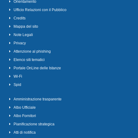
Orientamento
Ufficio Relazioni con il Pubblico
Credits
Mappa del sito
Note Legali
Privacy
Attenzione al phishing
Elenco siti tematici
Portale OnLine delle Istanze
Wi-Fi
Spid
Amministrazione trasparente
Albo Ufficiale
Albo Fornitori
Pianificazione strategica
Atti di notifica