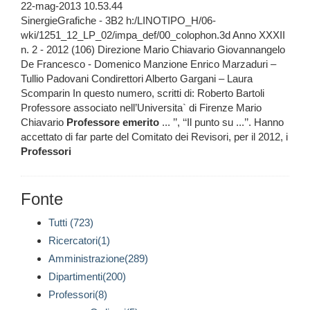
22-mag-2013 10.53.44
SinergieGrafiche - 3B2 h:/LINOTIPO_H/06-
wki/1251_12_LP_02/impa_def/00_colophon.3d Anno XXXII
n. 2 - 2012 (106) Direzione Mario Chiavario Giovannangelo
De Francesco - Domenico Manzione Enrico Marzaduri –
Tullio Padovani Condirettori Alberto Gargani – Laura
Scomparin In questo numero, scritti di: Roberto Bartoli
Professore associato nell’Universita` di Firenze Mario
Chiavario
Professore
emerito
... ’’, ‘‘Il punto su ...’’. Hanno
accettato di far parte del Comitato dei Revisori, per il 2012, i
Professori
Fonte
Tutti (723)
Ricercatori(1)
Amministrazione(289)
Dipartimenti(200)
Professori(8)