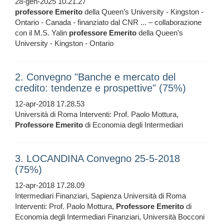
28-gen-2025 10.21.27
professore
Emerito
della Queen’s University - Kingston -
Ontario - Canada - finanziato dal CNR ... – collaborazione
con il M.S. Yalin
professore
Emerito
della Queen’s
University - Kingston - Ontario
2. Convegno "Banche e mercato del
credito: tendenze e prospettive" (75%)
12-apr-2018 17.28.53
Università di Roma Interventi: Prof. Paolo Mottura,
Professore
Emerito
di Economia degli Intermediari
3. LOCANDINA Convegno 25-5-2018
(75%)
12-apr-2018 17.28.09
Intermediari Finanziari, Sapienza Università di Roma
Interventi: Prof. Paolo Mottura,
Professore
Emerito
di
Economia degli Intermediari Finanziari, Università Bocconi