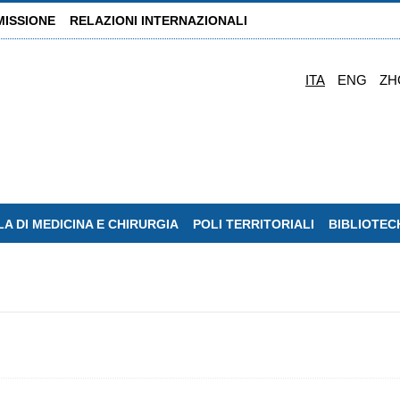
MISSIONE
RELAZIONI INTERNAZIONALI
ITA
ENG
ZH
A DI MEDICINA E CHIRURGIA
POLI TERRITORIALI
BIBLIOTEC