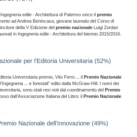
ngegneria edile - Architettura di Palermo vince il
premio
mento ad Andrea Benincasa, giovane laureato del Corso di
vincitore della V Edizione del
premio
nazionale
Luigi Zordan
aureati in Ingegneria edile - Architettura del biennio 2015/2016.
Nazionale per l’Editoria Universitaria (52%)
ditoria Universitaria premio, Vito Ferro ... il
Premio
Nazionale
'Ingegneria ... e forestali" edito dalla McGraw-Hill. I nomi dei
iversitaria, sono stati resi noti dal coordinamento del
Premio
sso dall’Associazione Italiana del Libro: il
Premio
Nazionale
emio Nazionale dell'Innovazione (49%)