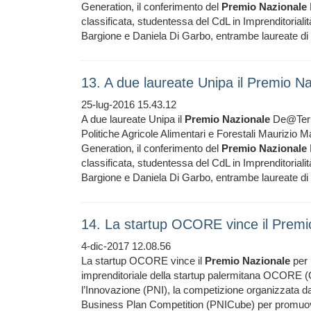
Generation, il conferimento del
Premio
Nazionale
classificata, studentessa del CdL in Imprenditorialità
Bargione e Daniela Di Garbo, entrambe laureate di
13. A due laureate Unipa il Premio 
25-lug-2016 15.43.12
A due laureate Unipa il
Premio
Nazionale
De@Terra
Politiche Agricole Alimentari e Forestali Maurizio 
Generation, il conferimento del
Premio
Nazionale
classificata, studentessa del CdL in Imprenditorialità
Bargione e Daniela Di Garbo, entrambe laureate di
14. La startup OCORE vince il Premi
4-dic-2017 12.08.56
La startup OCORE vince il
Premio
Nazionale
per 
imprenditoriale della startup palermitana OCORE (O
l’Innovazione (PNI), la competizione organizzata dal
Business Plan Competition (PNICube) per promuovere 