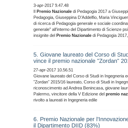
3-apr-2017 9.47.48
Il
Premio
Nazionale
di Pedagogia 2017 a Giuseppi
Pedagogia, Giuseppina D’Addelfio, Maria Vinciguerra,
di ricerca di Pedagogia generale e sociale coordinat
generale” all’interno del Dipartimento di Scienze ps
insignite del
Premio
Nazionale
di Pedagogia 2017,
5. Giovane laureato del Corso di Studi
vince il premio nazionale "Zordan" 2
27-apr-2017 10.56.51
Giovane laureato del Corso di Studi in Ingegneria ed
"Zordan" 2015/16 laureato, Corso di Studi in Ingegn
riconoscimento ad Andrea Benincasa, giovane laureat
Palermo, vincitore della V Edizione del
premio
naz
rivolto a laureati in Ingegneria edile
6. Premio Nazionale per l’Innovazion
il Dipartimento DIID (83%)