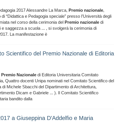
edagogia 2017 Alessandre La Marca,
Premio
nazionale
,
di “Didattica e Pedagogia speciale” presso l’Università degli
miata nel corso della cerimonia del
Premio
nazionale
di
e saggezza a scuola ... , si svolgerà la cerimonia di
017. La manifestazione è
o Scientifico del Premio Nazionale di Editoria
l
Premio
Nazionale
di Editoria Universitaria Comitato
ria, Quattro docenti Unipa nominati nel Comitato Scientifico del
tta di Michele Sbacchi del Dipartimento di Architettura,
mento Dicam e Gabriele ... ). Il Comitato Scientifico
taria bandito dalla
2017 a Giuseppina D’Addelfio e Maria