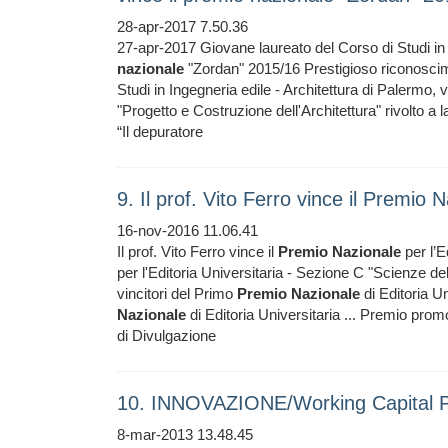
28-apr-2017 7.50.36
27-apr-2017 Giovane laureato del Corso di Studi in I
nazionale
"Zordan" 2015/16 Prestigioso riconosci
Studi in Ingegneria edile - Architettura di Palermo, 
"Progetto e Costruzione dell'Architettura" rivolto a l
“Il depuratore
9. Il prof. Vito Ferro vince il Premio 
16-nov-2016 11.06.41
Il prof. Vito Ferro vince il
Premio
Nazionale
per l’E
per l'Editoria Universitaria - Sezione C "Scienze dell
vincitori del Primo
Premio
Nazionale
di Editoria Un
Nazionale
di Editoria Universitaria ... Premio promo
di Divulgazione
10. INNOVAZIONE/Working Capital Pr
8-mar-2013 13.48.45