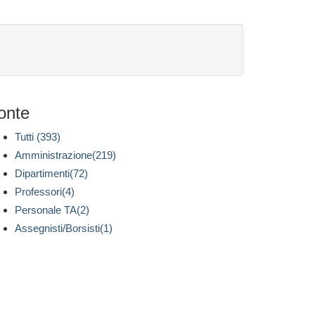
onte
Tutti (393)
Amministrazione(219)
Dipartimenti(72)
Professori(4)
Personale TA(2)
Assegnisti/Borsisti(1)