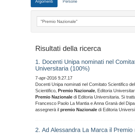
Argomenti
Persone
Risultati della ricerca
1. Docenti Unipa nominati nel Comitat
Universitaria (100%)
7-apr-2016 9.27.17
Docenti Unipa nominati nel Comitato Scientifico de
Scientifico,
Premio
Nazionale
, Editoria Universita
Premio
Nazionale
di Editoria Universitaria. Si tra
Francesco Paolo La Mantia e Anna Granà del Diparti
assegnerà il
premio
Nazionale
di Editoria Universi
2. Ad Alessandra La Marca il Premio