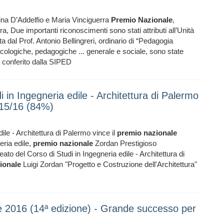
na D’Addelfio e Maria Vinciguerra
Premio
Nazionale
,
 Due importanti riconoscimenti sono stati attributi all’Unità
a dal Prof. Antonio Bellingreri, ordinario di “Pedagogia
icologiche, pedagogiche ... generale e sociale, sono state
 conferito dalla SIPED
 in Ingegneria edile - Architettura di Palermo
015/16 (84%)
ile - Architettura di Palermo vince il
premio
nazionale
eria edile,
premio
nazionale
Zordan Prestigioso
o del Corso di Studi in Ingegneria edile - Architettura di
ionale
Luigi Zordan "Progetto e Costruzione dell'Architettura"
e 2016 (14ª edizione) - Grande successo per