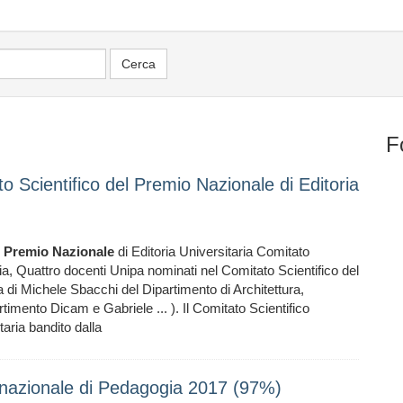
F
o Scientifico del Premio Nazionale di Editoria
l
Premio
Nazionale
di Editoria Universitaria Comitato
ria, Quattro docenti Unipa nominati nel Comitato Scientifico del
tta di Michele Sbacchi del Dipartimento di Architettura,
mento Dicam e Gabriele ... ). Il Comitato Scientifico
taria bandito dalla
 nazionale di Pedagogia 2017 (97%)