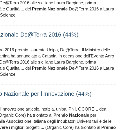
De@Terra 2016 alle siciliane Laura Bargione, prima
 e Qualità ... del
Premio
Nazionale
De@Terra 2016 a Laura
 Scienze
Nazionale De@Terra 2016 (44%)
 2016 premio, laureate Unipa, De@Terra, Il Ministro delle
Martina ha annunciato a Catania, in occasione dell'Evento Agro
De@Terra 2016 alle siciliane Laura Bargione, prima
 e Qualità ... del
Premio
Nazionale
De@Terra 2016 a Laura
 Scienze
o Nazionale per l’Innovazione (44%)
l’Innovazione articolo, notizia, unipa, PNI, OCORE L’idea
rganic Core) ha trionfato al
Premio
Nazionale
per
la Associazione Italiana degli Incubatori Universitari e delle
i migliori progetti ... (Organic Core) ha trionfato al
Premio