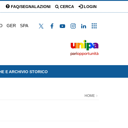
FAQ/SEGNALAZIONI
CERCA
LOGIN
O
GER
SPA
HE E ARCHIVIO STORICO
HOME