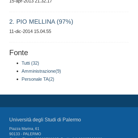
15-apr-2013 21.32.17
2. PIO MELLINA (97%)
11-dic-2014 15.04.55
Fonte
Tutti (32)
Amministrazione(9)
Personale TA(2)
Università degli Studi di Palermo
Piazza Marina, 61
90133 - PALERMO