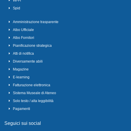
Wi-Fi
Spid
Amministrazione trasparente
Albo Ufficiale
Albo Fornitori
Pianificazione strategica
Atti di notifica
Diversamente abili
Magazine
E-learning
Fatturazione elettronica
Sistema Museale di Ateneo
Solo testo / alta leggibilità
Pagamenti
Seguici sui social