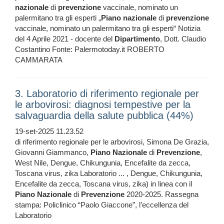
nazionale
di
prevenzione
vaccinale, nominato un
palermitano tra gli esperti „
Piano
nazionale
di
prevenzione
vaccinale, nominato un palermitano tra gli esperti“ Notizia
del 4 Aprile 2021 - docente del
Dipartimento
, Dott. Claudio
Costantino Fonte: Palermotoday.it ROBERTO
CAMMARATA
3. Laboratorio di riferimento regionale per
le arbovirosi: diagnosi tempestive per la
salvaguardia della salute pubblica (44%)
19-set-2025 11.23.52
di riferimento regionale per le arbovirosi, Simona De Grazia,
Giovanni Giammanco,
Piano
Nazionale
di
Prevenzione
,
West Nile, Dengue, Chikungunia, Encefalite da zecca,
Toscana virus, zika Laboratorio ... , Dengue, Chikungunia,
Encefalite da zecca, Toscana virus, zika) in linea con il
Piano
Nazionale
di
Prevenzione
2020-2025. Rassegna
stampa: Policlinico “Paolo Giaccone”, l’eccellenza del
Laboratorio