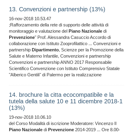
13. Convenzioni e partnership (13%)
16-nov-2018 10.53.47
;Rafforzamento della rete di supporto delle attività di
monitoraggio e valutazione del
Piano
Nazionale
di
Prevenzione
" Prof. Alessandra Casuccio Accordo di
collaborazione con Istituto Zooprofilattico ... Convenzioni e
partnership
Dipartimento
, Scienze per la Promozione della
Salute e Materno Infantile, Convenzioni e partnership
Convenzioni e partnership ANNO 2017 Responsabile
Scientifico Convenzione con Istituto Comprensivo Statale
"Alberico Gentili" di Palermo per la realizzazione
14. brochure la citta ecocompatibile e la
tutela della salute 10 e 11 dicembre 2018-1
(13%)
19-nov-2018 10.06.10
del Corso Modalità di iscrizione Moderatore: Vincenzo Il
Piano
Nazionale
di
Prevenzione
2014-2019 ... Ore 8.00-