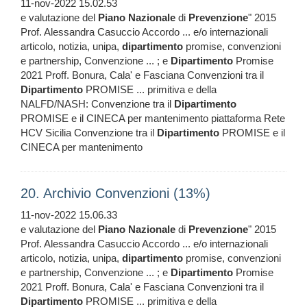
11-nov-2022 15.02.53
e valutazione del
Piano
Nazionale
di
Prevenzione
" 2015
Prof. Alessandra Casuccio Accordo ... e/o internazionali
articolo, notizia, unipa,
dipartimento
promise, convenzioni
e partnership, Convenzione ... ; e
Dipartimento
Promise
2021 Proff. Bonura, Cala' e Fasciana Convenzioni tra il
Dipartimento
PROMISE ... primitiva e della
NALFD/NASH: Convenzione tra il
Dipartimento
PROMISE e il CINECA per mantenimento piattaforma Rete
HCV Sicilia Convenzione tra il
Dipartimento
PROMISE e il
CINECA per mantenimento
20. Archivio Convenzioni (13%)
11-nov-2022 15.06.33
e valutazione del
Piano
Nazionale
di
Prevenzione
" 2015
Prof. Alessandra Casuccio Accordo ... e/o internazionali
articolo, notizia, unipa,
dipartimento
promise, convenzioni
e partnership, Convenzione ... ; e
Dipartimento
Promise
2021 Proff. Bonura, Cala' e Fasciana Convenzioni tra il
Dipartimento
PROMISE ... primitiva e della