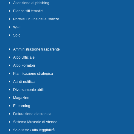
Attenzione al phishing
Elenco siti tematici
Portale OnLine delle Istanze
Wi-Fi
Spid
Amministrazione trasparente
Albo Ufficiale
Albo Fornitori
Pianificazione strategica
Atti di notifica
Diversamente abili
Magazine
E-learning
Fatturazione elettronica
Sistema Museale di Ateneo
Solo testo / alta leggibilità