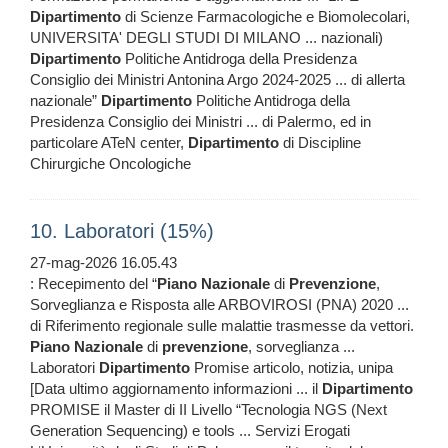
Dipartimento
di Scienze Farmacologiche e Biomolecolari,
UNIVERSITA' DEGLI STUDI DI MILANO ... nazionali)
Dipartimento
Politiche Antidroga della Presidenza
Consiglio dei Ministri Antonina Argo 2024-2025 ... di allerta
nazionale”
Dipartimento
Politiche Antidroga della
Presidenza Consiglio dei Ministri ... di Palermo, ed in
particolare ATeN center,
Dipartimento
di Discipline
Chirurgiche Oncologiche
10. Laboratori (15%)
27-mag-2026 16.05.43
: Recepimento del “
Piano
Nazionale
di
Prevenzione
,
Sorveglianza e Risposta alle ARBOVIROSI (PNA) 2020 ...
di Riferimento regionale sulle malattie trasmesse da vettori.
Piano
Nazionale
di
prevenzione
, sorveglianza ...
Laboratori
Dipartimento
Promise articolo, notizia, unipa
[Data ultimo aggiornamento informazioni ... il
Dipartimento
PROMISE il Master di II Livello “Tecnologia NGS (Next
Generation Sequencing) e tools ... Servizi Erogati