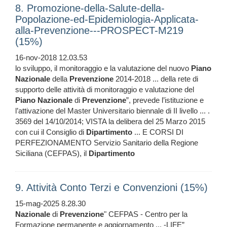
8. Promozione-della-Salute-della-
Popolazione-ed-Epidemiologia-Applicata-
alla-Prevenzione---PROSPECT-M219
(15%)
16-nov-2018 12.03.53
lo sviluppo, il monitoraggio e la valutazione del nuovo
Piano
Nazionale
della
Prevenzione
2014-2018 ... della rete di
supporto delle attività di monitoraggio e valutazione del
Piano
Nazionale
di
Prevenzione
”, prevede l’istituzione e
l’attivazione del Master Universitario biennale di II livello ... .
3569 del 14/10/2014; VISTA la delibera del 25 Marzo 2015
con cui il Consiglio di
Dipartimento
... E CORSI DI
PERFEZIONAMENTO Servizio Sanitario della Regione
Siciliana (CEFPAS), il
Dipartimento
9. Attività Conto Terzi e Convenzioni (15%)
15-mag-2025 8.28.30
Nazionale
di
Prevenzione
" CEFPAS - Centro per la
Formazione permanente e aggiornamento ... -LIFE”