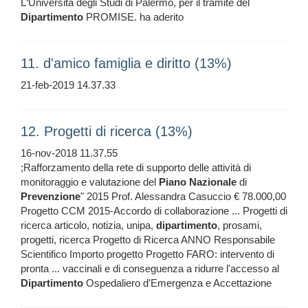
L‘Università degli Studi di Palermo, per il tramite del
Dipartimento
PROMISE. ha aderito
11. d'amico famiglia e diritto (13%)
21-feb-2019 14.37.33
12. Progetti di ricerca (13%)
16-nov-2018 11.37.55
;Rafforzamento della rete di supporto delle attività di
monitoraggio e valutazione del
Piano
Nazionale
di
Prevenzione
" 2015 Prof. Alessandra Casuccio € 78.000,00
Progetto CCM 2015-Accordo di collaborazione ... Progetti di
ricerca articolo, notizia, unipa,
dipartimento
, prosami,
progetti, ricerca Progetto di Ricerca ANNO Responsabile
Scientifico Importo progetto Progetto FARO: intervento di
pronta ... vaccinali e di conseguenza a ridurre l'accesso al
Dipartimento
Ospedaliero d'Emergenza e Accettazione