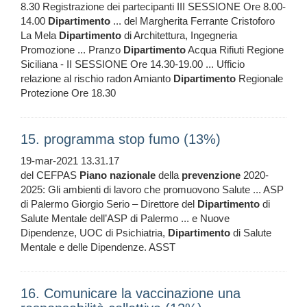
8.30 Registrazione dei partecipanti III SESSIONE Ore 8.00-
14.00
Dipartimento
... del Margherita Ferrante Cristoforo
La Mela
Dipartimento
di Architettura, Ingegneria
Promozione ... Pranzo
Dipartimento
Acqua Rifiuti Regione
Siciliana - II SESSIONE Ore 14.30-19.00 ... Ufficio
relazione al rischio radon Amianto
Dipartimento
Regionale
Protezione Ore 18.30
15. programma stop fumo (13%)
19-mar-2021 13.31.17
del CEFPAS
Piano
nazionale
della
prevenzione
2020-
2025: Gli ambienti di lavoro che promuovono Salute ... ASP
di Palermo Giorgio Serio – Direttore del
Dipartimento
di
Salute Mentale dell’ASP di Palermo ... e Nuove
Dipendenze, UOC di Psichiatria,
Dipartimento
di Salute
Mentale e delle Dipendenze. ASST
16. Comunicare la vaccinazione una