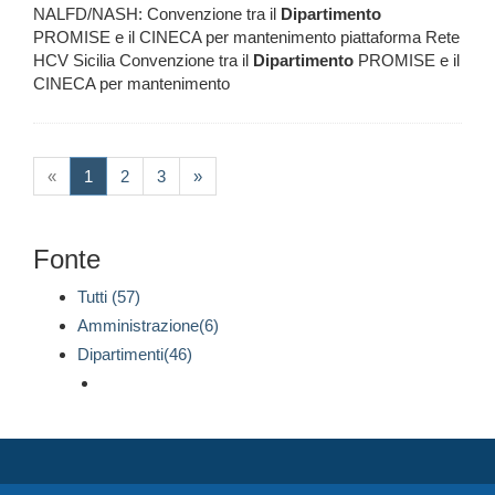
NALFD/NASH: Convenzione tra il
Dipartimento
PROMISE e il CINECA per mantenimento piattaforma Rete
HCV Sicilia Convenzione tra il
Dipartimento
PROMISE e il
CINECA per mantenimento
(current)
«
1
2
3
»
Fonte
Tutti (57)
Amministrazione(6)
Dipartimenti(46)