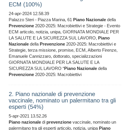
ECM (100%)
24-apr-2024 12.58.39
Palazzo Steri - Piazza Marina, 61
Piano
Nazionale
della
Prevenzione
2020-2025: Macrobiettivi e Strategie - Evento
ECM articolo, notizia, unipa, GIORNATA MONDIALE PER
LA SALUTE E LA SICUREZZA SUL LAVORO,
Piano
Nazionale
della
Prevenzione
2020-2025: Macrobiettivi e
Strategie, terza missione, promise, ECM, Alberto Firenze,
Emanuele Cannizzaro, dottorato, specializzazioni
GIORNATA MONDIALE PER LA SALUTE E LA
SICUREZZA SUL LAVORO “
Piano
Nazionale
della
Prevenzione
2020-2025: Macrobiettivi
2. Piano nazionale di prevenzione
vaccinale, nominato un palermitano tra gli
esperti (54%)
5-apr-2021 13.52.26
Piano
nazionale
di
prevenzione
vaccinale, nominato un
palermitano tra gli esperti articolo, notizia, unipa
Piano