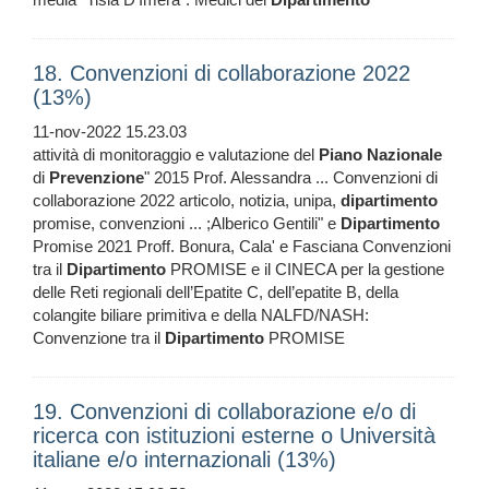
18. Convenzioni di collaborazione 2022
(13%)
11-nov-2022 15.23.03
attività di monitoraggio e valutazione del
Piano
Nazionale
di
Prevenzione
" 2015 Prof. Alessandra ... Convenzioni di
collaborazione 2022 articolo, notizia, unipa,
dipartimento
promise, convenzioni ... ;Alberico Gentili" e
Dipartimento
Promise 2021 Proff. Bonura, Cala' e Fasciana Convenzioni
tra il
Dipartimento
PROMISE e il CINECA per la gestione
delle Reti regionali dell’Epatite C, dell’epatite B, della
colangite biliare primitiva e della NALFD/NASH:
Convenzione tra il
Dipartimento
PROMISE
19. Convenzioni di collaborazione e/o di
ricerca con istituzioni esterne o Università
italiane e/o internazionali (13%)