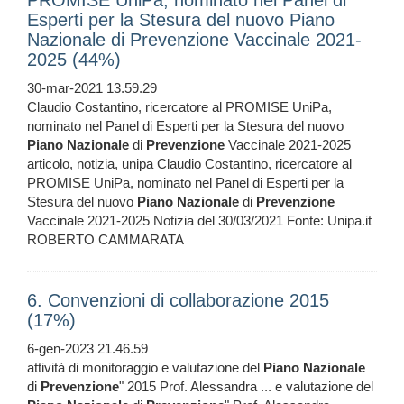
PROMISE UniPa, nominato nel Panel di
Esperti per la Stesura del nuovo Piano
Nazionale di Prevenzione Vaccinale 2021-
2025 (44%)
30-mar-2021 13.59.29
Claudio Costantino, ricercatore al PROMISE UniPa,
nominato nel Panel di Esperti per la Stesura del nuovo
Piano
Nazionale
di
Prevenzione
Vaccinale 2021-2025
articolo, notizia, unipa Claudio Costantino, ricercatore al
PROMISE UniPa, nominato nel Panel di Esperti per la
Stesura del nuovo
Piano
Nazionale
di
Prevenzione
Vaccinale 2021-2025 Notizia del 30/03/2021 Fonte: Unipa.it
ROBERTO CAMMARATA
6. Convenzioni di collaborazione 2015
(17%)
6-gen-2023 21.46.59
attività di monitoraggio e valutazione del
Piano
Nazionale
di
Prevenzione
" 2015 Prof. Alessandra ... e valutazione del