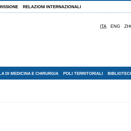
MISSIONE
RELAZIONI INTERNAZIONALI
ITA
ENG
ZH
A DI MEDICINA E CHIRURGIA
POLI TERRITORIALI
BIBLIOTEC