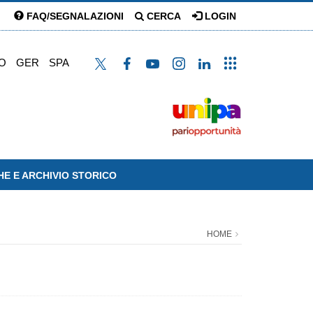
FAQ/SEGNALAZIONI
CERCA
LOGIN
O
GER
SPA
HE E ARCHIVIO STORICO
HOME