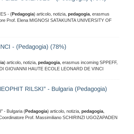
S - (
Pedagogia
) articolo, notizia,
pedagogia
, erasmus
tore Prof. Elena MIGNOSI SATAKUNTA UNIVERSITY OF
I - (Pedagogia) (78%)
ia
) articolo, notizia,
pedagogia
, erasmus incoming SPPEFF,
tta DI GIOVANNI HAUTE ECOLE LEONARD DE VINCI
PHIT RILSKI” - Bulgaria (Pedagogia)
 Bulgaria (
Pedagogia
) articolo, notizia,
pedagogia
,
oordinatore Prof. Massimiliano SCHIRINZI UGOZAPADEN