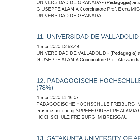
UNIVERSIDAD DE GRANADA - (
Pedagogia
) art
GIUSEPPE ALAMIA Coordinatore Prof. Elena MIGNOS
UNIVERSIDAD DE GRANADA
11. UNIVERSIDAD DE VALLADOLID -
4-mar-2020 12.53.49
UNIVERSIDAD DE VALLADOLID - (
Pedagogia
) 
GIUSEPPE ALAMIA Coordinatore Prof. Alessa
12. PÄDAGOGISCHE HOCHSCHULE 
(78%)
4-mar-2020 11.46.07
PÄDAGOGISCHE HOCHSCHULE FREIBURG IM 
erasmus incoming SPPEFF GIUSEPPE ALAMIA 
HOCHSCHULE FREIBURG IM BREISGAU
13. SATAKUNTA UNIVERSITY OF AP