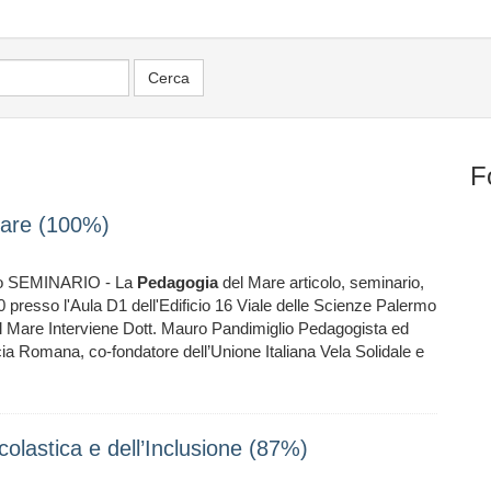
F
are (100%)
ermo SEMINARIO - La
Pedagogia
del Mare articolo, seminario,
0 presso l'Aula D1 dell'Edificio 16 Viale delle Scienze Palermo
 Mare Interviene Dott. Mauro Pandimiglio Pedagogista ed
cia Romana, co-fondatore dell’Unione Italiana Vela Solidale e
olastica e dell’Inclusione (87%)