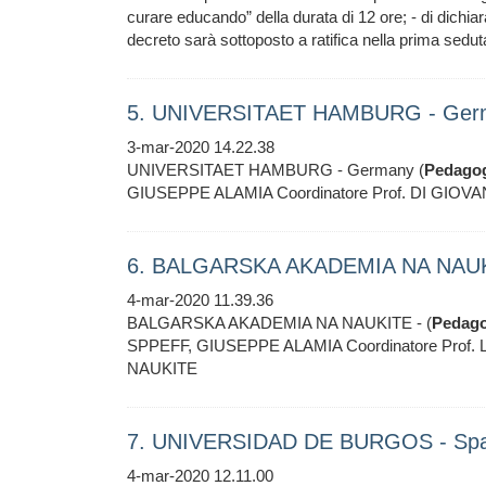
curare educando” della durata di 12 ore; - di dichiara
decreto sarà sottoposto a ratifica nella prima sedut
5. UNIVERSITAET HAMBURG - Germ
3-mar-2020 14.22.38
UNIVERSITAET HAMBURG - Germany (
Pedago
GIUSEPPE ALAMIA Coordinatore Prof. DI GIO
6. BALGARSKA AKADEMIA NA NAUKI
4-mar-2020 11.39.36
BALGARSKA AKADEMIA NA NAUKITE - (
Pedago
SPPEFF, GIUSEPPE ALAMIA Coordinatore Pro
NAUKITE
7. UNIVERSIDAD DE BURGOS - Spag
4-mar-2020 12.11.00