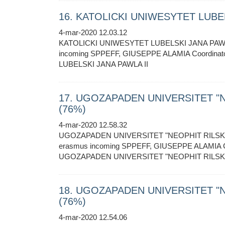
16. KATOLICKI UNIWESYTET LUBELS
4-mar-2020 12.03.12
KATOLICKI UNIWESYTET LUBELSKI JANA PAWLA
incoming SPPEFF, GIUSEPPE ALAMIA Coordina
LUBELSKI JANA PAWLA II
17. UGOZAPADEN UNIVERSITET "NEO
(76%)
4-mar-2020 12.58.32
UGOZAPADEN UNIVERSITET "NEOPHIT RILSKI" -
erasmus incoming SPPEFF, GIUSEPPE ALAMIA Co
UGOZAPADEN UNIVERSITET "NEOPHIT RILSK
18. UGOZAPADEN UNIVERSITET "NE
(76%)
4-mar-2020 12.54.06