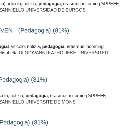
ia
) articolo, notizia,
pedagogia
, erasmus incoming SPPEFF,
ppe ZANNIELLO UNIVERSIDAD DE BURGOS
EN - (Pedagogia) (81%)
ogia
) articolo, notizia,
pedagogia
, erasmus incoming
 Elisabetta DI GIOVANNI KATHOLIEKE UNIVERSITEIT
Pedagogia) (81%)
icolo, notizia,
pedagogia
, erasmus incoming SPPEFF,
pe ZANNIELLO UNIVERSITE DE MONS
edagogia) (81%)