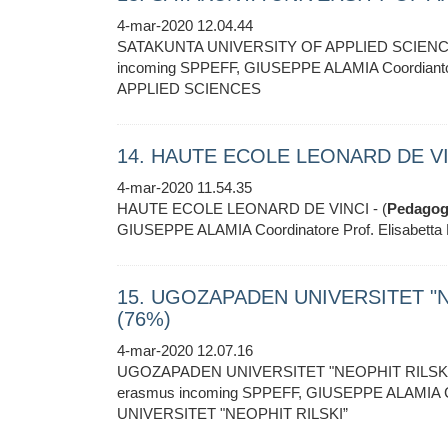
4-mar-2020 12.04.44
SATAKUNTA UNIVERSITY OF APPLIED SCIENCE
incoming SPPEFF, GIUSEPPE ALAMIA Coordian
APPLIED SCIENCES
14. HAUTE ECOLE LEONARD DE VINC
4-mar-2020 11.54.35
HAUTE ECOLE LEONARD DE VINCI - (
Pedagog
GIUSEPPE ALAMIA Coordinatore Prof. Elisabe
15. UGOZAPADEN UNIVERSITET "NEO
(76%)
4-mar-2020 12.07.16
UGOZAPADEN UNIVERSITET "NEOPHIT RILSKI” -
erasmus incoming SPPEFF, GIUSEPPE ALAMIA C
UNIVERSITET "NEOPHIT RILSKI”