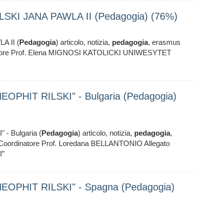
KI JANA PAWLA II (Pedagogia) (76%)
 II (
Pedagogia
) articolo, notizia,
pedagogia
, erasmus
tore Prof. Elena MIGNOSI KATOLICKI UNIWESYTET
PHIT RILSKI" - Bulgaria (Pedagogia)
 Bulgaria (
Pedagogia
) articolo, notizia,
pedagogia
,
ordinatore Prof. Loredana BELLANTONIO Allegato
I”
OPHIT RILSKI" - Spagna (Pedagogia)