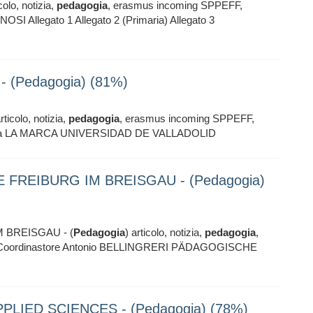
icolo, notizia,
pedagogia
, erasmus incoming SPPEFF,
I Allegato 1 Allegato 2 (Primaria) Allegato 3
 (Pedagogia) (81%)
articolo, notizia,
pedagogia
, erasmus incoming SPPEFF,
ndra LA MARCA UNIVERSIDAD DE VALLADOLID
FREIBURG IM BREISGAU - (Pedagogia)
BREISGAU - (
Pedagogia
) articolo, notizia,
pedagogia
,
Coordinastore Antonio BELLINGRERI PÄDAGOGISCHE
PLIED SCIENCES - (Pedagogia) (78%)