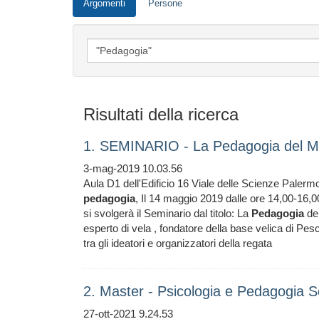
Argomenti
Persone
Risultati della ricerca
1. SEMINARIO - La Pedagogia del M
3-mag-2019 10.03.56
Aula D1 dell'Edificio 16 Viale delle Scienze Pal
pedagogia
, Il 14 maggio 2019 dalle ore 14,00-16,0
si svolgerà il Seminario dal titolo: La
Pedagogia
del
esperto di vela , fondatore della base velica di Pes
tra gli ideatori e organizzatori della regata
2. Master - Psicologia e Pedagogia Sc
27-ott-2021 9.24.53