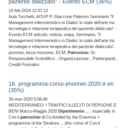
paziente dializzato" - Evento ECM (36%)
15-feb-2024 12.07.12
Aula Turchetti, AOUP P. Giaccone Palermo Seminario "Il
Management Infermieristico in Dialisi: lo stato dell'arte tra
tecnologia e relazione terapeutica del paziente dializzato" -
Evento ECM articolo, notizia, unipa, Seminario, "Il
Management Infermieristico in Dialisi: lo stato dell'arte tra
tecnologia e relazione terapeutica del paziente dializzato",
promise, terza missione, ECM,
Patrocinio
: SI,
Responsabile Scientifico: , Organizzazione: , Partecipanti: ,
Crediti Formativi
18. programma-corso-jmonnet-2020-it-en
(35%)
30-mar-2020 9.56.06
MEDITERRANEO: I TRAFFICI ILLECITI DI PERSONE E
BENI Marzo-Maggio 2020
Dipartimento
... , especially in
Con il
patrocinio
di Co-funded by the Erasmus +
programme of the Struttura ... (the crime of Con il