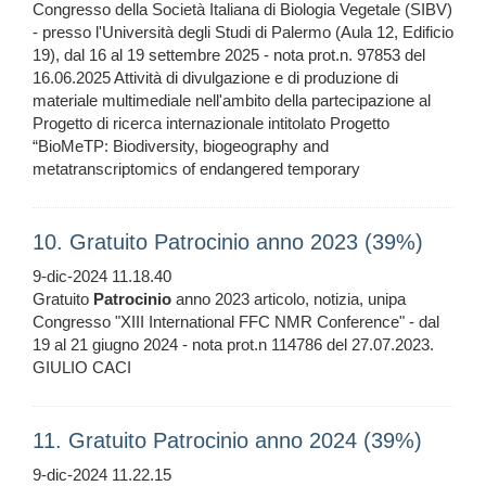
Congresso della Società Italiana di Biologia Vegetale (SIBV)
- presso l'Università degli Studi di Palermo (Aula 12, Edificio
19), dal 16 al 19 settembre 2025 - nota prot.n. 97853 del
16.06.2025 Attività di divulgazione e di produzione di
materiale multimediale nell'ambito della partecipazione al
Progetto di ricerca internazionale intitolato Progetto
“BioMeTP: Biodiversity, biogeography and
metatranscriptomics of endangered temporary
10. Gratuito Patrocinio anno 2023 (39%)
9-dic-2024 11.18.40
Gratuito
Patrocinio
anno 2023 articolo, notizia, unipa
Congresso "XIII International FFC NMR Conference" - dal
19 al 21 giugno 2024 - nota prot.n 114786 del 27.07.2023.
GIULIO CACI
11. Gratuito Patrocinio anno 2024 (39%)
9-dic-2024 11.22.15