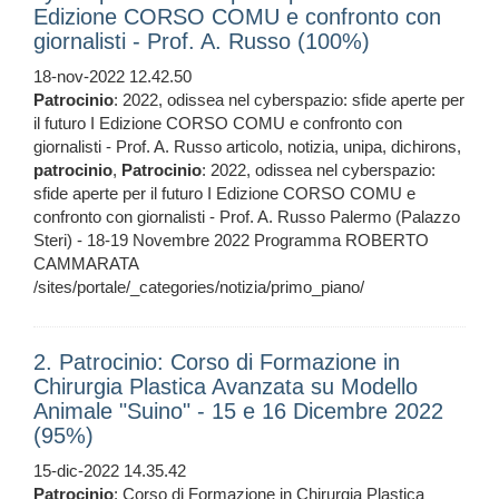
Edizione CORSO COMU e confronto con
giornalisti - Prof. A. Russo (100%)
18-nov-2022 12.42.50
Patrocinio
: 2022, odissea nel cyberspazio: sfide aperte per
il futuro I Edizione CORSO COMU e confronto con
giornalisti - Prof. A. Russo articolo, notizia, unipa, dichirons,
patrocinio
,
Patrocinio
: 2022, odissea nel cyberspazio:
sfide aperte per il futuro I Edizione CORSO COMU e
confronto con giornalisti - Prof. A. Russo Palermo (Palazzo
Steri) - 18-19 Novembre 2022 Programma ROBERTO
CAMMARATA
/sites/portale/_categories/notizia/primo_piano/
2. Patrocinio: Corso di Formazione in
Chirurgia Plastica Avanzata su Modello
Animale "Suino" - 15 e 16 Dicembre 2022
(95%)
15-dic-2022 14.35.42
Patrocinio
: Corso di Formazione in Chirurgia Plastica