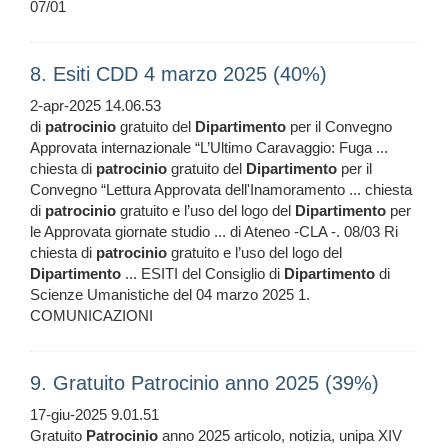
07/01
8. Esiti CDD 4 marzo 2025 (40%)
2-apr-2025 14.06.53
di
patrocinio
gratuito del
Dipartimento
per il Convegno
Approvata internazionale “L’Ultimo Caravaggio: Fuga ...
chiesta di
patrocinio
gratuito del
Dipartimento
per il
Convegno “Lettura Approvata dell'Inamoramento ... chiesta
di
patrocinio
gratuito e l’uso del logo del
Dipartimento
per
le Approvata giornate studio ... di Ateneo -CLA -. 08/03 Ri
chiesta di
patrocinio
gratuito e l’uso del logo del
Dipartimento
... ESITI del Consiglio di
Dipartimento
di
Scienze Umanistiche del 04 marzo 2025 1.
COMUNICAZIONI
9. Gratuito Patrocinio anno 2025 (39%)
17-giu-2025 9.01.51
Gratuito
Patrocinio
anno 2025 articolo, notizia, unipa XIV