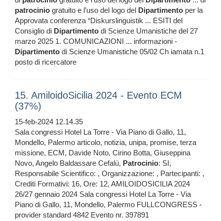
patrocinio
gratuito e l’uso del logo del
Dipartimento
per la
Approvata conferenza “Diskurslinguistik ... ESITI del
Consiglio di
Dipartimento
di Scienze Umanistiche del 27
marzo 2025 1. COMUNICAZIONI ... informazioni -
Dipartimento
di Scienze Umanistiche 05/02 Ch iamata n.1
posto di ricercatore
15. AmiloidoSicilia 2024 - Evento ECM
(37%)
15-feb-2024 12.14.35
Sala congressi Hotel La Torre - Via Piano di Gallo, 11,
Mondello, Palermo articolo, notizia, unipa, promise, terza
missione, ECM, Davide Noto, Cirino Botta, Giuseppina
Novo, Angelo Baldassare Cefalù,
Patrocinio
: SI,
Responsabile Scientifico: , Organizzazione: , Partecipanti: ,
Crediti Formativi: 16, Ore: 12, AMILOIDOSICILIA 2024
26/27 gennaio 2024 Sala congressi Hotel La Torre - Via
Piano di Gallo, 11, Mondello, Palermo FULLCONGRESS -
provider standard 4842 Evento nr. 397891