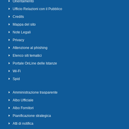
Orientamento
Ufficio Relazioni con il Pubblico
Credits
Mappa del sito
Note Legali
Privacy
Attenzione al phishing
Elenco siti tematici
Portale OnLine delle Istanze
Wi-Fi
Spid
Amministrazione trasparente
Albo Ufficiale
Albo Fornitori
Pianificazione strategica
Atti di notifica