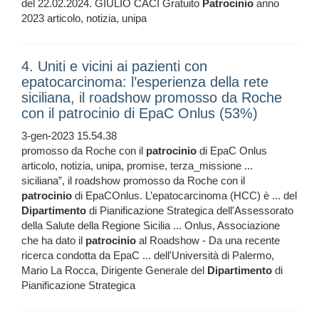
del 22.02.2024. GIULIO CACI Gratuito
Patrocinio
anno
2023 articolo, notizia, unipa
4. Uniti e vicini ai pazienti con
epatocarcinoma: l’esperienza della rete
siciliana, il roadshow promosso da Roche
con il patrocinio di EpaC Onlus (53%)
3-gen-2023 15.54.38
promosso da Roche con il
patrocinio
di EpaC Onlus
articolo, notizia, unipa, promise, terza_missione ...
siciliana”, il roadshow promosso da Roche con il
patrocinio
di EpaCOnlus. L’epatocarcinoma (HCC) è ... del
Dipartimento
di Pianificazione Strategica dell'Assessorato
della Salute della Regione Sicilia ... Onlus, Associazione
che ha dato il
patrocinio
al Roadshow - Da una recente
ricerca condotta da EpaC ... dell'Università di Palermo,
Mario La Rocca, Dirigente Generale del
Dipartimento
di
Pianificazione Strategica