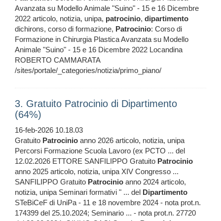
Avanzata su Modello Animale "Suino" - 15 e 16 Dicembre
2022 articolo, notizia, unipa,
patrocinio
,
dipartimento
dichirons, corso di formazione,
Patrocinio
: Corso di
Formazione in Chirurgia Plastica Avanzata su Modello
Animale "Suino" - 15 e 16 Dicembre 2022 Locandina
ROBERTO CAMMARATA
/sites/portale/_categories/notizia/primo_piano/
3. Gratuito Patrocinio di Dipartimento
(64%)
16-feb-2026 10.18.03
Gratuito
Patrocinio
anno 2026 articolo, notizia, unipa
Percorsi Formazione Scuola Lavoro (ex PCTO ... del
12.02.2026 ETTORE SANFILIPPO Gratuito
Patrocinio
anno 2025 articolo, notizia, unipa XIV Congresso ...
SANFILIPPO Gratuito
Patrocinio
anno 2024 articolo,
notizia, unipa Seminari formativi " ... del
Dipartimento
STeBiCeF di UniPa - 11 e 18 novembre 2024 - nota prot.n.
174399 del 25.10.2024; Seminario ... - nota prot.n. 27720