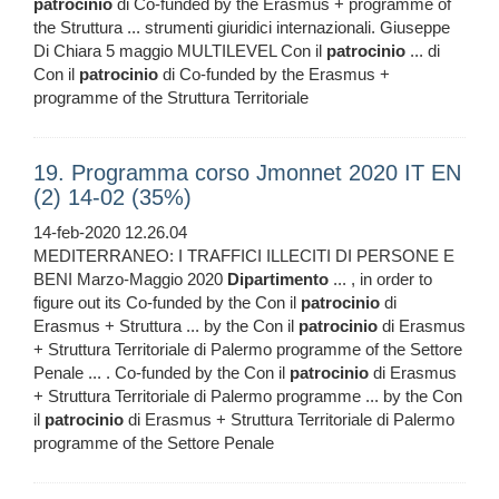
patrocinio
di Co-funded by the Erasmus + programme of
the Struttura ... strumenti giuridici internazionali. Giuseppe
Di Chiara 5 maggio MULTILEVEL Con il
patrocinio
... di
Con il
patrocinio
di Co-funded by the Erasmus +
programme of the Struttura Territoriale
19. Programma corso Jmonnet 2020 IT EN
(2) 14-02 (35%)
14-feb-2020 12.26.04
MEDITERRANEO: I TRAFFICI ILLECITI DI PERSONE E
BENI Marzo-Maggio 2020
Dipartimento
... , in order to
figure out its Co-funded by the Con il
patrocinio
di
Erasmus + Struttura ... by the Con il
patrocinio
di Erasmus
+ Struttura Territoriale di Palermo programme of the Settore
Penale ... . Co-funded by the Con il
patrocinio
di Erasmus
+ Struttura Territoriale di Palermo programme ... by the Con
il
patrocinio
di Erasmus + Struttura Territoriale di Palermo
programme of the Settore Penale