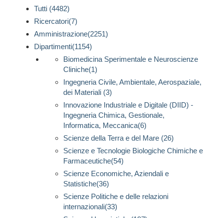
Tutti (4482)
Ricercatori(7)
Amministrazione(2251)
Dipartimenti(1154)
Biomedicina Sperimentale e Neuroscienze
Cliniche(1)
Ingegneria Civile, Ambientale, Aerospaziale,
dei Materiali (3)
Innovazione Industriale e Digitale (DIID) -
Ingegneria Chimica, Gestionale,
Informatica, Meccanica(6)
Scienze della Terra e del Mare (26)
Scienze e Tecnologie Biologiche Chimiche e
Farmaceutiche(54)
Scienze Economiche, Aziendali e
Statistiche(36)
Scienze Politiche e delle relazioni
internazionali(33)