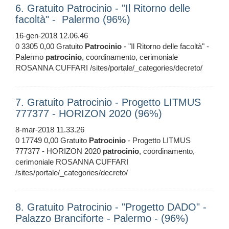
6. Gratuito Patrocinio - "Il Ritorno delle
facoltà" - Palermo (96%)
16-gen-2018 12.06.46
0 3305 0,00 Gratuito
Patrocinio
- "Il Ritorno delle facoltà" -
Palermo
patrocinio
, coordinamento, cerimoniale
ROSANNA CUFFARI /sites/portale/_categories/decreto/
7. Gratuito Patrocinio - Progetto LITMUS
777377 - HORIZON 2020 (96%)
8-mar-2018 11.33.26
0 17749 0,00 Gratuito
Patrocinio
- Progetto LITMUS
777377 - HORIZON 2020
patrocinio
, coordinamento,
cerimoniale ROSANNA CUFFARI
/sites/portale/_categories/decreto/
8. Gratuito Patrocinio - "Progetto DADO" -
Palazzo Branciforte - Palermo - (96%)