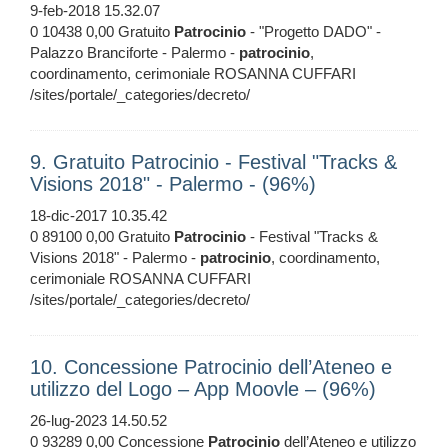
9-feb-2018 15.32.07
0 10438 0,00 Gratuito
Patrocinio
- "Progetto DADO" -
Palazzo Branciforte - Palermo -
patrocinio
,
coordinamento, cerimoniale ROSANNA CUFFARI
/sites/portale/_categories/decreto/
9. Gratuito Patrocinio - Festival "Tracks &
Visions 2018" - Palermo - (96%)
18-dic-2017 10.35.42
0 89100 0,00 Gratuito
Patrocinio
- Festival "Tracks &
Visions 2018" - Palermo -
patrocinio
, coordinamento,
cerimoniale ROSANNA CUFFARI
/sites/portale/_categories/decreto/
10. Concessione Patrocinio dell’Ateneo e
utilizzo del Logo – App Moovle – (96%)
26-lug-2023 14.50.52
0 93289 0,00 Concessione
Patrocinio
dell’Ateneo e utilizzo