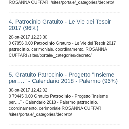
ROSANNA CUFFARI /sites/portale/_categories/decreto/
4. Patrocinio Gratuito - Le Vie dei Tesoir
2017 (96%)
20-ott-2017 12.23.30
0 67856 0,00
Patrocinio
Gratuito - Le Vie dei Tesoir 2017
patrocinio
, cerimoniale, coordinamento, ROSANNA
CUFFARI /sites/portale/_categories/decreto/
5. Gratuito Patrocinio - Progetto "Insieme
per…." - Calendario 2018 - Palermo (96%)
30-ott-2017 12.42.02
0 79445 0,00 Gratuito
Patrocinio
- Progetto "Insieme
per…." - Calendario 2018 - Palermo
patrocinio
,
coordinamento, cerimoniale ROSANNA CUFFARI
/sites/portale/_categories/decreto/