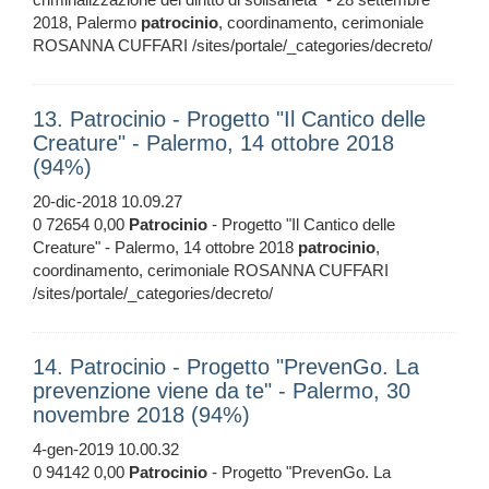
2018, Palermo
patrocinio
, coordinamento, cerimoniale
ROSANNA CUFFARI /sites/portale/_categories/decreto/
13. Patrocinio - Progetto "Il Cantico delle
Creature" - Palermo, 14 ottobre 2018
(94%)
20-dic-2018 10.09.27
0 72654 0,00
Patrocinio
- Progetto "Il Cantico delle
Creature" - Palermo, 14 ottobre 2018
patrocinio
,
coordinamento, cerimoniale ROSANNA CUFFARI
/sites/portale/_categories/decreto/
14. Patrocinio - Progetto "PrevenGo. La
prevenzione viene da te" - Palermo, 30
novembre 2018 (94%)
4-gen-2019 10.00.32
0 94142 0,00
Patrocinio
- Progetto "PrevenGo. La