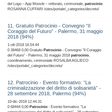
del Logo – App Moovle – rettorato, cerimoniale,
patrocinio
ROSANNA CUFFARI /sites/portale/_categories/decreto/
11. Gratuito Patrocinio - Convegno "Il
Coraggio del Futuro" - Palermo, 31 maggio
2018 (94%)
1-ott-2018 16.54.44
0 38468 0,00 Gratuito
Patrocinio
- Convegno "Il Coraggio
del Futuro" - Palermo, 31 maggio 2018
patrocinio
,
coordinamento, cerimoniale ROSALBA AGLIECO
/sites/portale/_categories/decreto/
12. Patrocinio - Evento formativo: "La
criminalizzazione del diritto di solisarietà" -
28 settembre 2018, Palermo (94%)
10-dic-2018 12.44.31
0 68444 0,00
Patrocinio
- Evento formativo: "La
criminalizzazione del diritto di solisarietà" - 28 settembre