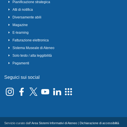
Pianificazione strategica
Atti di notifica
Diversamente abili
Magazine
E-learning
Fatturazione elettronica
Sistema Museale di Ateneo
Solo testo / alta leggibilità
Pagamenti
Seguici sui social
Servizio curato dall'
Area Sistemi Informativi di Ateneo
|
Dichiarazione di accessibilità