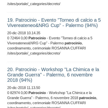
/sites/portale/_categories/decreto/
19. Patrocinio - Evento "Torneo di calcio a 5
Vivereateneo&NRG Cup" - Palermo (94%)
20-dic-2018 10.14.35
0 72464 0,00
Patrocinio
- Evento "Torneo di calcio a 5
Vivereateneo&NRG Cup" - Palermo
patrocinio
,
coordinamento, cerimoniale ROSANNA CUFFARI
/sites/portale/_categories/decreto/
20. Patrocinio - Workshop "La Chimica e la
Grande Guerra" - Palermo, 6 novembre
2018 (94%)
20-dic-2018 11.13.50
0 82974 0,00
Patrocinio
- Workshop "La Chimica e la
Grande Guerra" - Palermo, 6 novembre 2018
patrocinio
,
coordinamento, cerimoniale ROSANNA CUFFARI
/sites/portale/_categories/decreto/