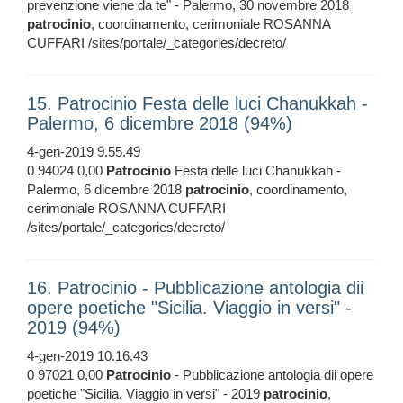
prevenzione viene da te" - Palermo, 30 novembre 2018
patrocinio
, coordinamento, cerimoniale ROSANNA
CUFFARI /sites/portale/_categories/decreto/
15. Patrocinio Festa delle luci Chanukkah -
Palermo, 6 dicembre 2018 (94%)
4-gen-2019 9.55.49
0 94024 0,00
Patrocinio
Festa delle luci Chanukkah -
Palermo, 6 dicembre 2018
patrocinio
, coordinamento,
cerimoniale ROSANNA CUFFARI
/sites/portale/_categories/decreto/
16. Patrocinio - Pubblicazione antologia dii
opere poetiche "Sicilia. Viaggio in versi" -
2019 (94%)
4-gen-2019 10.16.43
0 97021 0,00
Patrocinio
- Pubblicazione antologia dii opere
poetiche "Sicilia. Viaggio in versi" - 2019
patrocinio
,