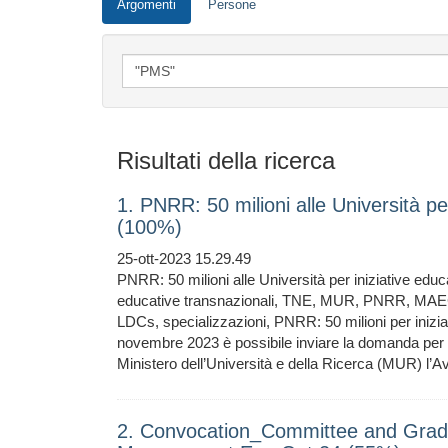
Argomenti
Persone
Risultati della ricerca
1. PNRR: 50 milioni alle Università pe
(100%)
25-ott-2023 15.29.49
PNRR: 50 milioni alle Università per iniziative educa
educative transnazionali, TNE, MUR, PNRR, MAEC
LDCs, specializzazioni, PNRR: 50 milioni per inizia
novembre 2023 è possibile inviare la domanda per a
Ministero dell’Università e della Ricerca (MUR) l’A
2. Convocation_Committee and Gradu