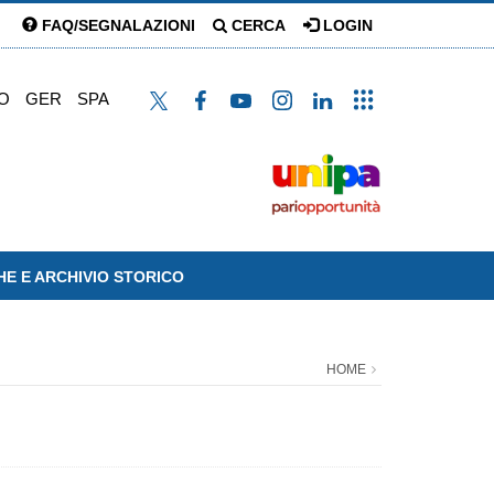
FAQ/SEGNALAZIONI
CERCA
LOGIN
O
GER
SPA
HE E ARCHIVIO STORICO
HOME