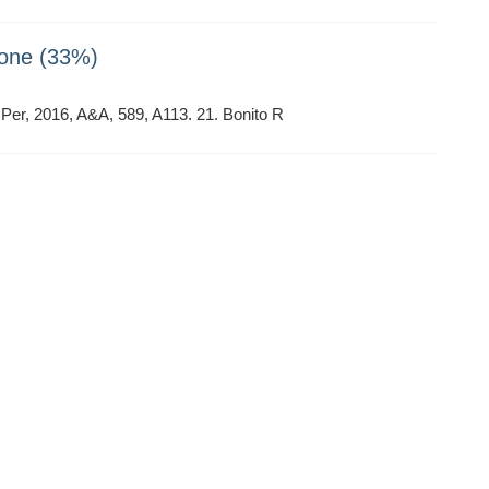
ione (33%)
 Per, 2016, A&A, 589, A113. 21. Bonito R