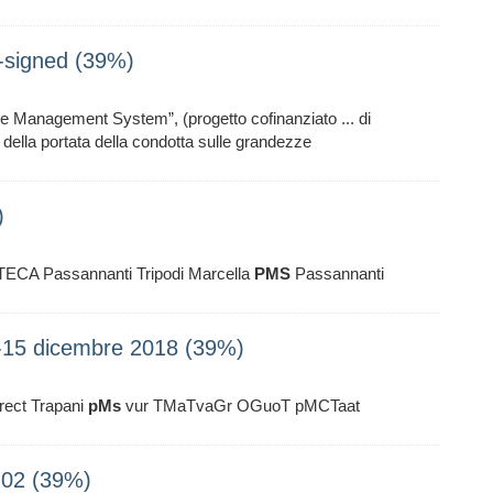
signed (39%)
 Management System”, (progetto cofinanziato ... di
 della portata della condotta sulle grandezze
)
ECA Passannanti Tripodi Marcella
PMS
Passannanti
-15 dicembre 2018 (39%)
rect Trapani
pMs
vur TMaTvaGr OGuoT pMCTaat
6-02 (39%)