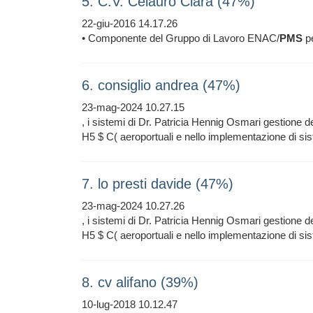
5. C.V. Celauro Clara (47%)
22-giu-2016 14.17.26
• Componente del Gruppo di Lavoro ENAC/
PMS
pe
6. consiglio andrea (47%)
23-mag-2024 10.27.15
, i sistemi di Dr. Patricia Hennig Osmari gestione d
H5 $ C( aeroportuali e nello implementazione di si
7. lo presti davide (47%)
23-mag-2024 10.27.26
, i sistemi di Dr. Patricia Hennig Osmari gestione d
H5 $ C( aeroportuali e nello implementazione di si
8. cv alifano (39%)
10-lug-2018 10.12.47