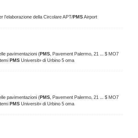
r l’elaborazione della Circolare APT/
PMS
Airport
elle pavimentazioni (
PMS
, Pavement Palermo, 21 ... $ MO7
stemi
PMS
Universit» di Urbino 5 oma
elle pavimentazioni (
PMS
, Pavement Palermo, 21 ... $ MO7
stemi
PMS
Universit» di Urbino 5 oma