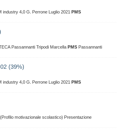
LM industry 4,0 G. Perrone Luglio 2021
PMS
)
ECA Passannanti Tripodi Marcella
PMS
Passannanti
6-02 (39%)
LM industry 4,0 G. Perrone Luglio 2021
PMS
(Profilo motivazionale scolastico) Presentazione