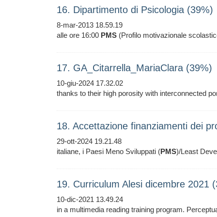
16. Dipartimento di Psicologia (39%)
8-mar-2013 18.59.19
alle ore 16:00
PMS
(Profilo motivazionale scolasti
17. GA_Citarrella_MariaClara (39%)
10-giu-2024 17.32.02
thanks to their high porosity with interconnected p
18. Accettazione finanziamenti dei p
29-ott-2024 19.21.48
italiane, i Paesi Meno Sviluppati (
PMS
)/Least Deve
19. Curriculum Alesi dicembre 2021 
10-dic-2021 13.49.24
in a multimedia reading training program. Perceptu