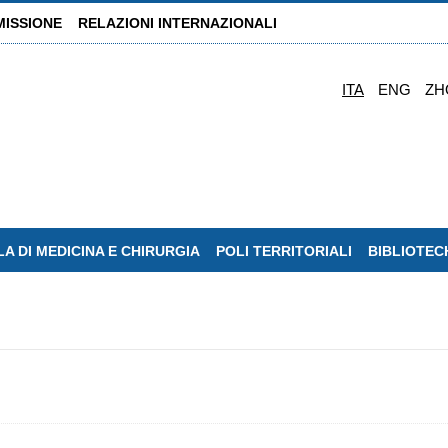
MISSIONE
RELAZIONI INTERNAZIONALI
ITA
ENG
ZH
A DI MEDICINA E CHIRURGIA
POLI TERRITORIALI
BIBLIOTEC