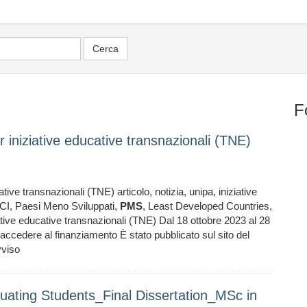
F
r iniziative educative transnazionali (TNE)
tive transnazionali (TNE) articolo, notizia, unipa, iniziative
I, Paesi Meno Sviluppati,
PMS
, Least Developed Countries,
tive educative transnazionali (TNE) Dal 18 ottobre 2023 al 28
ccedere al finanziamento È stato pubblicato sul sito del
vviso
ating Students_Final Dissertation_MSc in