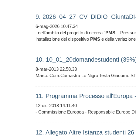
9. 2026_04_27_CV_DIDIO_GiuntaDI-
6-mag-2026 10.47.34
. nell’ambito del progetto di ricerca “
PMS
– Pressure
installazione del dispositivo
PMS
e della variazione
10. 10_01_20domandestudenti (39%
8-mar-2013 22.58.33
Marco Com.Camastra Lo Nigro Testa Giacomo SIT
11. Programma Processo all'Europa 
12-dic-2018 14.11.40
- Commissione Europea - Responsabile Europe Di
12. Allegato Altre Istanza studenti 2