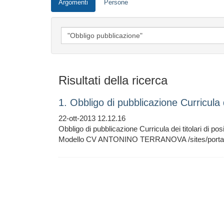
Argomenti
Persone
Risultati della ricerca
1. Obbligo di pubblicazione Curricula d
22-ott-2013 12.12.16
Obbligo di pubblicazione Curricula dei titolari di po
Modello CV ANTONINO TERRANOVA /sites/portale/_c