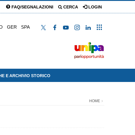
FAQ/SEGNALAZIONI
CERCA
LOGIN
O
GER
SPA
HE E ARCHIVIO STORICO
HOME