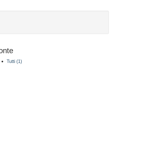
onte
Tutti (1)