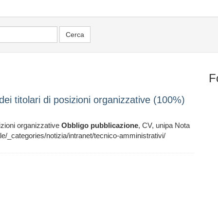
F
ei titolari di posizioni organizzative (100%)
sizioni organizzative
Obbligo
pubblicazione
, CV, unipa Nota
ategories/notizia/intranet/tecnico-amministrativi/