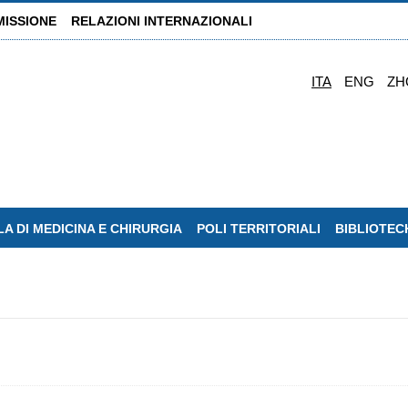
MISSIONE
RELAZIONI INTERNAZIONALI
ITA
ENG
ZH
A DI MEDICINA E CHIRURGIA
POLI TERRITORIALI
BIBLIOTEC