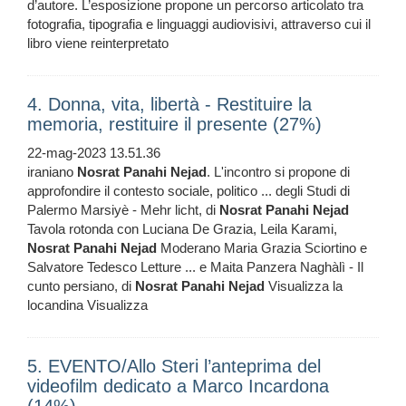
d’autore. L’esposizione propone un percorso articolato tra
fotografia, tipografia e linguaggi audiovisivi, attraverso cui il
libro viene reinterpretato
4. Donna, vita, libertà - Restituire la
memoria, restituire il presente (27%)
22-mag-2023 13.51.36
iraniano
Nosrat
Panahi
Nejad
. L'incontro si propone di
approfondire il contesto sociale, politico ... degli Studi di
Palermo Marsiyè - Mehr licht, di
Nosrat
Panahi
Nejad
Tavola rotonda con Luciana De Grazia, Leila Karami,
Nosrat
Panahi
Nejad
Moderano Maria Grazia Sciortino e
Salvatore Tedesco Letture ... e Maita Panzera Naghàlì - Il
cunto persiano, di
Nosrat
Panahi
Nejad
Visualizza la
locandina Visualizza
5. EVENTO/Allo Steri l’anteprima del
videofilm dedicato a Marco Incardona