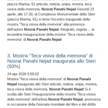
piazza Marina, 61 articolo, notizia, unipa, mostra, teca
visiva della memoria,
Nosrat
Panahi
Nejad
Giovedì 23
aprile, alle 17.30, al Complesso Monumentale dello Steri
(piazza Marina, 61) si tiene l'incontro inaugurale della
mostra "Teca visiva della memoria" alla presenza
dell'autore
Nosrat
Panahi
Nejad
, fotografo, regista ... la
locandina Inaugurazione della mostra "Teca visiva della
memoria" di
Nosrat
Panahi
Nejad
3. Mostra “Teca visiva della memoria” di
Nosrat Panahi Nejad inaugurata allo Steri
(93%)
24-apr-2026 9.59.02
Mostra “Teca visiva della memoria” di
Nosrat
Panahi
Nejad
inaugurata allo Steri articolo, notizia, unipa, mostra,
teca visiva della memoria,
Nosrat
Panahi
Nejad
Si è
svolta allo Steri l’inaugurazione della mostra “Teca visiva
della memoria” dell’artista
Nosrat
Panahi
Nejad
, promossa
in occasione della Giornata mondiale del libro e del diritto