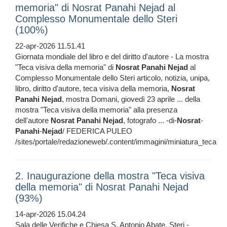
memoria" di Nosrat Panahi Nejad al
Complesso Monumentale dello Steri
(100%)
22-apr-2026 11.51.41
Giornata mondiale del libro e del diritto d'autore - La mostra
"Teca visiva della memoria" di
Nosrat
Panahi
Nejad
al
Complesso Monumentale dello Steri articolo, notizia, unipa,
libro, diritto d'autore, teca visiva della memoria,
Nosrat
Panahi
Nejad
, mostra Domani, giovedì 23 aprile ... della
mostra "Teca visiva della memoria" alla presenza
dell'autore
Nosrat
Panahi
Nejad
, fotografo ... -di-
Nosrat
-
Panahi
-
Nejad
/ FEDERICA PULEO
/sites/portale/redazioneweb/.content/immagini/miniatura_teca
2. Inaugurazione della mostra "Teca visiva
della memoria" di Nosrat Panahi Nejad
(93%)
14-apr-2026 15.04.24
Sala delle Verifiche e Chiesa S. Antonio Abate, Steri -