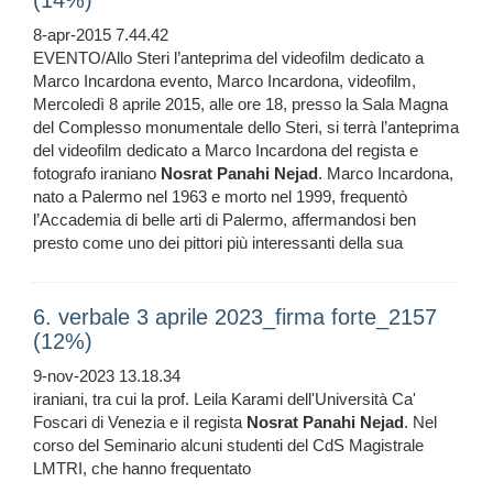
(14%)
8-apr-2015 7.44.42
EVENTO/Allo Steri l’anteprima del videofilm dedicato a
Marco Incardona evento, Marco Incardona, videofilm,
Mercoledì 8 aprile 2015, alle ore 18, presso la Sala Magna
del Complesso monumentale dello Steri, si terrà l’anteprima
del videofilm dedicato a Marco Incardona del regista e
fotografo iraniano
Nosrat
Panahi
Nejad
. Marco Incardona,
nato a Palermo nel 1963 e morto nel 1999, frequentò
l’Accademia di belle arti di Palermo, affermandosi ben
presto come uno dei pittori più interessanti della sua
6. verbale 3 aprile 2023_firma forte_2157
(12%)
9-nov-2023 13.18.34
iraniani, tra cui la prof. Leila Karami dell'Università Ca'
Foscari di Venezia e il regista
Nosrat
Panahi
Nejad
. Nel
corso del Seminario alcuni studenti del CdS Magistrale
LMTRI, che hanno frequentato