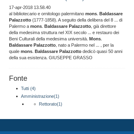
17-apr-2018 13.58.40
al bibliotecario e ornitologo palermitano
mons
.
Baldassare
Palazzotto
(1777-1858). A seguito della delibera del 8 ... di
Palermo a
mons
.
Baldassare
Palazzotto
, già direttore
della medesima struttura nel XIX secolo ... e restauro dei
Beni Culturali della medesima università.
Mons
.
Baldassare
Palazzotto
, nato a Palermo nel ... , per la
quale
mons
.
Baldassare
Palazzotto
dedicò quasi 50 anni
della sua esistenza. GIUSEPPE GRASSO
Fonte
Tutti (4)
Amministrazione(1)
Rettorato(1)