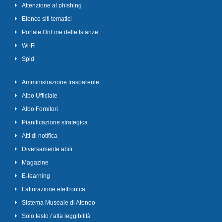
Attenzione al phishing
Elenco siti tematici
Portale OnLine delle Istanze
Wi-Fi
Spid
Amministrazione trasparente
Albo Ufficiale
Albo Fornitori
Pianificazione strategica
Atti di notifica
Diversamente abili
Magazine
E-learning
Fatturazione elettronica
Sistema Museale di Ateneo
Solo testo / alta leggibilità