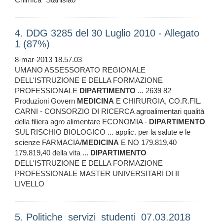
4. DDG 3285 del 30 Luglio 2010 - Allegato
1 (87%)
8-mar-2013 18.57.03
UMANO ASSESSORATO REGIONALE
DELL'ISTRUZIONE E DELLA FORMAZIONE
PROFESSIONALE
DIPARTIMENTO
... 2639 82
Produzioni Govern
MEDICINA
E CHIRURGIA, CO.R.FIL.
CARNI - CONSORZIO DI RICERCA agroalimentari qualità
della filiera agro alimentare ECONOMIA -
DIPARTIMENTO
SUL RISCHIO BIOLOGICO ... applic. per la salute e le
scienze FARMACIA/
MEDICINA
E NO 179.819,40
179.819,40 della vita ...
DIPARTIMENTO
DELL'ISTRUZIONE E DELLA FORMAZIONE
PROFESSIONALE MASTER UNIVERSITARI DI II
LIVELLO
5. Politiche_servizi_studenti_07.03.2018