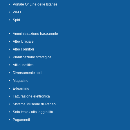
Portale OnLine delle Istanze
Wi-Fi
Spid
Amministrazione trasparente
Albo Ufficiale
Albo Fornitori
Pianificazione strategica
Atti di notifica
Diversamente abili
Magazine
E-learning
Fatturazione elettronica
Sistema Museale di Ateneo
Solo testo / alta leggibilità
Pagamenti