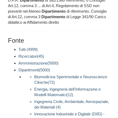
D.P.R.
Dipartimento
di 382/1980 riferimento, o Consiglio
Art.12, comma 3 ... di Art.4, Regolamento di SSD non
presenti nel Ateneo
Dipartimento
di riferimento. Consiglio
di Art.12, comma 3
Dipartimento
di Legge 341/90 Carico
didattico ai Affidamento diretto
Fonte
Tutti (4999)
Ricercatori(45)
Amministrazione(5000)
Dipartimenti(5000)
Biomedicina Sperimentale e Neuroscienze
Cliniche(72)
Energia, Ingegneria dell'Informazione e
Modelli Matematici(12)
Ingegneria Civile, Ambientale, Aerospaziale,
dei Materiali (4)
Innovazione Industriale e Digitale (DIID) -