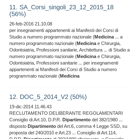
11. SA_Corsi_singoli_23_12_2015_18
(56%)
26-feb-2016 21.10.08
per insegnamenti appartenenti ai Manifesti dei Corsi di
Studio a numero programmato nazionale (
Medicina
... a
numero programmato nazionale (
Medicina
e Chirurgia,
Odontoiatria, Professioni sanilarie, Architettura ... di Studio a
numero programmato nazionale (
Medicina
e Chirurgia,
Odontoiatria, Professioni sanitarie ... per insegnamenti
appartenenti ai Manifesti dei Corsi di Studio a numero
programmato nazionale (
Medicina
12. DOC_5_2014_V2 (50%)
19-dic-2014 11.46.43
RECLUTAMENTO DELIBERANTE REGOLAMENTARI
Consiglio di Art.10, D.P.R.
Dipartimento
del 382/1980 ...
disposto
Dipartimento
del Art.6, comma 4 Legge SSD, su
proposta del 240/2010 e Art.23 ... Consiglio di Art.114,