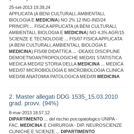
25-set-2013 19.39.24
APPLICATA (A BENI CULTURALI, AMBIENTALI,
BIOLOGIA E
MEDICINA
) NO 2% 12 ING-IND/24
PRINCIPI ... FISICA APPLICATA (A BENI CULTURALI,
AMBIENTALI, BIOLOGIA E
MEDICINA
) NO 4.3% AGR/15
SCIENZE E TECNOLOGIE ... FIS/07 FISICA APPLICATA
(A BENI CULTURALI, AMBIENTALI, BIOLOGIA E
MEDICINA
) FIS/08 DIDATTICA ... -DEA/01 DISCIPLINE
DEMOETNOANTROPOLOGICHE MED/01 STATISTICA
MEDICA MED/02 STORIA DELLA
MEDICINA
... MEDICA
MED/07 MICROBIOLOGIA E MICROBIOLOGIA CLINICA
MED/08 ANATOMIA PATOLOGICA MED/09
MEDICINA
2. Master allegati DDG 1535_15.03.2010
grad. provv. (94%)
8-mar-2013 18.57.12
DIPARTIMENTO
... del rischio psicopatologico UNIPA -
FAC.
MEDICINA
E CHIRURGIA - DIP. NEUROSCIENZE
CLINICHE E SCIENZE ...
DIPARTIMENTO