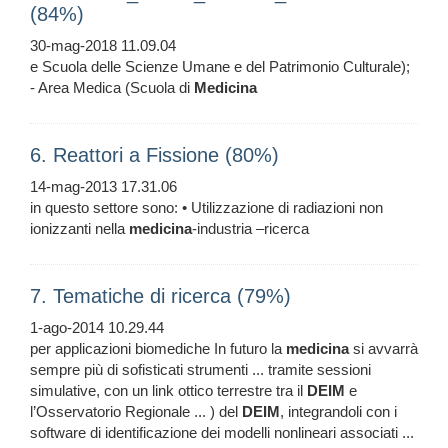
(84%)
30-mag-2018 11.09.04
e Scuola delle Scienze Umane e del Patrimonio Culturale);
- Area Medica (Scuola di
Medicina
6. Reattori a Fissione (80%)
14-mag-2013 17.31.06
in questo settore sono: • Utilizzazione di radiazioni non
ionizzanti nella
medicina
-industria –ricerca
7. Tematiche di ricerca (79%)
1-ago-2014 10.29.44
per applicazioni biomediche In futuro la
medicina
si avvarrà
sempre più di sofisticati strumenti ... tramite sessioni
simulative, con un link ottico terrestre tra il
DEIM
e
l’Osservatorio Regionale ... ) del
DEIM
, integrandoli con i
software di identificazione dei modelli nonlineari associati ...