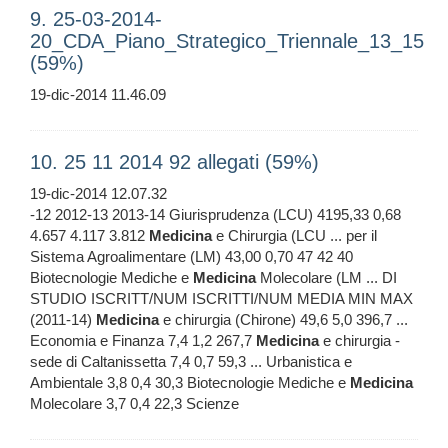
9. 25-03-2014-
20_CDA_Piano_Strategico_Triennale_13_15
(59%)
19-dic-2014 11.46.09
10. 25 11 2014 92 allegati (59%)
19-dic-2014 12.07.32
-12 2012-13 2013-14 Giurisprudenza (LCU) 4195,33 0,68
4.657 4.117 3.812
Medicina
e Chirurgia (LCU ... per il
Sistema Agroalimentare (LM) 43,00 0,70 47 42 40
Biotecnologie Mediche e
Medicina
Molecolare (LM ... DI
STUDIO ISCRITT/NUM ISCRITTI/NUM MEDIA MIN MAX
(2011-14)
Medicina
e chirurgia (Chirone) 49,6 5,0 396,7 ...
Economia e Finanza 7,4 1,2 267,7
Medicina
e chirurgia -
sede di Caltanissetta 7,4 0,7 59,3 ... Urbanistica e
Ambientale 3,8 0,4 30,3 Biotecnologie Mediche e
Medicina
Molecolare 3,7 0,4 22,3 Scienze