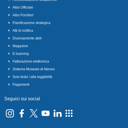
Albo Ufficiale
Albo Fornitori
Pianificazione strategica
Atti di notifica
Diversamente abili
Magazine
E-learning
Fatturazione elettronica
Sistema Museale di Ateneo
Solo testo / alta leggibilità
Pagamenti
Seguici sui social