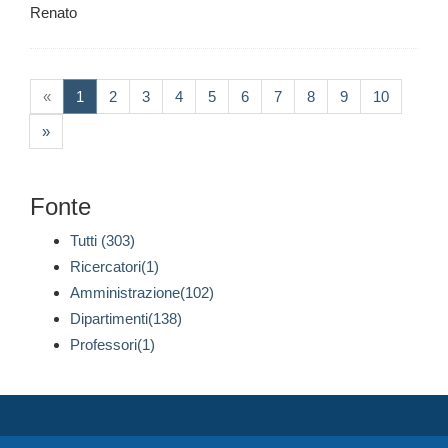
Renato
(current)
«
1
2
3
4
5
6
7
8
9
10
»
Fonte
Tutti (303)
Ricercatori(1)
Amministrazione(102)
Dipartimenti(138)
Professori(1)