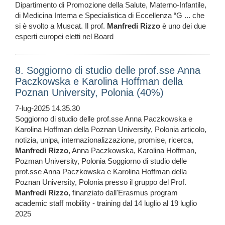
Dipartimento di Promozione della Salute, Materno-Infantile,
di Medicina Interna e Specialistica di Eccellenza “G ... che
si è svolto a Muscat. Il prof.
Manfredi
Rizzo
è uno dei due
esperti europei eletti nel Board
8. Soggiorno di studio delle prof.sse Anna
Paczkowska e Karolina Hoffman della
Poznan University, Polonia (40%)
7-lug-2025 14.35.30
Soggiorno di studio delle prof.sse Anna Paczkowska e
Karolina Hoffman della Poznan University, Polonia articolo,
notizia, unipa, internazionalizzazione, promise, ricerca,
Manfredi
Rizzo
, Anna Paczkowska, Karolina Hoffman,
Pozman University, Polonia Soggiorno di studio delle
prof.sse Anna Paczkowska e Karolina Hoffman della
Poznan University, Polonia presso il gruppo del Prof.
Manfredi
Rizzo
, finanziato dall'Erasmus program
academic staff mobility - training dal 14 luglio al 19 luglio
2025