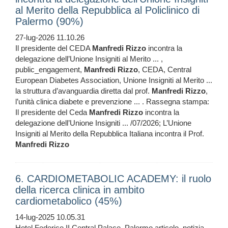
al Merito della Repubblica al Policlinico di
Palermo (90%)
27-lug-2026 11.10.26
Il presidente del CEDA
Manfredi
Rizzo
incontra la
delegazione dell’Unione Insigniti al Merito ... ,
public_engagement,
Manfredi
Rizzo
, CEDA, Central
European Diabetes Association, Unione Insigniti al Merito ...
la struttura d’avanguardia diretta dal prof.
Manfredi
Rizzo
,
l’unità clinica diabete e prevenzione ... . Rassegna stampa:
Il presidente del Ceda
Manfredi
Rizzo
incontra la
delegazione dell’Unione Insigniti ... /07/2026; L’Unione
Insigniti al Merito della Repubblica Italiana incontra il Prof.
Manfredi
Rizzo
6. CARDIOMETABOLIC ACADEMY: il ruolo
della ricerca clinica in ambito
cardiometabolico (45%)
14-lug-2025 10.05.31
Hotel Federico II Central Palace, Palermo articolo, notizia,