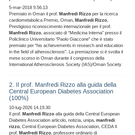
5-mar-2018 9.56.13
Premiato in Oman il prof.
Manfredi
Rizzo
per la ricerca
cardiometabolica Premio, Oman,
Manfredi
Rizzo
,
Prestigioso riconoscimento internazionale per il prof.
Manfredi
Rizzo
, associato di “Medicina Interna” presso il
Policlinico Universitario “Paolo Giaccone” che è stato
premiato per “his achievements in research and education
in the field of atherosclerosis”. La premiazione si è svolta il
mese scorso in Oman durante il congresso della
International Atherosclerosis Society (IAS)/Oman Society
2. Il prof. Manfredi Rizzo alla guida della
Central European Diabetes Association
(100%)
10-lug-2026 14.19.30
Il prof.
Manfredi
Rizzo
alla guida della Central European
Diabetes Association articolo, notizia, unipa,
manfredi
rizzo
, Central European Diabetes Association, CEDA Il
prof.
Manfredi
Rizzo
, professore ordinario di