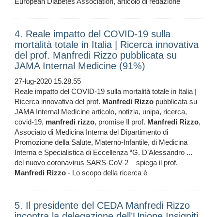
European Diabetes Association, articolo di redazione
4. Reale impatto del COVID-19 sulla
mortalità totale in Italia | Ricerca innovativa
del prof. Manfredi Rizzo pubblicata su
JAMA Internal Medicine (91%)
27-lug-2020 15.28.55
Reale impatto del COVID-19 sulla mortalità totale in Italia |
Ricerca innovativa del prof.
Manfredi
Rizzo
pubblicata su
JAMA Internal Medicine articolo, notizia, unipa, ricerca,
covid-19,
manfredi
rizzo
, promise Il prof.
Manfredi
Rizzo
,
Associato di Medicina Interna del Dipartimento di
Promozione della Salute, Materno-Infantile, di Medicina
Interna e Specialistica di Eccellenza “G. D’Alessandro ...
del nuovo coronavirus SARS-CoV-2 – spiega il prof.
Manfredi
Rizzo
- Lo scopo della ricerca è
5. Il presidente del CEDA Manfredi Rizzo
incontra la delegazione dell’Unione Insigniti