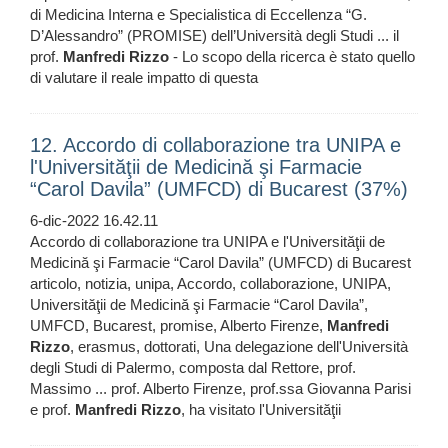
di Medicina Interna e Specialistica di Eccellenza “G.
D’Alessandro” (PROMISE) dell’Università degli Studi ... il
prof.
Manfredi
Rizzo
- Lo scopo della ricerca è stato quello
di valutare il reale impatto di questa
12. Accordo di collaborazione tra UNIPA e
l'Universităţii de Medicină şi Farmacie
“Carol Davila” (UMFCD) di Bucarest (37%)
6-dic-2022 16.42.11
Accordo di collaborazione tra UNIPA e l'Universităţii de
Medicină şi Farmacie “Carol Davila” (UMFCD) di Bucarest
articolo, notizia, unipa, Accordo, collaborazione, UNIPA,
Universităţii de Medicină şi Farmacie “Carol Davila”,
UMFCD, Bucarest, promise, Alberto Firenze,
Manfredi
Rizzo
, erasmus, dottorati, Una delegazione dell'Università
degli Studi di Palermo, composta dal Rettore, prof.
Massimo ... prof. Alberto Firenze, prof.ssa Giovanna Parisi
e prof.
Manfredi
Rizzo
, ha visitato l'Universităţii