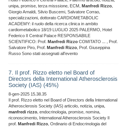
unipa, promise, terza misssione, ECM,
Manfredi
Rizzo
,
Giorgio Arnaldi, Silvio Buscemi, Salvatore Corrao,
specializzazioni, dottorato CARDIOMETABOLIC
ACADEMY: il ruolo della ricerca clinica in ambito
cardiometabolico 18/19 LUGLIO 2025 PALERMO, Hotel
Federico II Central Palace RESPONSABILE
SCIENTIFICO: Prof.
Manfredi
Rizzo
COMITATO ... , Prof.
Salvatore Piro, Prof.
Manfredi
Rizzo
, Prof. Giuseppina
Russo Sono stati assegnati all’evento
7. Il prof. Rizzo eletto nel Board of
Directors della International Atherosclerosis
Society (IAS) (45%)
8-gen-2025 15.38.35
Il prof. Rizzo eletto nel Board of Directors della International
Atherosclerosis Society (IAS) articolo, notizia, unipa,
manfredi
rizzo
, endocrinologia, promise, nomina,
riconoscimento, International Atherosclerosis Society Il
prof.
Manfredi
Rizzo
, Ordinario di Endocrinologia del