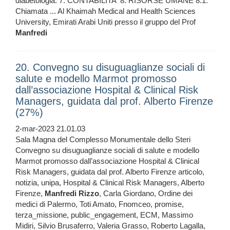
diabetologia. 7. CONTABILITA' 8. RISORSE UMANE 8.1.
Chiamata ... Al Khaimah Medical and Health Sciences
University, Emirati Arabi Uniti presso il gruppo del Prof
Manfredi
20. Convegno su disuguaglianze sociali di
salute e modello Marmot promosso
dall’associazione Hospital & Clinical Risk
Managers, guidata dal prof. Alberto Firenze
(27%)
2-mar-2023 21.01.03
Sala Magna del Complesso Monumentale dello Steri
Convegno su disuguaglianze sociali di salute e modello
Marmot promosso dall’associazione Hospital & Clinical
Risk Managers, guidata dal prof. Alberto Firenze articolo,
notizia, unipa, Hospital & Clinical Risk Managers, Alberto
Firenze,
Manfredi
Rizzo
, Carla Giordano, Ordine dei
medici di Palermo, Toti Amato, Fnomceo, promise,
terza_missione, public_engagement, ECM, Massimo
Midiri, Silvio Brusaferro, Valeria Grasso, Roberto Lagalla,