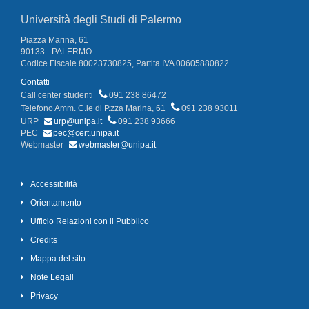
Università degli Studi di Palermo
Piazza Marina, 61
90133 - PALERMO
Codice Fiscale 80023730825, Partita IVA 00605880822
Contatti
Call center studenti
091 238 86472
Telefono Amm. C.le di P.zza Marina, 61
091 238 93011
URP
urp@unipa.it
091 238 93666
PEC
pec@cert.unipa.it
Webmaster
webmaster@unipa.it
Accessibilità
Orientamento
Ufficio Relazioni con il Pubblico
Credits
Mappa del sito
Note Legali
Privacy