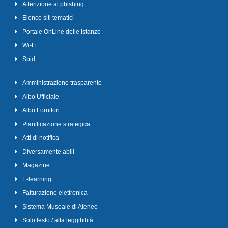
Attenzione al phishing
Elenco siti tematici
Portale OnLine delle Istanze
Wi-Fi
Spid
Amministrazione trasparente
Albo Ufficiale
Albo Fornitori
Pianificazione strategica
Atti di notifica
Diversamente abili
Magazine
E-learning
Fatturazione elettronica
Sistema Museale di Ateneo
Solo testo / alta leggibilità