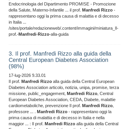
Endocrinologia del Dipartimento PROMISE - Promozione
della Salute, Materno-Infantile ... il prof.
Manfredi
Rizzo
-
rappresentano oggi la prima causa di malattia e di decesso
in Italia ...
/sites/portale/redazioneweb/.content/immagini/miniatura_Il-
prof.-
Manfredi
-
Rizzo
-alla-guida
3. Il prof. Manfredi Rizzo alla guida della
Central European Diabetes Association
(98%)
17-lug-2026 9.33.01
Il prof.
Manfredi
Rizzo
alla guida della Central European
Diabetes Association articolo, notizia, unipa, promise, terza
missione, public_engagement,
Manfredi
Rizzo
, Central
European Diabetes Association, CEDA, Diabete, malattie
cardiometaboliche, prevenzione Il prof.
Manfredi
Rizzo
,
professore ... .
Manfredi
Rizzo
- rappresentano oggi la
prima causa di malattia e di decesso in Italia e nella
maggior ... : Il prof.
Manfredi
Rizzo
alla guida della Central