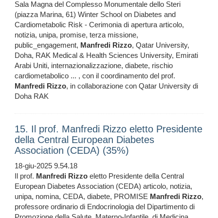
Sala Magna del Complesso Monumentale dello Steri
(piazza Marina, 61) Winter School on Diabetes and
Cardiometabolic Risk - Cerimonia di apertura articolo,
notizia, unipa, promise, terza missione,
public_engagement,
Manfredi
Rizzo
, Qatar University,
Doha, RAK Medical & Health Sciences University, Emirati
Arabi Uniti, internazionalizzazione, diabete, rischio
cardiometabolico ... , con il coordinamento del prof.
Manfredi
Rizzo
, in collaborazione con Qatar University di
Doha RAK
15. Il prof. Manfredi Rizzo eletto Presidente
della Central European Diabetes
Association (CEDA) (35%)
18-giu-2025 9.54.18
Il prof.
Manfredi
Rizzo
eletto Presidente della Central
European Diabetes Association (CEDA) articolo, notizia,
unipa, nomina, CEDA, diabete, PROMISE
Manfredi
Rizzo
,
professore ordinario di Endocrinologia del Dipartimento di
Promozione della Salute, Materno-Infantile, di Medicina