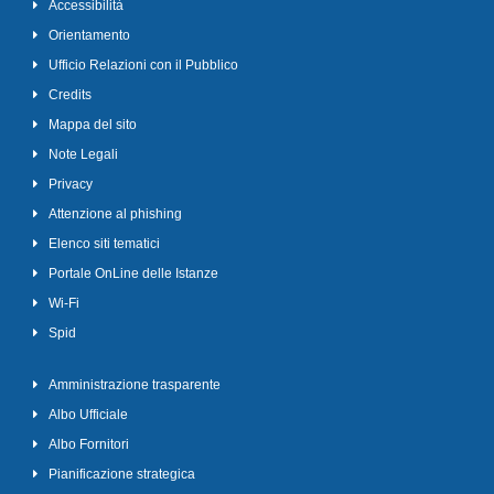
Accessibilità
Orientamento
Ufficio Relazioni con il Pubblico
Credits
Mappa del sito
Note Legali
Privacy
Attenzione al phishing
Elenco siti tematici
Portale OnLine delle Istanze
Wi-Fi
Spid
Amministrazione trasparente
Albo Ufficiale
Albo Fornitori
Pianificazione strategica