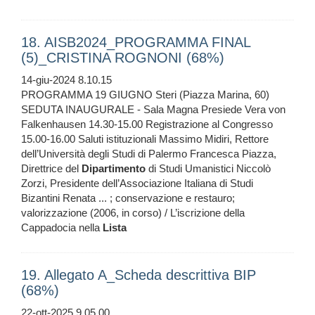
18. AISB2024_PROGRAMMA FINAL
(5)_CRISTINA ROGNONI (68%)
14-giu-2024 8.10.15
PROGRAMMA 19 GIUGNO Steri (Piazza Marina, 60)
SEDUTA INAUGURALE - Sala Magna Presiede Vera von
Falkenhausen 14.30-15.00 Registrazione al Congresso
15.00-16.00 Saluti istituzionali Massimo Midiri, Rettore
dell’Università degli Studi di Palermo Francesca Piazza,
Direttrice del
Dipartimento
di Studi Umanistici Niccolò
Zorzi, Presidente dell’Associazione Italiana di Studi
Bizantini Renata ... ; conservazione e restauro;
valorizzazione (2006, in corso) / L’iscrizione della
Cappadocia nella
Lista
19. Allegato A_Scheda descrittiva BIP
(68%)
22-ott-2025 9.05.00