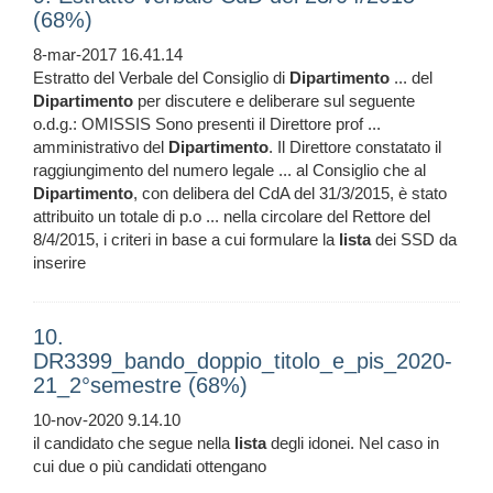
(68%)
8-mar-2017 16.41.14
Estratto del Verbale del Consiglio di
Dipartimento
... del
Dipartimento
per discutere e deliberare sul seguente
o.d.g.: OMISSIS Sono presenti il Direttore prof ...
amministrativo del
Dipartimento
. Il Direttore constatato il
raggiungimento del numero legale ... al Consiglio che al
Dipartimento
, con delibera del CdA del 31/3/2015, è stato
attribuito un totale di p.o ... nella circolare del Rettore del
8/4/2015, i criteri in base a cui formulare la
lista
dei SSD da
inserire
10.
DR3399_bando_doppio_titolo_e_pis_2020-
21_2°semestre (68%)
10-nov-2020 9.14.10
il candidato che segue nella
lista
degli idonei. Nel caso in
cui due o più candidati ottengano