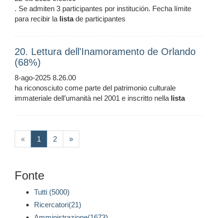
. Se admiten 3 participantes por institución. Fecha límite
para recibir la
lista
de participantes
20. Lettura dell'Inamoramento de Orlando
(68%)
8-ago-2025 8.26.00
ha riconosciuto come parte del patrimonio culturale
immateriale dell’umanità nel 2001 e inscritto nella
lista
(current)
«
1
2
»
Fonte
Tutti (5000)
Ricercatori(21)
Amministrazione(1673)