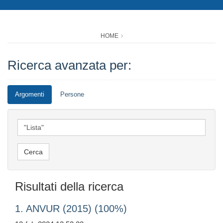
HOME
Ricerca avanzata per:
Argomenti
Persone
Risultati della ricerca
1. ANVUR (2015) (100%)