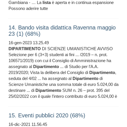
Gambiana - … La
lista
è aperta e in continua espansione
Possono aderire tutte
14. Bando visita didattica Ravenna maggio
23 (1) (68%)
16-gen-2023 13.25.49
DIPARTIMENTO
DI SCIENZE UMANISTICHE AVVISO
Selezione per 6 (3+3) studenti ai fini ... /2019 – n. prot.
106571/2019) con cui il Consiglio di Amministrazione ha
assegnato al
Dipartimento
... di Studio per l’A.A.
2019/2020; Vista la delibera del Consiglio di
Dipartimento
,
seduta del 4/02 ... ha assegnato al
Dipartimento
di
Scienze Umanistiche una somma totale di euro 5.024,00 da
destinare ... di
Dipartimento
SUM n. 26 – prot. 395 del
25/02/2022 con il quale l’intero contributo di euro 5.024,00 è
15. Eventi pubblici 2020 (68%)
16-dic-2021 11.56.45