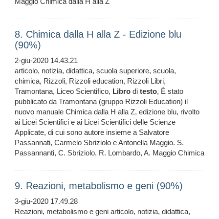
Maggio Chimica dalla H alla Z
8. Chimica dalla H alla Z - Edizione blu
(90%)
2-giu-2020 14.43.21
articolo, notizia, didattica, scuola superiore, scuola,
chimica, Rizzoli, Rizzoli education, Rizzoli Libri,
Tramontana, Liceo Scientifico,
Libro
di
testo
, È stato
pubblicato da Tramontana (gruppo Rizzoli Education) il
nuovo manuale Chimica dalla H alla Z, edizione blu, rivolto
ai Licei Scientifici e ai Licei Scientifici delle Scienze
Applicate, di cui sono autore insieme a Salvatore
Passannati, Carmelo Sbriziolo e Antonella Maggio. S.
Passannanti, C. Sbriziolo, R. Lombardo, A. Maggio Chimica
9. Reazioni, metabolismo e geni (90%)
3-giu-2020 17.49.28
Reazioni, metabolismo e geni articolo, notizia, didattica,