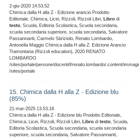
2-giu-2020 14.53.52
Chimica dalla H alla Z - Edizione arancio Prodotto
Editoriale, Chimica, Licei, Rizzoli, Rizzoli Libri,
Libro
di
testo
, Scuola, Editoria Scolastica, Scuola secondaria,
scuola secondaria superiore, scuola secondaria, Salvatore
Passannanti, Carmelo Sbriziolo, Renato Lombardo,
Antonella Maggio Chimica dalla H alla Z. Edizione Arancio
Tramontana (Rizzoli education), 2020 RENATO
LOMBARDO
/sites/portale/persone/docenti/l/renato.lombardo/.content/imma
/sites/portale
15. Chimica dalla H alla Z - Edizione blu
(85%)
21-mar-2025 13.53.18
Chimica dalla H alla Z - Edizione blu Prodotto Editoriale,
Chimica, Licei, Rizzoli, Rizzoli Libri,
Libro
di
testo
, Scuola,
Editoria Scolastica, Scuola secondaria, scuola secondaria
superiore, scuola secondaria, Salvatore Passannanti,