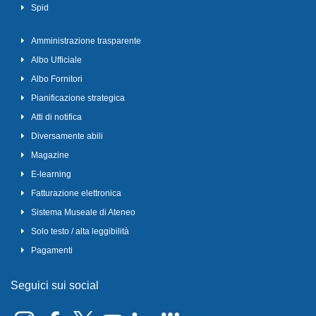
Spid
Amministrazione trasparente
Albo Ufficiale
Albo Fornitori
Pianificazione strategica
Atti di notifica
Diversamente abili
Magazine
E-learning
Fatturazione elettronica
Sistema Museale di Ateneo
Solo testo / alta leggibilità
Pagamenti
Seguici sui social