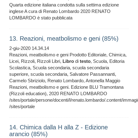
Quarta edizione italiana condotta sulla settima edizione
inglese A cura di Renato Lombardo 2020 RENATO
LOMBARDO è stato pubblicata
13. Reazioni, meatbolismo e geni (85%)
2-giu-2020 14.34.14
Reazioni, meatbolismo e geni Prodotto Editoriale, Chimica,
Licei, Rizzoli, Rizzoli Libri,
Libro
di
testo
, Scuola, Editoria
Scolastica, Scuola secondaria, scuola secondaria
superiore, scuola secondaria, Salvatore Passannanti,
Carmelo Sbriziolo, Renato Lombardo, Antonella Maggio
Reazioni, meatbolismo e geni. Edizione BLU Tramontana
(Rizzoli education), 2020 RENATO LOMBARDO
/sites/portale/persone/docenti/l/renato.lombardo/.content/imma
/sites/portale
14. Chimica dalla H alla Z - Edizione
arancio (85%)