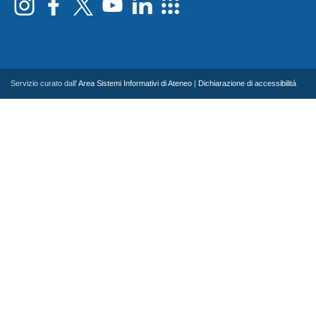
Servizio curato dall'
Area Sistemi Informativi di Ateneo
|
Dichiarazione di accessibilità