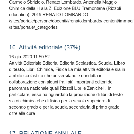
Carmelo Sbriziolo, Renato Lombardo, Antonella Maggio
Chimica dalla H alla Z. Edizione BLU Tramontana (Rizzoli
education), 2019 RENATO LOMBARDO
/sites/portale/persone/docenti/l/renato.lombardo/.content/imma
/sites/portale/_categories
16. Attività editoriale (37%)
16-giu-2020 11.50.52
Attività Editoriale Editoria, Editoria Scolastica, Scuola,
Libro
di
testo
, Libri, Chimica, Fisica La mia attività editoriale sia in
ambito scolastico che universitario è condotta in
collaborazione con alcuni fra i più importanti editori del
panorama nazionale quali Rizzoli Libri e Zanichelli. In
particolare, essa ha riguardato la produzione di libri di testo
sia di chimica che di fisica per la scuola superiore di
secondo grado e per la scuola secondaria di primo grado
oltre alla cura
17. RELAZIONE ANNUALE