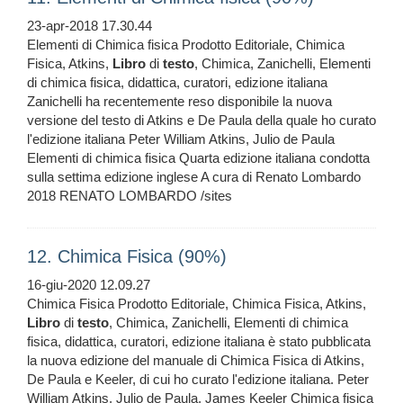
23-apr-2018 17.30.44
Elementi di Chimica fisica Prodotto Editoriale, Chimica
Fisica, Atkins,
Libro
di
testo
, Chimica, Zanichelli, Elementi
di chimica fisica, didattica, curatori, edizione italiana
Zanichelli ha recentemente reso disponibile la nuova
versione del testo di Atkins e De Paula della quale ho curato
l'edizione italiana Peter William Atkins, Julio de Paula
Elementi di chimica fisica Quarta edizione italiana condotta
sulla settima edizione inglese A cura di Renato Lombardo
2018 RENATO LOMBARDO /sites
12. Chimica Fisica (90%)
16-giu-2020 12.09.27
Chimica Fisica Prodotto Editoriale, Chimica Fisica, Atkins,
Libro
di
testo
, Chimica, Zanichelli, Elementi di chimica
fisica, didattica, curatori, edizione italiana è stato pubblicata
la nuova edizione del manuale di Chimica Fisica di Atkins,
De Paula e Keeler, di cui ho curato l'edizione italiana. Peter
William Atkins, Julio de Paula, James Keeler Chimica fisica