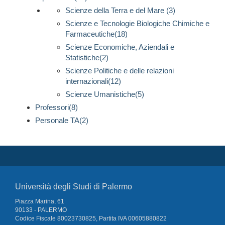
Scienze della Terra e del Mare (3)
Scienze e Tecnologie Biologiche Chimiche e
Farmaceutiche(18)
Scienze Economiche, Aziendali e
Statistiche(2)
Scienze Politiche e delle relazioni
internazionali(12)
Scienze Umanistiche(5)
Professori(8)
Personale TA(2)
Università degli Studi di Palermo
Piazza Marina, 61
90133 - PALERMO
Codice Fiscale 80023730825, Partita IVA 00605880822