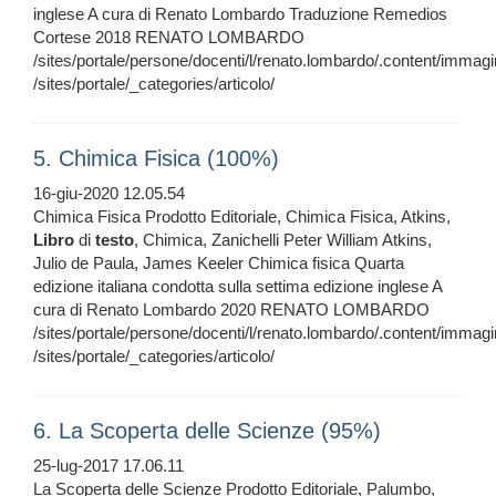
inglese A cura di Renato Lombardo Traduzione Remedios
Cortese 2018 RENATO LOMBARDO
/sites/portale/persone/docenti/l/renato.lombardo/.content/immagi
/sites/portale/_categories/articolo/
5. Chimica Fisica (100%)
16-giu-2020 12.05.54
Chimica Fisica Prodotto Editoriale, Chimica Fisica, Atkins,
Libro
di
testo
, Chimica, Zanichelli Peter William Atkins,
Julio de Paula, James Keeler Chimica fisica Quarta
edizione italiana condotta sulla settima edizione inglese A
cura di Renato Lombardo 2020 RENATO LOMBARDO
/sites/portale/persone/docenti/l/renato.lombardo/.content/immagi
/sites/portale/_categories/articolo/
6. La Scoperta delle Scienze (95%)
25-lug-2017 17.06.11
La Scoperta delle Scienze Prodotto Editoriale, Palumbo,