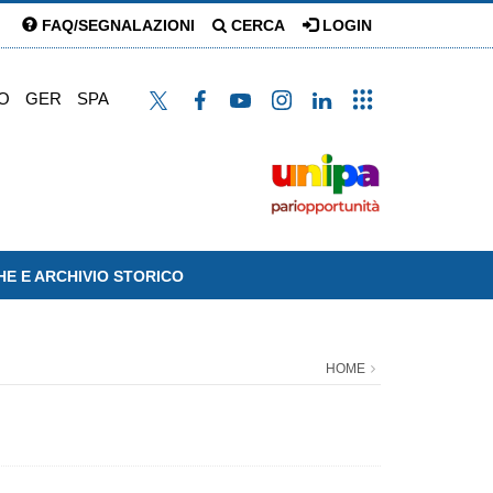
FAQ/SEGNALAZIONI
CERCA
LOGIN
O
GER
SPA
HE E ARCHIVIO STORICO
HOME