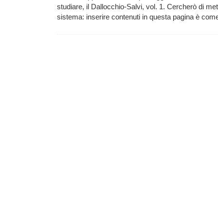
studiare, il Dallocchio-Salvi, vol. 1. Cercherò di me
sistema: inserire contenuti in questa pagina è c