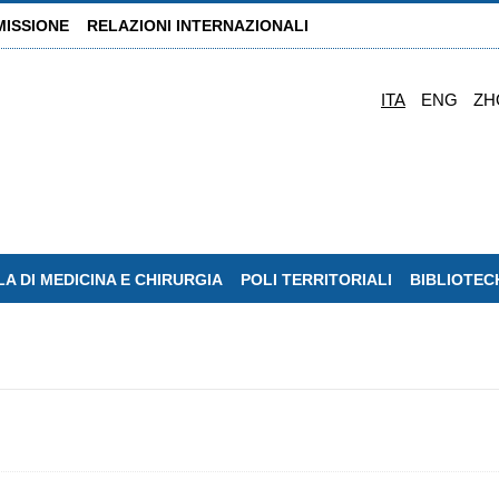
MISSIONE
RELAZIONI INTERNAZIONALI
ITA
ENG
ZH
A DI MEDICINA E CHIRURGIA
POLI TERRITORIALI
BIBLIOTEC