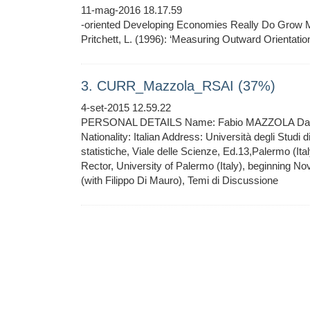
11-mag-2016 18.17.59
-oriented Developing Economies Really Do Grow 
Pritchett, L. (1996): ‘Measuring Outward Orientatio
3. CURR_Mazzola_RSAI (37%)
4-set-2015 12.59.22
PERSONAL DETAILS Name: Fabio MAZZOLA Date and
Nationality: Italian Address: Università degli Studi 
statistiche, Viale delle Scienze, Ed.13,Palermo (
Rector, University of Palermo (Italy), beginning Nov
(with Filippo Di Mauro), Temi di Discussione