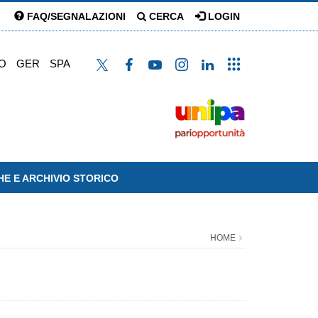
FAQ/SEGNALAZIONI
CERCA
LOGIN
O
GER
SPA
HE E ARCHIVIO STORICO
HOME