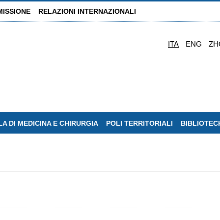
MISSIONE
RELAZIONI INTERNAZIONALI
ITA
ENG
ZH
A DI MEDICINA E CHIRURGIA
POLI TERRITORIALI
BIBLIOTEC