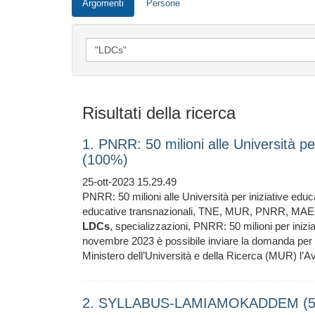
Argomenti
Persone
Risultati della ricerca
1. PNRR: 50 milioni alle Università pe
(100%)
25-ott-2023 15.29.49
PNRR: 50 milioni alle Università per iniziative educa
educative transnazionali, TNE, MUR, PNRR, MAEC
LDCs
, specializzazioni, PNRR: 50 milioni per iniz
novembre 2023 è possibile inviare la domanda per a
Ministero dell’Università e della Ricerca (MUR) l’A
2. SYLLABUS-LAMIAMOKADDEM (