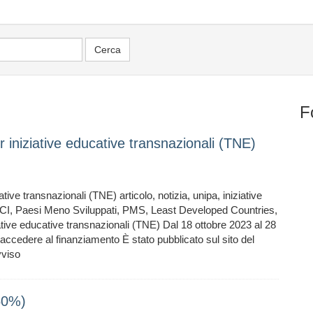
F
r iniziative educative transnazionali (TNE)
tive transnazionali (TNE) articolo, notizia, unipa, iniziative
I, Paesi Meno Sviluppati, PMS, Least Developed Countries,
iative educative transnazionali (TNE) Dal 18 ottobre 2023 al 28
ccedere al finanziamento È stato pubblicato sul sito del
vviso
50%)