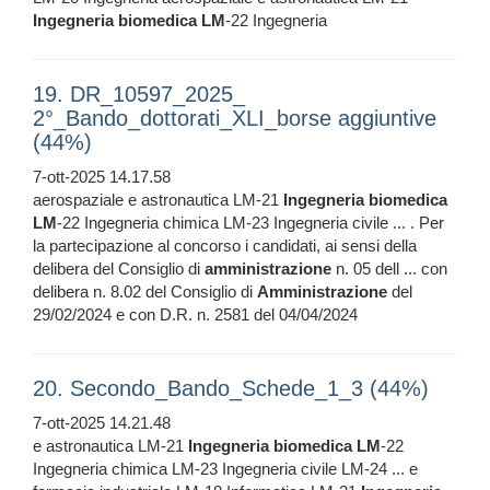
Ingegneria
biomedica
LM
-22 Ingegneria
19. DR_10597_2025_
2°_Bando_dottorati_XLI_borse aggiuntive
(44%)
7-ott-2025 14.17.58
aerospaziale e astronautica LM-21
Ingegneria
biomedica
LM
-22 Ingegneria chimica LM-23 Ingegneria civile ... . Per
la partecipazione al concorso i candidati, ai sensi della
delibera del Consiglio di
amministrazione
n. 05 dell ... con
delibera n. 8.02 del Consiglio di
Amministrazione
del
29/02/2024 e con D.R. n. 2581 del 04/04/2024
20. Secondo_Bando_Schede_1_3 (44%)
7-ott-2025 14.21.48
e astronautica LM-21
Ingegneria
biomedica
LM
-22
Ingegneria chimica LM-23 Ingegneria civile LM-24 ... e