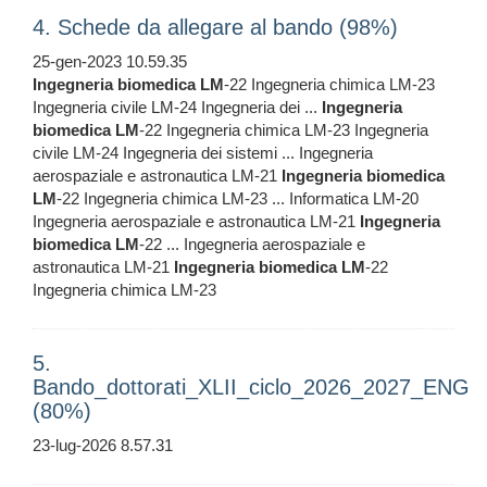
4. Schede da allegare al bando (98%)
25-gen-2023 10.59.35
Ingegneria
biomedica
LM
-22 Ingegneria chimica LM-23
Ingegneria civile LM-24 Ingegneria dei ...
Ingegneria
biomedica
LM
-22 Ingegneria chimica LM-23 Ingegneria
civile LM-24 Ingegneria dei sistemi ... Ingegneria
aerospaziale e astronautica LM-21
Ingegneria
biomedica
LM
-22 Ingegneria chimica LM-23 ... Informatica LM-20
Ingegneria aerospaziale e astronautica LM-21
Ingegneria
biomedica
LM
-22 ... Ingegneria aerospaziale e
astronautica LM-21
Ingegneria
biomedica
LM
-22
Ingegneria chimica LM-23
5.
Bando_dottorati_XLII_ciclo_2026_2027_ENG
(80%)
23-lug-2026 8.57.31