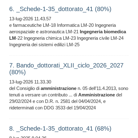
6. _Schede-1-35_dottorato_41 (80%)
13-lug-2026 11.43.57
e farmaceutiche LM-18 Informatica LM-20 Ingegneria
aerospaziale e astronautica LM-21
Ingegneria
biomedica
LM
-22 Ingegneria chimica LM-23 Ingegneria civile LM-24
Ingegneria dei sistemi edilizi LM-25
7. Bando_dottorati_XLII_ciclo_2026_2027
(80%)
13-lug-2026 11.33.30
del Consiglio di
amministrazione
n. 05 dell’11.4.2013, sono
tenuti a versare un contributo ... di
Amministrazione
del
29/02/2024 e con D.R. n. 2581 del 04/04/2024, e
rideterminati con DDG 3533 del 19/04/2024
8. _Schede-1-35_dottorato_41 (68%)