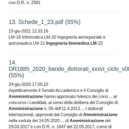
con D.R. n. 2581
13. Schede_1_23.pdf (55%)
15-giu-2021 12.33.16
LM-18 Informatica LM-20 Ingegneria aerospaziale e
astronautica LM-21
Ingegneria
biomedica
LM
-22
14.
DR1885_2020_bando_dottorati_xxxvi_ciclo_v0
(55%)
24-giu-2020 17.05.10
rispettivamente il Senato Accademico e il Consiglio di
Amministrazione
hanno approvato l’elenco dei corsi ... al
concorso i candidati, ai sensi della delibera del Consiglio di
Amministrazione
n. 05 dell’11.4.2013 ... I dottorati
internazionali, approvati dal Consiglio di
Amministrazione
nella seduta del 14.05.2020 ... di
Amministrazione
del
29.03.2017 e con D.R. n. 1647 del 22.05.2017, come di