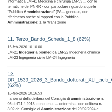
informatica LM-41 Medicina e chirurgia LM-53 ... con le
tematiche del PNRR - con particolare riguardo a quelle
“Pubblica
Amministrazione
” [PA ... generale, con
riferimento anche ai rapporti con la Pubblica
Amministrazione
: 1. la “transizione
11. Terzo_Bando_Schede_1_8 (62%)
16-feb-2026 10.10.00
LM-21
Ingegneria
biomedica
LM
-22 Ingegneria chimica
LM-23 Ingegneria civile LM-24 Ingegneria
12.
DR_1539_2026_3_Bando_dottorati_XLI_ciclo
(62%)
16-feb-2026 10.16.53
, ai sensi della delibera del Consiglio di
amministrazione
n.
05 dell’11.4.2013, sono tenuti ... determinati con delibera n.
8.02 del Consiglio di
Amministrazione
del 29/02/2024 e