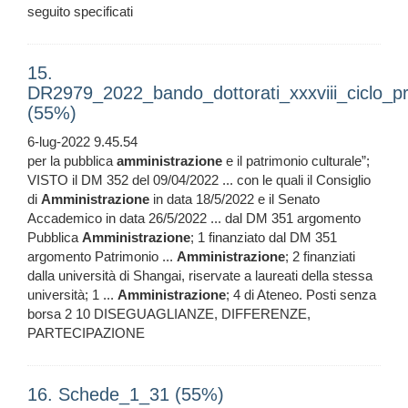
seguito specificati
15.
DR2979_2022_bando_dottorati_xxxviii_ciclo_pr
(55%)
6-lug-2022 9.45.54
per la pubblica
amministrazione
e il patrimonio culturale”;
VISTO il DM 352 del 09/04/2022 ... con le quali il Consiglio
di
Amministrazione
in data 18/5/2022 e il Senato
Accademico in data 26/5/2022 ... dal DM 351 argomento
Pubblica
Amministrazione
; 1 finanziato dal DM 351
argomento Patrimonio ...
Amministrazione
; 2 finanziati
dalla università di Shangai, riservate a laureati della stessa
università; 1 ...
Amministrazione
; 4 di Ateneo. Posti senza
borsa 2 10 DISEGUAGLIANZE, DIFFERENZE,
PARTECIPAZIONE
16. Schede_1_31 (55%)