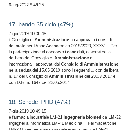
6-lug-2022 9.49.35
17. bando-35 ciclo (47%)
7-giu-2019 10.30.48
il Consiglio di
Amministrazione
ha approvato i corsi di
dottorato per l’Anno Accademico 2019/2020, XXXV ... Per
la partecipazione al concorso i candidati, ai sensi della
delibera del Consiglio di
Amministrazione
n ...
internazionali, approvati dal Consiglio di
Amministrazione
nella seduta del 15.05.2019 sono i seguenti ... con delibera
n. 17 del Consiglio di
Amministrazione
del 29.03.2017 e
con D.R. n. 1647 del 22.05.2017
18. Schede_PHD (47%)
7-giu-2019 10.49.15
e farmacia industriale LM-21
Ingegneria
biomedica
LM
-32
Ingegneria informatica LM-41 Medicina ... Farmaceutiche
LM-20 Ingegneria aerospaziale e astronautica LM-21