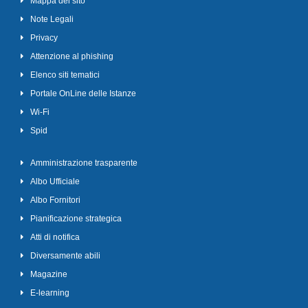
Mappa del sito
Note Legali
Privacy
Attenzione al phishing
Elenco siti tematici
Portale OnLine delle Istanze
Wi-Fi
Spid
Amministrazione trasparente
Albo Ufficiale
Albo Fornitori
Pianificazione strategica
Atti di notifica
Diversamente abili
Magazine
E-learning