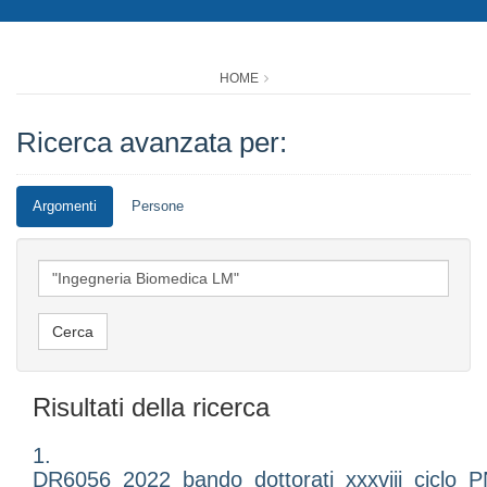
HOME
Ricerca avanzata per:
Argomenti
Persone
Risultati della ricerca
1.
DR6056_2022_bando_dottorati_xxxviii_ciclo_