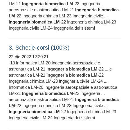
LM-21
Ingegneria
biomedica
LM
-22 Ingegneria ...
aerospaziale e astronautica LM-21
Ingegneria
biomedica
LM
-22 Ingegneria chimica LM-23 Ingegneria civile ...
Ingegneria
biomedica
LM
-22 Ingegneria chimica LM-23
Ingegneria civile LM-24 Ingegneria dei sistemi
3. Schede-corsi (100%)
22-dic-2022 12.30.21
-18 Informatica LM-20 Ingegneria aerospaziale e
astronautica LM-21
Ingegneria
biomedica
LM
-22 ... e
astronautica LM-21
Ingegneria
biomedica
LM
-22
Ingegneria chimica LM-23 Ingegneria civile LM-24 ...
Informatica LM-20 Ingegneria aerospaziale e astronautica
LM-21
Ingegneria
biomedica
LM
-22 Ingegneria ...
aerospaziale e astronautica LM-21
Ingegneria
biomedica
LM
-22 Ingegneria chimica LM-23 Ingegneria civile ...
Ingegneria
biomedica
LM
-22 Ingegneria chimica LM-23
Ingegneria civile LM-24 Ingegneria dei sistemi