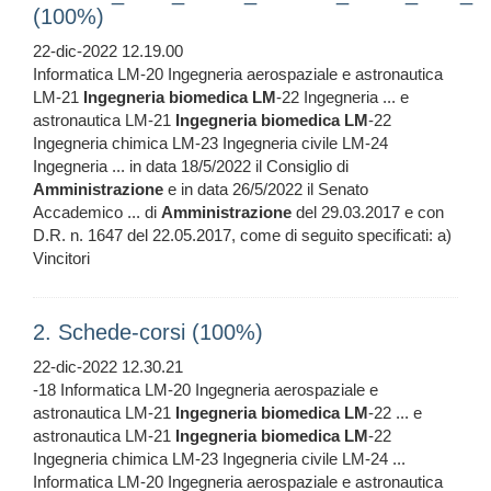
(100%)
22-dic-2022 12.19.00
Informatica LM-20 Ingegneria aerospaziale e astronautica
LM-21
Ingegneria
biomedica
LM
-22 Ingegneria ... e
astronautica LM-21
Ingegneria
biomedica
LM
-22
Ingegneria chimica LM-23 Ingegneria civile LM-24
Ingegneria ... in data 18/5/2022 il Consiglio di
Amministrazione
e in data 26/5/2022 il Senato
Accademico ... di
Amministrazione
del 29.03.2017 e con
D.R. n. 1647 del 22.05.2017, come di seguito specificati: a)
Vincitori
2. Schede-corsi (100%)
22-dic-2022 12.30.21
-18 Informatica LM-20 Ingegneria aerospaziale e
astronautica LM-21
Ingegneria
biomedica
LM
-22 ... e
astronautica LM-21
Ingegneria
biomedica
LM
-22
Ingegneria chimica LM-23 Ingegneria civile LM-24 ...
Informatica LM-20 Ingegneria aerospaziale e astronautica