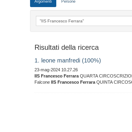
Argomenti
Persone
Risultati della ricerca
1. leone manfredi (100%)
23-mag-2024 10.27.26
IIS
Francesco
Ferrara
QUARTA CIRCOSCRIZIONE As
Falcone
IIS
Francesco
Ferrara
QUINTA CIRCOSCRI