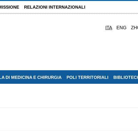
MISSIONE
RELAZIONI INTERNAZIONALI
ITA
ENG
ZH
A DI MEDICINA E CHIRURGIA
POLI TERRITORIALI
BIBLIOTEC