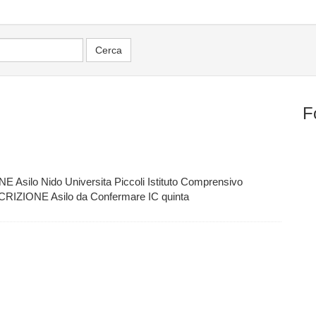
F
ilo Nido Universita Piccoli Istituto Comprensivo
ZIONE Asilo da Confermare IC quinta