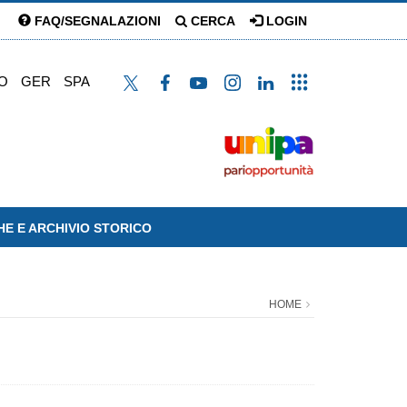
FAQ/SEGNALAZIONI
CERCA
LOGIN
O
GER
SPA
HE E ARCHIVIO STORICO
HOME